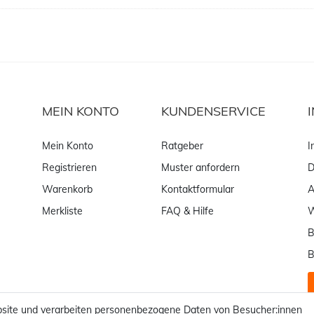
MEIN KONTO
KUNDENSERVICE
Mein Konto
Ratgeber
I
Registrieren
Muster anfordern
D
Warenkorb
Kontaktformular
Merkliste
FAQ & Hilfe
W
B
B
site und verarbeiten personenbezogene Daten von Besucher:innen