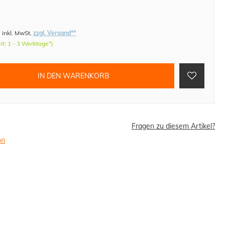
)
inkl. MwSt.
zzgl. Versand**
eit: 1 - 3 Werktage*)
IN DEN WARENKORB
Fragen zu diesem Artikel?
on