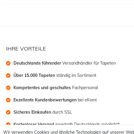
IHRE VORTEILE
Deutschlands führender
 Versandhändler für Tapeten
Über 15.000 Tapeten
 ständig im Sortiment
Kompetentes und geschultes
 Fachpersonal
Exzellente Kundenbewertungen
 bei eKomi
Sicheres Einkaufen
 durch SSL
Kostenloser Versand
 innerhalb Deutschlands möglich**
Wir verwenden Cookies und ähnliche Technologien auf unserer Web