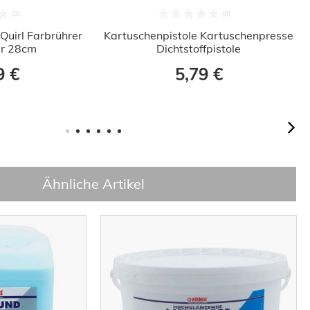
Quirl Farbrührer
Kartuschenpistole Kartuschenpresse
er 28cm
Dichtstoffpistole
9 €
5,79 €
Ähnliche Artikel