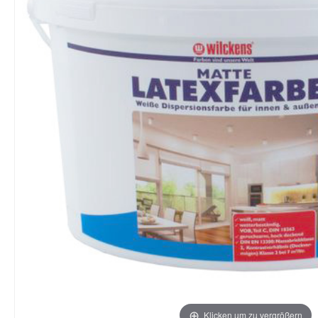
Klicken um zu vergrößern