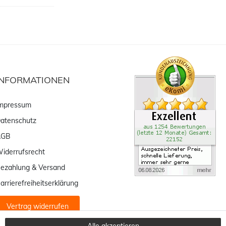
INFORMATIONEN
mpressum
atenschutz
AGB
iderrufsrecht
ezahlung & Versand
arrierefreiheitserklärung
Vertrag widerrufen