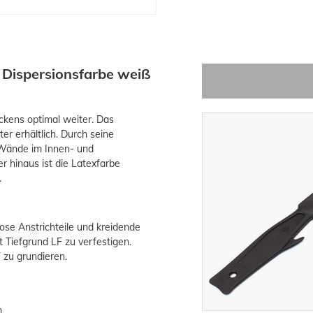
 Dispersionsfarbe weiß
ckens optimal weiter. Das
er erhältlich. Durch seine
e Wände im Innen- und
 hinaus ist die Latexfarbe
.
Lose Anstrichteile und kreidende
 Tiefgrund LF zu verfestigen.
 zu grundieren.
n