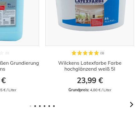
ußen Grundierung
Wilckens Latexfarbe Farbe
ens
hochglänzend weiß 5l
 €
23,99 €
5 € / Liter
Grundpreis:
 4,80 € / Liter