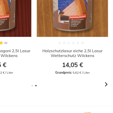
agoni 2,5l Lasur
Holzschutzlasur eiche 2,5l Lasur
 Wilckens
Wetterschutz Wilckens
5 €
14,05 €
2 € / Liter
Grundpreis:
 5,62 € / Liter