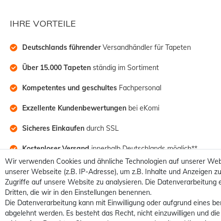
IHRE VORTEILE
Deutschlands führender
 Versandhändler für Tapeten
Über 15.000 Tapeten
 ständig im Sortiment
Kompetentes und geschultes
 Fachpersonal
Exzellente Kundenbewertungen
 bei eKomi
Sicheres Einkaufen
 durch SSL
Kostenloser Versand
 innerhalb Deutschlands möglich**
Wir verwenden Cookies und ähnliche Technologien auf unserer Web
unserer Webseite (z.B. IP-Adresse), um z.B. Inhalte und Anzeigen zu
Zugriffe auf unsere Website zu analysieren. Die Datenverarbeitung e
Dritten, die wir in den Einstellungen benennen.
Die Datenverarbeitung kann mit Einwilligung oder aufgrund eines be
abgelehnt werden. Es besteht das Recht, nicht einzuwilligen und die