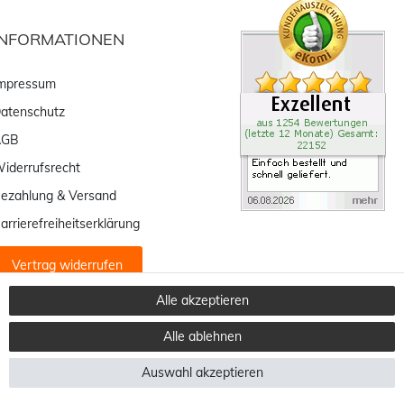
INFORMATIONEN
mpressum
atenschutz
AGB
iderrufsrecht
ezahlung & Versand
arrierefreiheitserklärung
Vertrag widerrufen
Alle akzeptieren
Alle ablehnen
Auswahl akzeptieren