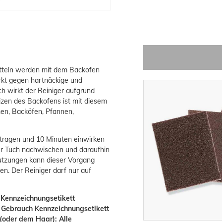
itteln werden mit dem Backofen
rkt gegen hartnäckige und
h wirkt der Reiniger aufgrund
izen des Backofens ist mit diesem
rmen, Backöfen, Pfannen,
tragen und 10 Minuten einwirken
er Tuch nachwischen und daraufhin
utzungen kann dieser Vorgang
n. Der Reiniger darf nur auf
r Kennzeichnungsetikett
r Gebrauch Kennzeichnungsetikett
oder dem Haar): Alle