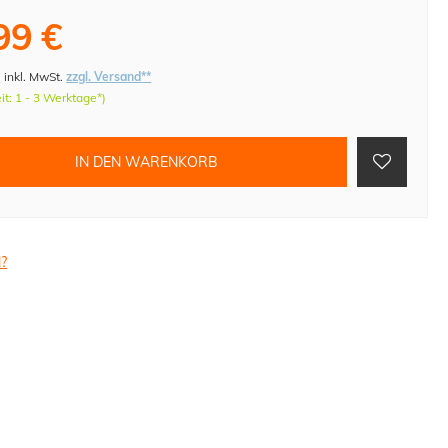
99 €
)
inkl. MwSt.
zzgl. Versand**
eit: 1 - 3 Werktage*)
IN DEN WARENKORB
l?