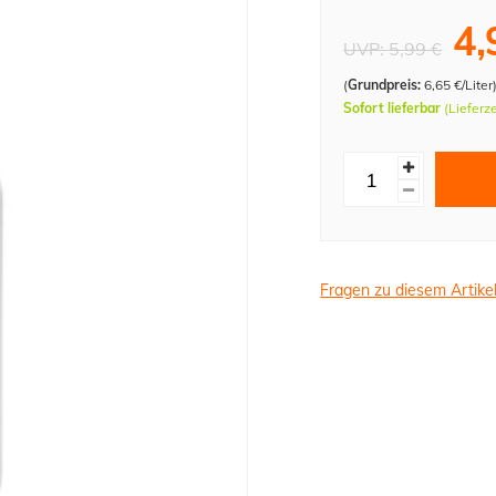
4,
UVP:
5,99 €
(
Grundpreis:
6,65 €/Liter
Sofort lieferbar
(Lieferz
Fragen zu diesem Artike