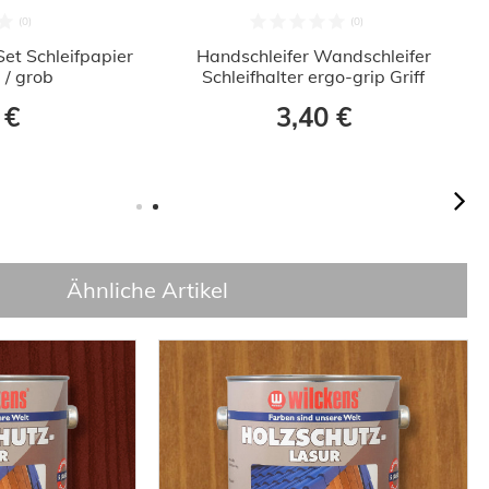
Set Schleifpapier
Handschleifer Wandschleifer
l / grob
Schleifhalter ergo-grip Griff
 €
3,40 €
Ähnliche Artikel