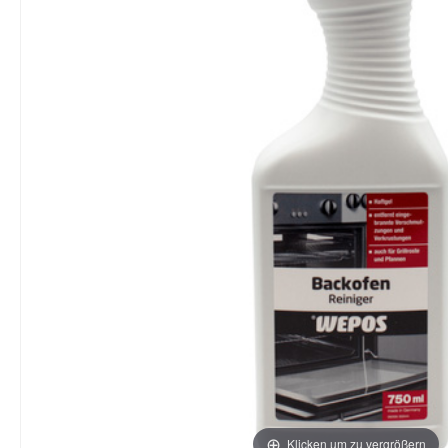
Klicken um zu vergrößern