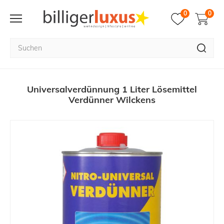
0
0
Universalverdünnung 1 Liter Lösemittel
Verdünner Wilckens