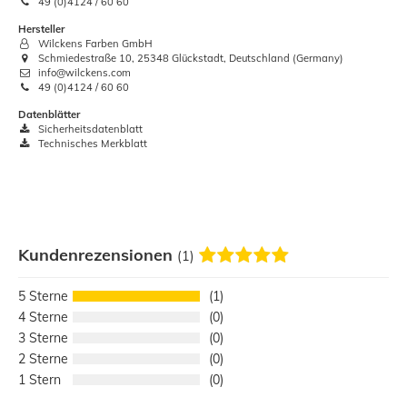
49 (0)4124 / 60 60
Hersteller
Wilckens Farben GmbH
Schmiedestraße 10, 25348 Glückstadt, Deutschland (Germany)
info@wilckens.com
49 (0)4124 / 60 60
Datenblätter
Sicherheitsdatenblatt
Technisches Merkblatt
Kundenrezensionen
(1)
5
1
4
0
3
0
2
0
1
0