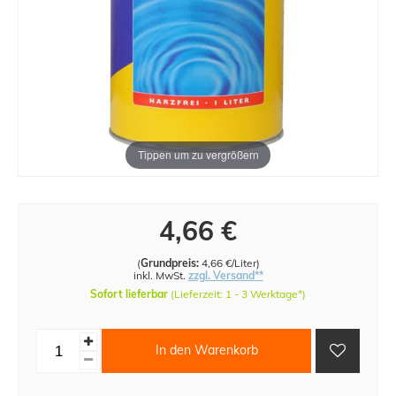
Tippen um zu vergrößern
4,66 €
(
Grundpreis:
4,66 €/Liter
)
inkl. MwSt.
zzgl. Versand**
Sofort lieferbar
(Lieferzeit: 1 - 3 Werktage*)
In den Warenkorb