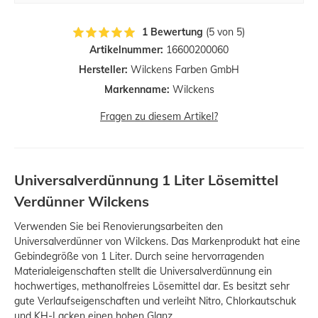
1 Bewertung
(5 von 5)
Artikelnummer:
16600200060
Hersteller:
Wilckens Farben GmbH
Markenname:
Wilckens
Fragen zu diesem Artikel?
Universalverdünnung 1 Liter Lösemittel
Verdünner Wilckens
Verwenden Sie bei Renovierungsarbeiten den
Universalverdünner von Wilckens. Das Markenprodukt hat eine
Gebindegröße von 1 Liter. Durch seine hervorragenden
Materialeigenschaften stellt die Universalverdünnung ein
hochwertiges, methanolfreies Lösemittel dar. Es besitzt sehr
gute Verlaufseigenschaften und verleiht Nitro, Chlorkautschuk
und KH-Lacken einen hohen Glanz.