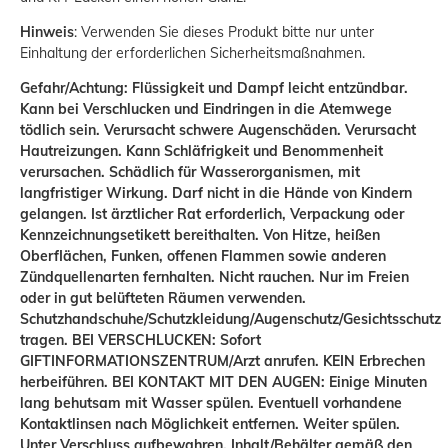
Hinweis
: Verwenden Sie dieses Produkt bitte nur unter
Einhaltung der erforderlichen Sicherheitsmaßnahmen.
Gefahr/Achtung: Flüssigkeit und Dampf leicht entzündbar.
Kann bei Verschlucken und Eindringen in die Atemwege
tödlich sein. Verursacht schwere Augenschäden. Verursacht
Hautreizungen. Kann Schläfrigkeit und Benommenheit
verursachen. Schädlich für Wasserorganismen, mit
langfristiger Wirkung. Darf nicht in die Hände von Kindern
gelangen. Ist ärztlicher Rat erforderlich, Verpackung oder
Kennzeichnungsetikett bereithalten. Von Hitze, heißen
Oberflächen, Funken, offenen Flammen sowie anderen
Zündquellenarten fernhalten. Nicht rauchen. Nur im Freien
oder in gut belüfteten Räumen verwenden.
Schutzhandschuhe/Schutzkleidung/Augenschutz/Gesichtsschutz
tragen. BEI VERSCHLUCKEN: Sofort
GIFTINFORMATIONSZENTRUM/Arzt anrufen. KEIN Erbrechen
herbeiführen. BEI KONTAKT MIT DEN AUGEN: Einige Minuten
lang behutsam mit Wasser spülen. Eventuell vorhandene
Kontaktlinsen nach Möglichkeit entfernen. Weiter spülen.
Unter Verschluss aufbewahren. Inhalt/Behälter gemäß den