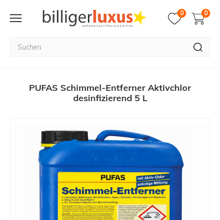
0
0
PUFAS Schimmel-Entferner Aktivchlor
desinfizierend 5 L