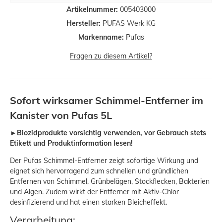
Artikelnummer:
005403000
Hersteller:
PUFAS Werk KG
Markenname:
Pufas
Fragen zu diesem Artikel?
Sofort wirksamer Schimmel-Entferner im
Kanister von Pufas 5L
►Biozidprodukte vorsichtig verwenden, vor Gebrauch stets
Etikett und Produktinformation lesen!
Der Pufas Schimmel-Entferner zeigt sofortige Wirkung und
eignet sich hervorragend zum schnellen und gründlichen
Entfernen von Schimmel, Grünbelägen, Stockflecken, Bakterien
und Algen. Zudem wirkt der Entferner mit Aktiv-Chlor
desinfizierend und hat einen starken Bleicheffekt.
Verarbeitung: