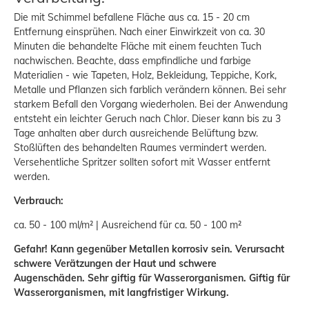
Die mit Schimmel befallene Fläche aus ca. 15 - 20 cm
Entfernung einsprühen. Nach einer Einwirkzeit von ca. 30
Minuten die behandelte Fläche mit einem feuchten Tuch
nachwischen. Beachte, dass empfindliche und farbige
Materialien - wie Tapeten, Holz, Bekleidung, Teppiche, Kork,
Metalle und Pflanzen sich farblich verändern können. Bei sehr
starkem Befall den Vorgang wiederholen. Bei der Anwendung
entsteht ein leichter Geruch nach Chlor. Dieser kann bis zu 3
Tage anhalten aber durch ausreichende Belüftung bzw.
Stoßlüften des behandelten Raumes vermindert werden.
Versehentliche Spritzer sollten sofort mit Wasser entfernt
werden.
Verbrauch:
ca. 50 - 100 ml/m² | Ausreichend für ca. 50 - 100 m²
Gefahr! Kann gegenüber Metallen korrosiv sein. Verursacht
schwere Verätzungen der Haut und schwere
Augenschäden. Sehr giftig für Wasserorganismen. Giftig für
Wasserorganismen, mit langfristiger Wirkung.