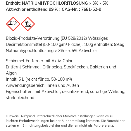
Enthält: NATRIUMHYPOCHLORITLÖSUNG > 3% - 5%
Aktivchlor enthaltend 99 % ; CAS-Nr. : 7681-52-9
Biozid-Produkte-Verordnung (EU 528/2012) Wässriges
Desinfektionsmittel (50-100 g/m² Fläche). 100g enthalten: 99,6g
Natriumhypochloritlösung > 3% - < 5% Aktivchlor
Schimmel-Entferner mit Aktiv-Chlor
Entfernt Schimmel, Grünbelag, Stockflecken, Bakterien und
Algen
Inhalt: 5 L (reicht für ca. 50-100 m²)
Anwendungsbereich: Innen und Außen
Eigenschaften: mit Aktivchlor, desinfizierend, sofortige Wirkung,
stark bleichend
Hinweis: Aufgrund unterschiedlicher Monitoreinstellungen kann es zu
leichten Farbabweichungen bei der Bilddarstellung kommen. Die Raumbilder
stellen ein Einrichtungsbeispiel dar und dienen nicht als Farbreferenz.