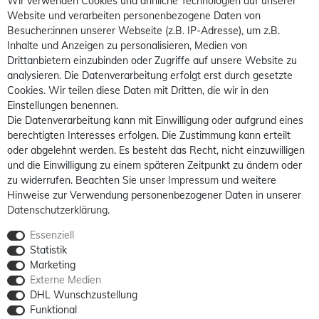
Wir verwenden Cookies und ähnliche Technologien auf unserer
Website und verarbeiten personenbezogene Daten von
Besucher:innen unserer Webseite (z.B. IP-Adresse), um z.B.
Inhalte und Anzeigen zu personalisieren, Medien von
Drittanbietern einzubinden oder Zugriffe auf unsere Website zu
analysieren. Die Datenverarbeitung erfolgt erst durch gesetzte
Cookies. Wir teilen diese Daten mit Dritten, die wir in den
Einstellungen benennen.
Die Datenverarbeitung kann mit Einwilligung oder aufgrund eines
berechtigten Interesses erfolgen. Die Zustimmung kann erteilt
oder abgelehnt werden. Es besteht das Recht, nicht einzuwilligen
und die Einwilligung zu einem späteren Zeitpunkt zu ändern oder
zu widerrufen. Beachten Sie unser
Impressum
und weitere
Hinweise zur Verwendung personenbezogener Daten in unserer
Daten­schutz­erklärung
.
Essenziell
Statistik
Marketing
Externe Medien
DHL Wunschzustellung
Funktional