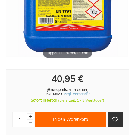
Tippen um zu vergrößern
40,95 €
(
Grundpreis:
8,19 €/Liter
)
inkl. MwSt.
zzgl. Versand**
Sofort lieferbar
(Lieferzeit: 1 - 3 Werktage*)
In den Warenkorb