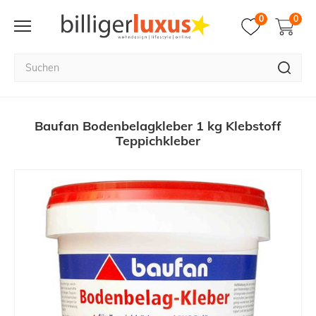
0
0
Baufan Bodenbelagkleber 1 kg Klebstoff
Teppichkleber