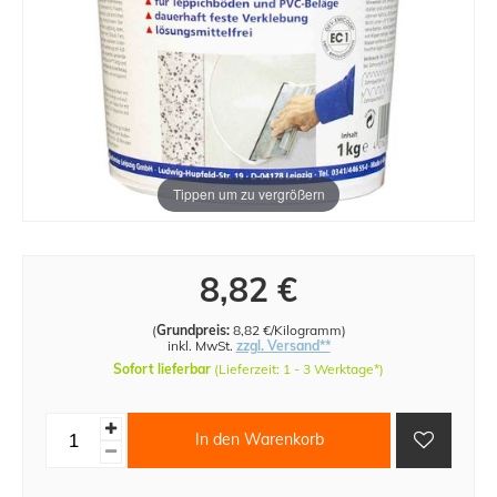
Tippen um zu vergrößern
8,82 €
(
Grundpreis:
8,82 €/Kilogramm
)
inkl. MwSt.
zzgl. Versand**
Sofort lieferbar
(Lieferzeit: 1 - 3 Werktage*)
In den Warenkorb