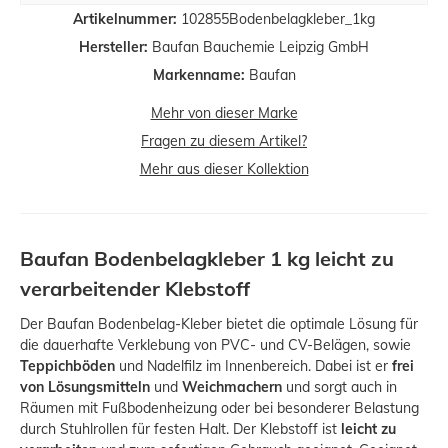
Artikelnummer:
102855Bodenbelagkleber_1kg
Hersteller:
Baufan Bauchemie Leipzig GmbH
Markenname:
Baufan
Mehr von dieser Marke
Fragen zu diesem Artikel?
Mehr aus dieser Kollektion
Baufan Bodenbelagkleber 1 kg leicht zu
verarbeitender Klebstoff
Der Baufan Bodenbelag-Kleber bietet die optimale Lösung für
die dauerhafte Verklebung von PVC- und CV-Belägen, sowie
Teppichböden
und Nadelfilz im Innenbereich. Dabei ist er
frei
von Lösungsmitteln
und
Weichmachern
und sorgt auch in
Räumen mit Fußbodenheizung oder bei besonderer Belastung
durch Stuhlrollen für festen Halt. Der Klebstoff ist
leicht zu