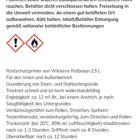
rauchen. Behälter dicht verschlossen halten. Freisetzung in
die Umwelt vermeiden. An einem gut belüfteten Ort
aufbewahren. Kühl halten. Inhalt/Behälter Entsorgung
gemäß nationaler behördlicher Bestimmungen
Rostschutzprimer von Wilckens Rotbraun 2,5 L
Für den Innen und Außenbereich
Grundierung von Eisen- und Stahluntergründe
Trocknet schnell und ist hoch widerstandsfähig
Ergiebigkeit: ca. 12 m² /ltr., bei einem Anstrich, je nach
Saugfähigkeit des Untergrundes
Verdünnungsmittel zum Rollen, Streichen, Spritzen:
Terpentinersatz; verarbeitungsfertig, zum Streichen und Rollen
Trockenzeit: (bei 20°C, 65% rel. Luftfeuchtigkeit) staubtrocken:
nach ca. 1-2 Stunden. Grifffest: nach ca. 8 Stunden.
Überarbeitbar: nach ca. 12 Stunden