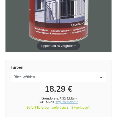
Tippen um zu vergrößern
Farben
18,29 €
(
Grundpreis:
7,32 €/Liter
)
inkl. MwSt.
zzgl. Versand**
Sofort lieferbar
(Lieferzeit: 1 - 3 Werktage*)