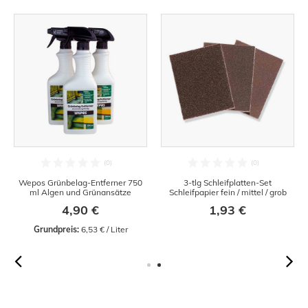
Wepos Grünbelag-Entferner 750
3-tlg Schleifplatten-Set
ml Algen und Grünansätze
Schleifpapier fein / mittel / grob
4,90 €
1,93 €
Grundpreis:
 6,53 € / Liter