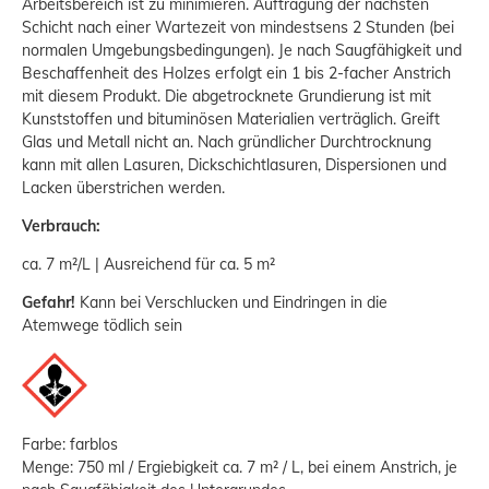
Arbeitsbereich ist zu minimieren. Auftragung der nächsten
Schicht nach einer Wartezeit von mindestsens 2 Stunden (bei
normalen Umgebungsbedingungen). Je nach Saugfähigkeit und
Beschaffenheit des Holzes erfolgt ein 1 bis 2-facher Anstrich
mit diesem Produkt. Die abgetrocknete Grundierung ist mit
Kunststoffen und bituminösen Materialien verträglich. Greift
Glas und Metall nicht an. Nach gründlicher Durchtrocknung
kann mit allen Lasuren, Dickschichtlasuren, Dispersionen und
Lacken überstrichen werden.
Verbrauch:
ca. 7 m²/L | Ausreichend für ca. 5 m²
Gefahr!
Kann bei Verschlucken und Eindringen in die
Atemwege tödlich sein
Farbe: farblos
Menge: 750 ml / Ergiebigkeit ca. 7 m² / L, bei einem Anstrich, je