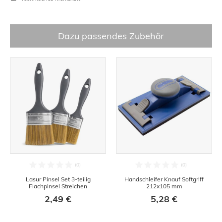
Dazu passendes Zubehör
Lasur Pinsel Set 3-teilig
Handschleifer Knauf Softgriff
Flachpinsel Streichen
212x105 mm
2,49 €
5,28 €