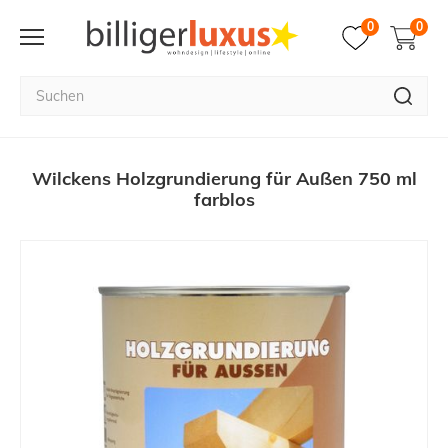
0
0
Wilckens Holzgrundierung für Außen 750 ml
farblos