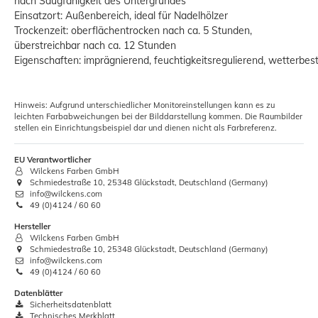
nach Saugfähigkeit des Untergrundes
Einsatzort: Außenbereich, ideal für Nadelhölzer
Trockenzeit: oberflächentrocken nach ca. 5 Stunden,
überstreichbar nach ca. 12 Stunden
Eigenschaften: imprägnierend, feuchtigkeitsregulierend, wetterbe
Hinweis: Aufgrund unterschiedlicher Monitoreinstellungen kann es zu
leichten Farbabweichungen bei der Bilddarstellung kommen. Die Raumbilder
stellen ein Einrichtungsbeispiel dar und dienen nicht als Farbreferenz.
EU Verantwortlicher
Wilckens Farben GmbH
Schmiedestraße 10, 25348 Glückstadt, Deutschland (Germany)
info@wilckens.com
49 (0)4124 / 60 60
Hersteller
Wilckens Farben GmbH
Schmiedestraße 10, 25348 Glückstadt, Deutschland (Germany)
info@wilckens.com
49 (0)4124 / 60 60
Datenblätter
Sicherheitsdatenblatt
Technisches Merkblatt