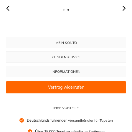
MEIN KONTO
KUNDENSERVICE
INFORMATIONEN
Vertrag widerrufen
IHRE VORTEILE
Deutschlands führender
 Versandhändler für Tapeten
Über 15.000 Tapeten
 ständig im Sortiment