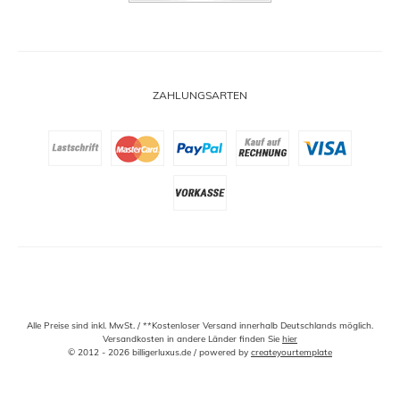
Alle Preise sind inkl. MwSt. / **Kostenloser Versand innerhalb Deutschlands möglich.
Versandkosten in andere Länder finden Sie
hier
© 2012 - 2026 billigerluxus.de / powered by
createyourtemplate