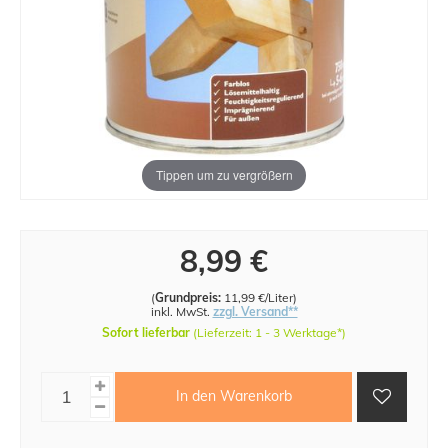
Tippen um zu vergrößern
8,99 €
(
Grundpreis:
11,99 €/Liter
)
inkl. MwSt.
zzgl. Versand**
Sofort lieferbar
(Lieferzeit: 1 - 3 Werktage*)
In den Warenkorb