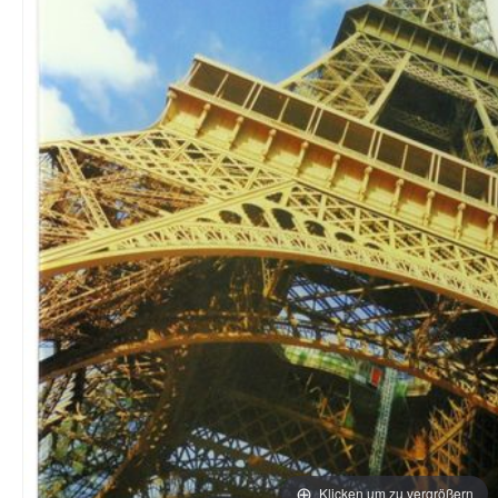
Klicken um zu vergrößern