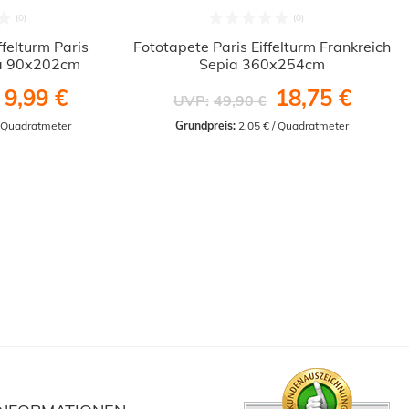
ffelturm Paris
Fototapete Paris Eiffelturm Frankreich
ia 90x202cm
Sepia 360x254cm
9,99 €
18,75 €
UVP:
49,90 €
/ Quadratmeter
Grundpreis:
 2,05 € / Quadratmeter