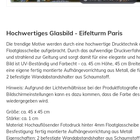
Hochwertiges Glasbild - Eifelturm Paris
Die trendige Motive werden durch eine hochwertige Drucktechnik 
Floatglasscheibe aufgebracht. Durch das aufwendige Druckverfah
und strahlend zur Geltung und sorgt damit für eine elegante und
Bild ist UV-Beständig und Farbecht - ca. 45 cm Höhe, 45 cm Breite 
eine eigene fertig montierte Aufhängevorrichtung aus Metall, die f
2 befestigte Wandabstandshalter aus Schaumstoff.
Hinweis: Aufgrund der Lichtverhältnisse bei der Produktfotografie
Bildschirmeinstellungen kann es dazu kommen, dass die Farbe des
wiedergegeben wird.
Größe: ca. 45 x 45 cm
Stärke: ca. 1 cm
Material: Hochauflösender Fotodruck hinter 4mm Floatglasscheibe
Besfestigung: fertig montierte Aufhängevorrichtung aus Metall
Eigenschaften: 2 befestigte Wandabstandshalter aus Schaumstoff