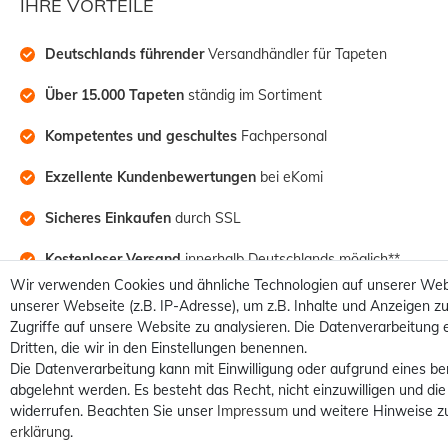
IHRE VORTEILE
Deutschlands führender
 Versandhändler für Tapeten
Über 15.000 Tapeten
 ständig im Sortiment
Kompetentes und geschultes
 Fachpersonal
Exzellente Kundenbewertungen
 bei eKomi
Sicheres Einkaufen
 durch SSL
Kostenloser Versand
 innerhalb Deutschlands möglich**
Wir verwenden Cookies und ähnliche Technologien auf unserer Web
unserer Webseite (z.B. IP-Adresse), um z.B. Inhalte und Anzeigen zu
Zugriffe auf unsere Website zu analysieren. Die Datenverarbeitung e
Dritten, die wir in den Einstellungen benennen.
Die Datenverarbeitung kann mit Einwilligung oder aufgrund eines be
abgelehnt werden. Es besteht das Recht, nicht einzuwilligen und die
widerrufen. Beachten Sie unser
Impressum
und weitere Hinweise z
erklärung
.