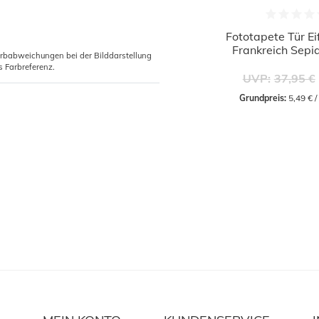
Fototapete Tür Ei
Frankreich Sep
arbabweichungen bei der Bilddarstellung
s Farbreferenz.
UVP:
37,95 €
Grundpreis:
 5,49 € 