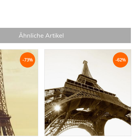
Ähnliche Artikel
-73%
-62%