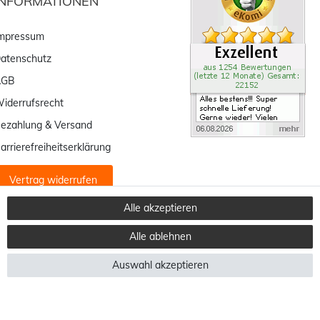
INFORMATIONEN
mpressum
atenschutz
AGB
iderrufsrecht
ezahlung & Versand
arrierefreiheitserklärung
Vertrag widerrufen
Alle akzeptieren
Alle ablehnen
Auswahl akzeptieren