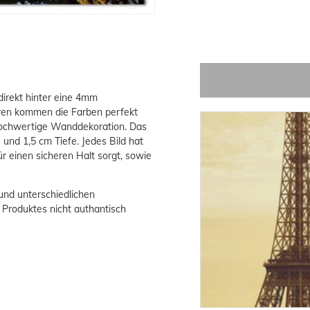
direkt hinter eine 4mm
ren kommen die Farben perfekt
 hochwertige Wanddekoration. Das
und 1,5 cm Tiefe. Jedes Bild hat
ür einen sicheren Halt sorgt, sowie
 und unterschiedlichen
 Produktes nicht authantisch