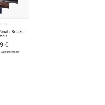
Veneto Brücke |
maß
9 €
 / Quadratmeter