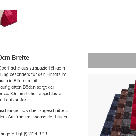
0cm Breite
Oberfläche aus strapazierfähigem
rung besonders für den Einsatz im
 auch in Räumen mit
auf glatten Böden sorgt der
r ca. 8,5 mm hohe Teppichläufer
n Laufkomfort.
schlänge individuell zugeschnitten.
 dem Ausfransen, sodass der Läufer
 angefertigt [§312d BGB].