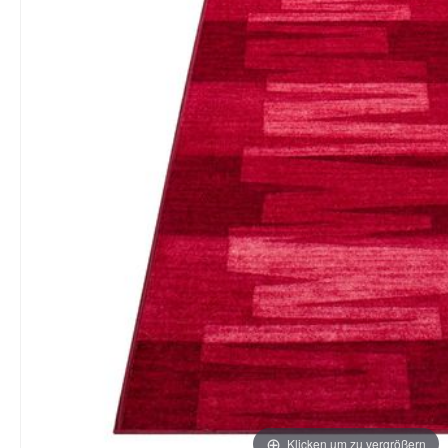
Klicken um zu vergrößern