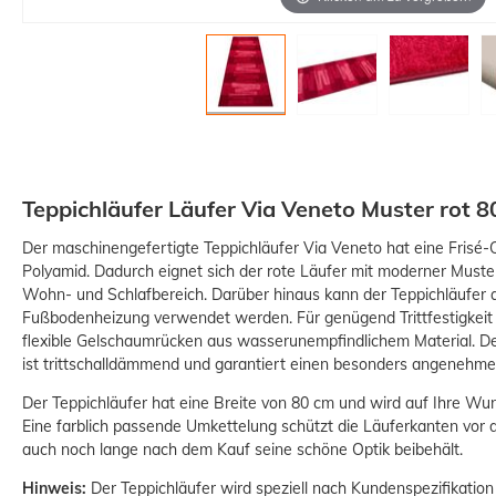
Teppichläufer Läufer Via Veneto Muster rot 8
Der maschinengefertigte Teppichläufer Via Veneto hat eine Frisé-
Polyamid. Dadurch eignet sich der rote Läufer mit moderner Muste
Wohn- und Schlafbereich. Darüber hinaus kann der Teppichläufer
Fußbodenheizung verwendet werden. Für genügend Trittfestigkeit 
flexible Gelschaumrücken aus wasserunempfindlichem Material. De
ist trittschalldämmend und garantiert einen besonders angenehme
Der Teppichläufer hat eine Breite von 80 cm und wird auf Ihre Wun
Eine farblich passende Umkettelung schützt die Läuferkanten vor
auch noch lange nach dem Kauf seine schöne Optik beibehält.
Hinweis:
Der Teppichläufer wird speziell nach Kundenspezifikation