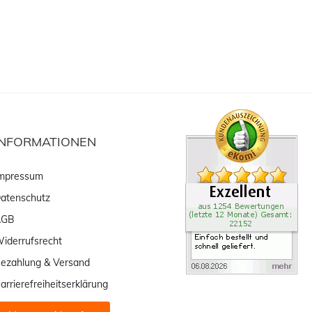
INFORMATIONEN
mpressum
atenschutz
AGB
iderrufsrecht
ezahlung & Versand
arrierefreiheitserklärung