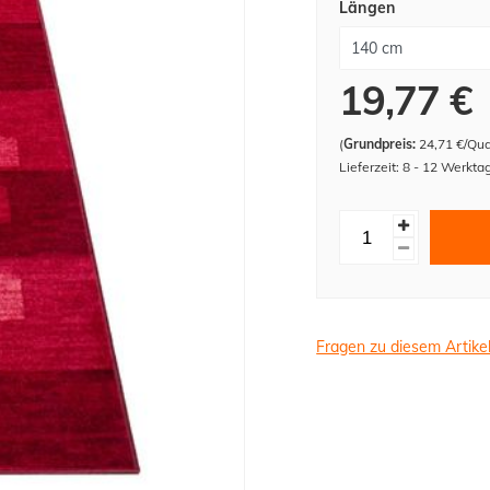
Längen
19,77 €
(
Grundpreis:
24,71 €/Qu
Lieferzeit: 8 - 12 Werkta
Fragen zu diesem Artike