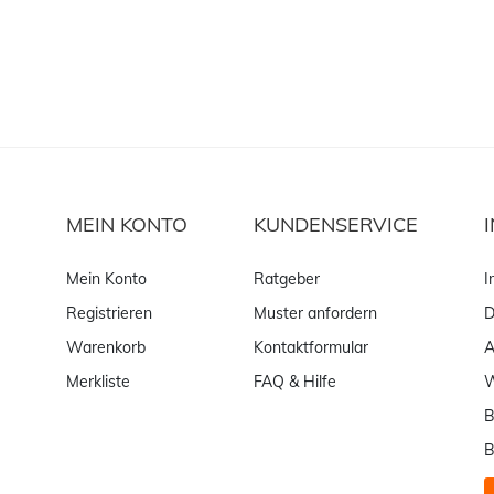
MEIN KONTO
KUNDENSERVICE
Mein Konto
Ratgeber
I
Registrieren
Muster anfordern
D
Warenkorb
Kontaktformular
Merkliste
FAQ & Hilfe
W
B
B