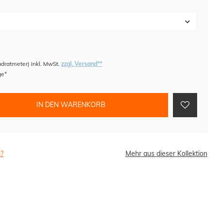
adratmeter
)
inkl. MwSt.
zzgl. Versand**
ge*
IN DEN WARENKORB
l?
Mehr aus dieser Kollektion