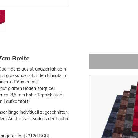
7cm Breite
Oberfläche aus strapazierfähigem
rung besonders für den Einsatz im
 auch in Räumen mit
auf glatten Böden sorgt der
r ca. 8,5 mm hohe Teppichläufer
n Laufkomfort.
schlänge individuell zugeschnitten.
 dem Ausfransen, sodass der Läufer
 angefertigt [§312d BGB].