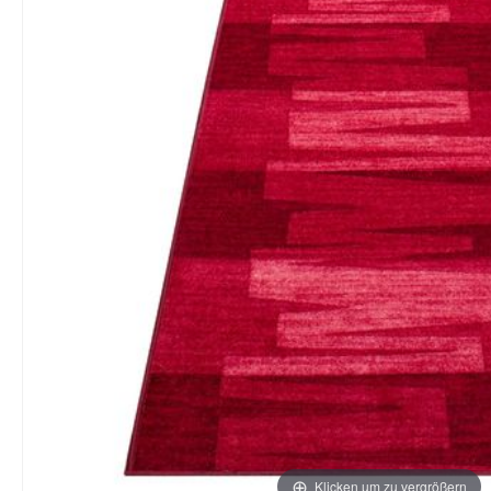
Klicken um zu vergrößern