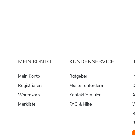
MEIN KONTO
KUNDENSERVICE
Mein Konto
Ratgeber
I
Registrieren
Muster anfordern
D
Warenkorb
Kontaktformular
Merkliste
FAQ & Hilfe
W
B
B