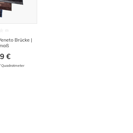
Veneto Brücke |
maß
9 €
 / Quadratmeter