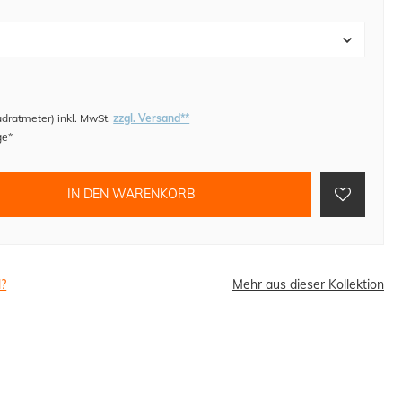
adratmeter
)
inkl. MwSt.
zzgl. Versand**
ge*
IN DEN WARENKORB
l?
Mehr aus dieser Kollektion