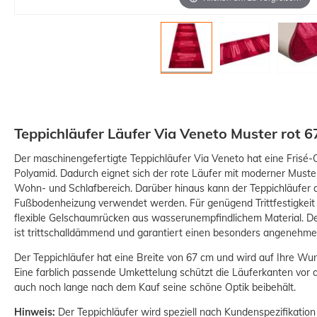
Teppichläufer Läufer Via Veneto Muster rot 6
Der maschinengefertigte Teppichläufer Via Veneto hat eine Frisé-
Polyamid. Dadurch eignet sich der rote Läufer mit moderner Muste
Wohn- und Schlafbereich. Darüber hinaus kann der Teppichläufer
Fußbodenheizung verwendet werden. Für genügend Trittfestigkeit 
flexible Gelschaumrücken aus wasserunempfindlichem Material. De
ist trittschalldämmend und garantiert einen besonders angenehme
Der Teppichläufer hat eine Breite von 67 cm und wird auf Ihre Wun
Eine farblich passende Umkettelung schützt die Läuferkanten vor
auch noch lange nach dem Kauf seine schöne Optik beibehält.
Hinweis:
Der Teppichläufer wird speziell nach Kundenspezifikation