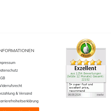
INFORMATIONEN
mpressum
atenschutz
AGB
iderrufsrecht
ezahlung & Versand
arrierefreiheitserklärung