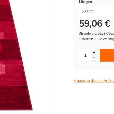
Längen
59,06 €
(
Grundpreis:
88,15 €/Qu
Lieferzeit: 8 - 12 Werkta
Fragen zu diesem Artike