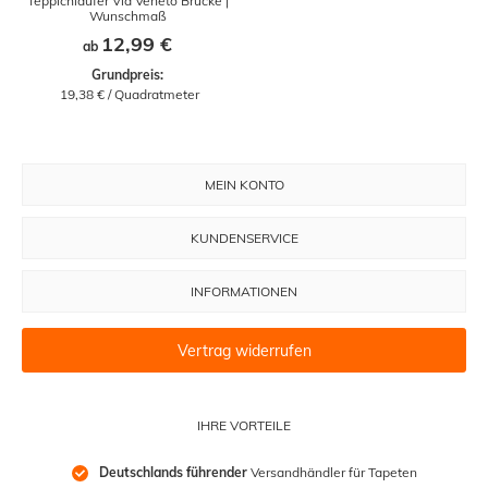
Teppichläufer Via Veneto Brücke |
Wunschmaß
12,99 €
ab
Grundpreis:
 19,38 € / Quadratmeter
MEIN KONTO
KUNDENSERVICE
INFORMATIONEN
Vertrag widerrufen
IHRE VORTEILE
Deutschlands führender
 Versandhändler für Tapeten