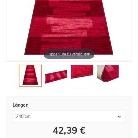
Tippen um zu vergrößern
Längen
42,39 €