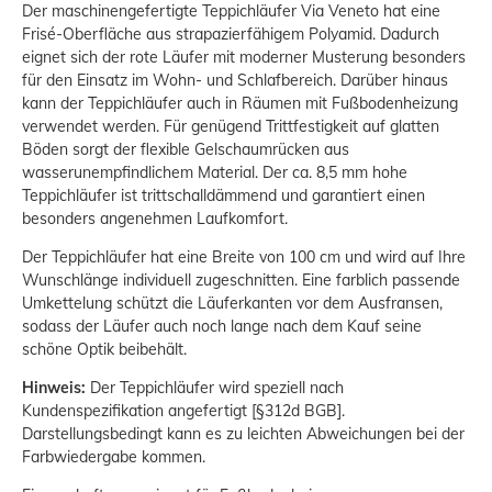
Der maschinengefertigte Teppichläufer Via Veneto hat eine
Frisé-Oberfläche aus strapazierfähigem Polyamid. Dadurch
eignet sich der rote Läufer mit moderner Musterung besonders
für den Einsatz im Wohn- und Schlafbereich. Darüber hinaus
kann der Teppichläufer auch in Räumen mit Fußbodenheizung
verwendet werden. Für genügend Trittfestigkeit auf glatten
Böden sorgt der flexible Gelschaumrücken aus
wasserunempfindlichem Material. Der ca. 8,5 mm hohe
Teppichläufer ist trittschalldämmend und garantiert einen
besonders angenehmen Laufkomfort.
Der Teppichläufer hat eine Breite von 100 cm und wird auf Ihre
Wunschlänge individuell zugeschnitten. Eine farblich passende
Umkettelung schützt die Läuferkanten vor dem Ausfransen,
sodass der Läufer auch noch lange nach dem Kauf seine
schöne Optik beibehält.
Hinweis:
Der Teppichläufer wird speziell nach
Kundenspezifikation angefertigt [§312d BGB].
Darstellungsbedingt kann es zu leichten Abweichungen bei der
Farbwiedergabe kommen.