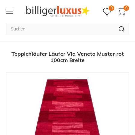
0
0
Teppichläufer Läufer Via Veneto Muster rot
100cm Breite