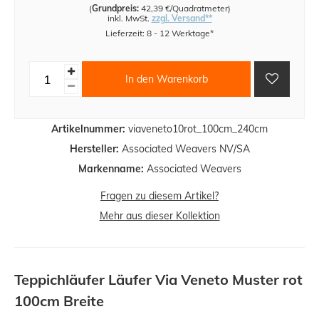
(
Grundpreis:
42,39 €/Quadratmeter
)
inkl. MwSt.
zzgl. Versand**
Lieferzeit: 8 - 12 Werktage*
In den Warenkorb
Artikelnummer:
viaveneto10rot_100cm_240cm
Hersteller:
Associated Weavers NV/SA
Markenname:
Associated Weavers
Fragen zu diesem Artikel?
Mehr aus dieser Kollektion
Teppichläufer Läufer Via Veneto Muster rot
100cm Breite