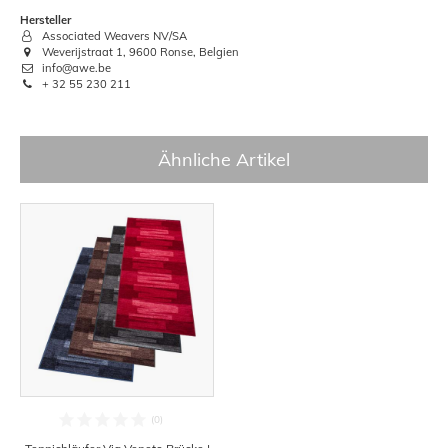
Hersteller
Associated Weavers NV/SA
Weverijstraat 1, 9600 Ronse, Belgien
info@awe.be
+ 32 55 230 211
Ähnliche Artikel