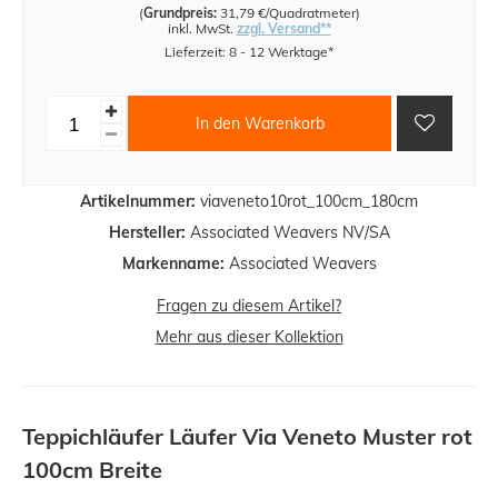
(
Grundpreis:
31,79 €/Quadratmeter
)
inkl. MwSt.
zzgl. Versand**
Lieferzeit: 8 - 12 Werktage*
In den Warenkorb
Artikelnummer:
viaveneto10rot_100cm_180cm
Hersteller:
Associated Weavers NV/SA
Markenname:
Associated Weavers
Fragen zu diesem Artikel?
Mehr aus dieser Kollektion
Teppichläufer Läufer Via Veneto Muster rot
100cm Breite