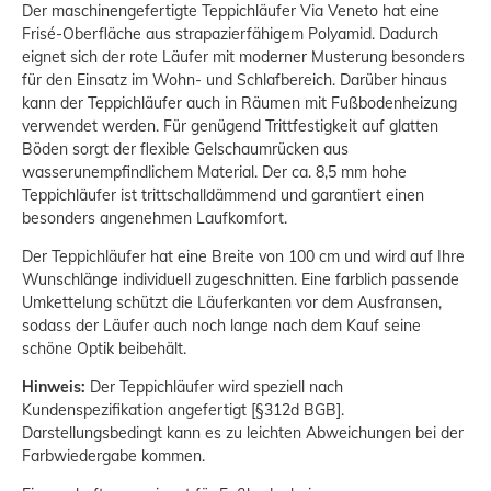
Der maschinengefertigte Teppichläufer Via Veneto hat eine
Frisé-Oberfläche aus strapazierfähigem Polyamid. Dadurch
eignet sich der rote Läufer mit moderner Musterung besonders
für den Einsatz im Wohn- und Schlafbereich. Darüber hinaus
kann der Teppichläufer auch in Räumen mit Fußbodenheizung
verwendet werden. Für genügend Trittfestigkeit auf glatten
Böden sorgt der flexible Gelschaumrücken aus
wasserunempfindlichem Material. Der ca. 8,5 mm hohe
Teppichläufer ist trittschalldämmend und garantiert einen
besonders angenehmen Laufkomfort.
Der Teppichläufer hat eine Breite von 100 cm und wird auf Ihre
Wunschlänge individuell zugeschnitten. Eine farblich passende
Umkettelung schützt die Läuferkanten vor dem Ausfransen,
sodass der Läufer auch noch lange nach dem Kauf seine
schöne Optik beibehält.
Hinweis:
Der Teppichläufer wird speziell nach
Kundenspezifikation angefertigt [§312d BGB].
Darstellungsbedingt kann es zu leichten Abweichungen bei der
Farbwiedergabe kommen.