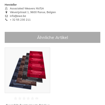
Hersteller
Associated Weavers NV/SA
Weverijstraat 1, 9600 Ronse, Belgien
info@awe.be
+ 32 55 230 211
Ähnliche Artikel