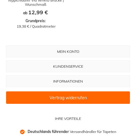
Teppichläufer Via Veneto Brücke |
Wunschmaß
12,99 €
ab
Grundpreis:
 19,38 € / Quadratmeter
MEIN KONTO
KUNDENSERVICE
INFORMATIONEN
Vertrag widerrufen
IHRE VORTEILE
Deutschlands führender
 Versandhändler für Tapeten