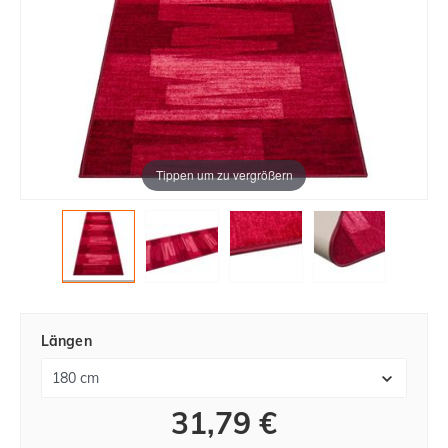
Tippen um zu vergrößern
Längen
31,79 €