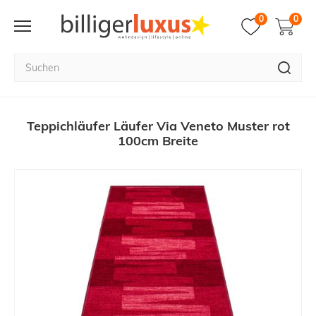
0
0
Teppichläufer Läufer Via Veneto Muster rot
100cm Breite