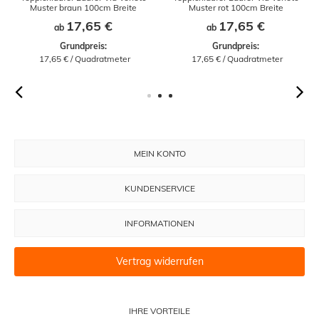
Muster braun 100cm Breite
Muster rot 100cm Breite
17,65 €
17,65 €
ab
ab
Grundpreis:
Grundpreis:
 17,65 € / Quadratmeter
 17,65 € / Quadratmeter
MEIN KONTO
KUNDENSERVICE
INFORMATIONEN
Vertrag widerrufen
IHRE VORTEILE