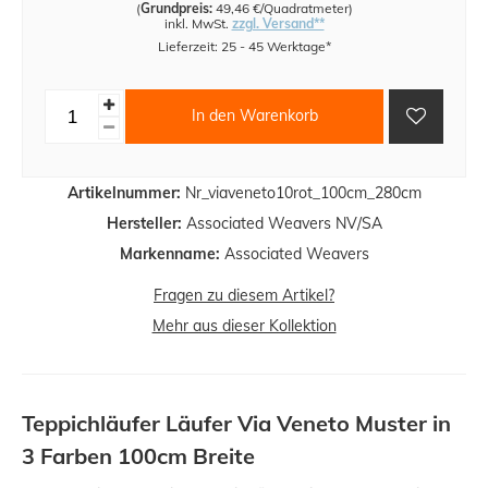
(
Grundpreis:
49,46 €/Quadratmeter
)
inkl. MwSt.
zzgl. Versand**
Lieferzeit: 25 - 45 Werktage*
In den Warenkorb
Artikelnummer:
Nr_viaveneto10rot_100cm_280cm
Hersteller:
Associated Weavers NV/SA
Markenname:
Associated Weavers
Fragen zu diesem Artikel?
Mehr aus dieser Kollektion
Teppichläufer Läufer Via Veneto Muster in
3 Farben 100cm Breite