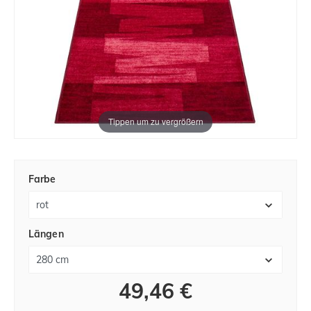
Tippen um zu vergrößern
Farbe
Längen
49,46 €