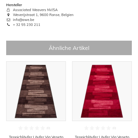
Hersteller
Associated Weavers NV/SA
Weverijstraat 1, 9600 Ronse, Belgien
info@awe.be
+ 32 55 230 211
Ähnliche Artikel
Teppichläufer Läufer Via Veneto
Teppichläufer Läufer Via Veneto