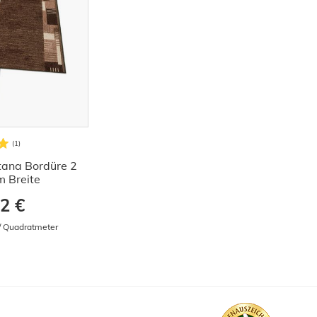
tana Bordüre 2
 Breite
2 €
 / Quadratmeter