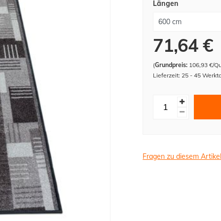
Längen
71,64 €
(
Grundpreis:
106,93 €/Q
Lieferzeit: 25 - 45 Werkt
Fragen zu diesem Artike