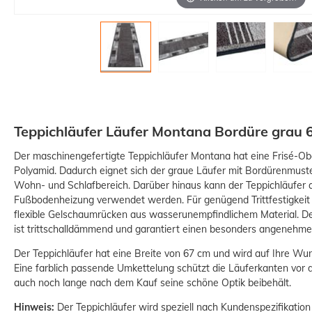
Teppichläufer Läufer Montana Bordüre grau 
Der maschinengefertigte Teppichläufer Montana hat eine Frisé-Ob
Polyamid. Dadurch eignet sich der graue Läufer mit Bordürenmust
Wohn- und Schlafbereich. Darüber hinaus kann der Teppichläufer
Fußbodenheizung verwendet werden. Für genügend Trittfestigkeit 
flexible Gelschaumrücken aus wasserunempfindlichem Material. De
ist trittschalldämmend und garantiert einen besonders angenehme
Der Teppichläufer hat eine Breite von 67 cm und wird auf Ihre Wun
Eine farblich passende Umkettelung schützt die Läuferkanten vor
auch noch lange nach dem Kauf seine schöne Optik beibehält.
Hinweis:
Der Teppichläufer wird speziell nach Kundenspezifikation