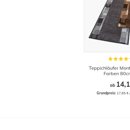
Teppichläufer Mon
Farben 80cm
14,1
ab
Grundpreis:
 17,65 €