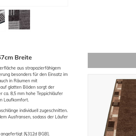
67cm Breite
erfläche aus strapazierfähigem
erung besonders für den Einsatz im
 auch in Räumen mit
auf glatten Böden sorgt der
r ca. 8,5 mm hohe Teppichläufer
n Laufkomfort.
schlänge individuell zugeschnitten.
 dem Ausfransen, sodass der Läufer
 angefertigt [§312d BGB].