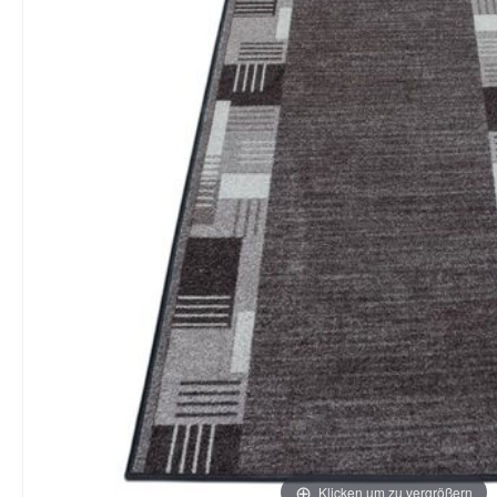
Klicken um zu vergrößern