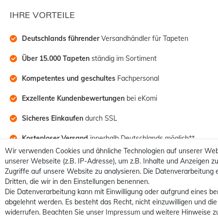
IHRE VORTEILE
Deutschlands führender
 Versandhändler für Tapeten
Über 15.000 Tapeten
 ständig im Sortiment
Kompetentes und geschultes
 Fachpersonal
Exzellente Kundenbewertungen
 bei eKomi
Sicheres Einkaufen
 durch SSL
Kostenloser Versand
 innerhalb Deutschlands möglich**
Wir verwenden Cookies und ähnliche Technologien auf unserer Web
unserer Webseite (z.B. IP-Adresse), um z.B. Inhalte und Anzeigen zu
Zugriffe auf unsere Website zu analysieren. Die Datenverarbeitung e
Dritten, die wir in den Einstellungen benennen.
Die Datenverarbeitung kann mit Einwilligung oder aufgrund eines be
abgelehnt werden. Es besteht das Recht, nicht einzuwilligen und die
widerrufen. Beachten Sie unser
Impressum
und weitere Hinweise z