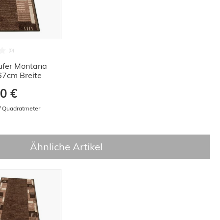
ufer Montana
67cm Breite
0 €
 / Quadratmeter
Ähnliche Artikel