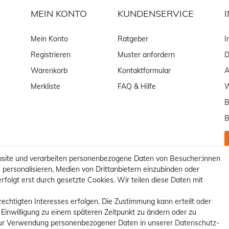
MEIN KONTO
KUNDENSERVICE
Mein Konto
Ratgeber
I
Registrieren
Muster anfordern
D
Warenkorb
Kontaktformular
Merkliste
FAQ & Hilfe
W
B
B
site und verarbeiten personenbezogene Daten von Besucher:innen
 personalisieren, Medien von Drittanbietern einzubinden oder
rfolgt erst durch gesetzte Cookies. Wir teilen diese Daten mit
rechtigten Interesses erfolgen. Die Zustimmung kann erteilt oder
 Einwilligung zu einem späteren Zeitpunkt zu ändern oder zu
ur Verwendung personenbezogener Daten in unserer
Daten­schutz­