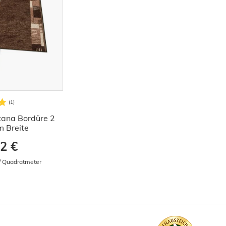
tana Bordüre 2
 Breite
2 €
 / Quadratmeter