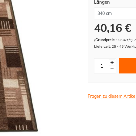
Längen
40,16 €
(
Grundpreis:
59,94 €/Qu
Lieferzeit: 25 - 45 Werkt
Fragen zu diesem Artike