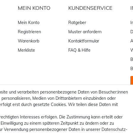
MEIN KONTO
KUNDENSERVICE
Mein Konto
Ratgeber
I
Registrieren
Muster anfordern
D
Warenkorb
Kontaktformular
Merkliste
FAQ & Hilfe
W
B
B
site und verarbeiten personenbezogene Daten von Besucher:innen
 personalisieren, Medien von Drittanbietern einzubinden oder
rfolgt erst durch gesetzte Cookies. Wir teilen diese Daten mit
rechtigten Interesses erfolgen. Die Zustimmung kann erteilt oder
 Einwilligung zu einem späteren Zeitpunkt zu ändern oder zu
ur Verwendung personenbezogener Daten in unserer
Daten­schutz­