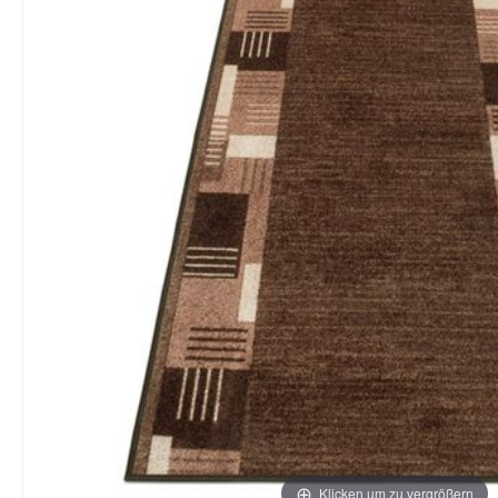
Klicken um zu vergrößern