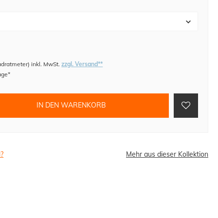
adratmeter
)
inkl. MwSt.
zzgl. Versand**
age*
IN DEN WARENKORB
l?
Mehr aus dieser Kollektion