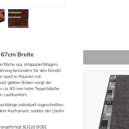
 67cm Breite
erfläche aus strapazierfähigem
terung besonders für den Einsatz
er auch in Räumen mit
auf glatten Böden sorgt der
r ca. 8,5 mm hohe Teppichläufer
n Laufkomfort.
schlänge individuell zugeschnitten.
 dem Ausfransen, sodass der Läufer
 angefertigt [§312d BGB].