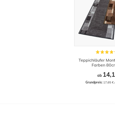
Teppichläufer Mon
Farben 80cm
14,1
ab
Grundpreis:
 17,65 €