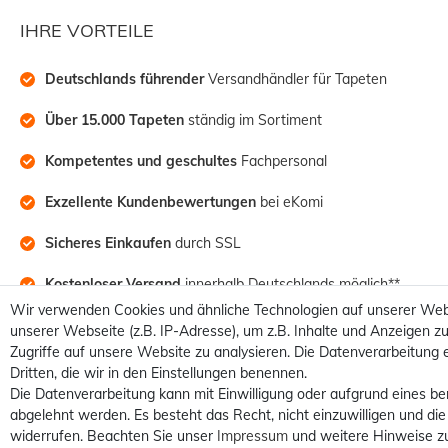
IHRE VORTEILE
Deutschlands führender
 Versandhändler für Tapeten
Über 15.000 Tapeten
 ständig im Sortiment
Kompetentes und geschultes
 Fachpersonal
Exzellente Kundenbewertungen
 bei eKomi
Sicheres Einkaufen
 durch SSL
Kostenloser Versand
 innerhalb Deutschlands möglich**
Wir verwenden Cookies und ähnliche Technologien auf unserer Web
unserer Webseite (z.B. IP-Adresse), um z.B. Inhalte und Anzeigen zu
Zugriffe auf unsere Website zu analysieren. Die Datenverarbeitung e
Dritten, die wir in den Einstellungen benennen.
Die Datenverarbeitung kann mit Einwilligung oder aufgrund eines be
abgelehnt werden. Es besteht das Recht, nicht einzuwilligen und die
widerrufen. Beachten Sie unser
Impressum
und weitere Hinweise z