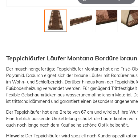
Teppichläufer Läufer Montana Bordüre braun
Der maschinengefertigte Teppichläufer Montana hat eine Frisé-Ob
Polyamid. Dadurch eignet sich der braune Läufer mit Bordürenmus
im Wohn- und Schlafbereich. Darüber hinaus kann der Teppichläuf
Fußbodenheizung verwendet werden. Für genügend Trittfestigkeit 
flexible Gelschaumrücken aus wasserunempfindlichem Material. De
ist trittschalldämmend und garantiert einen besonders angenehme
Der Teppichläufer hat eine Breite von 67 cm und wird auf Ihre Wun
Eine farblich passende Umkettelung schützt die Läuferkanten vor
auch noch lange nach dem Kauf seine schöne Optik beibehält.
Hinweis:
Der Teppichläufer wird speziell nach Kundenspezifikation