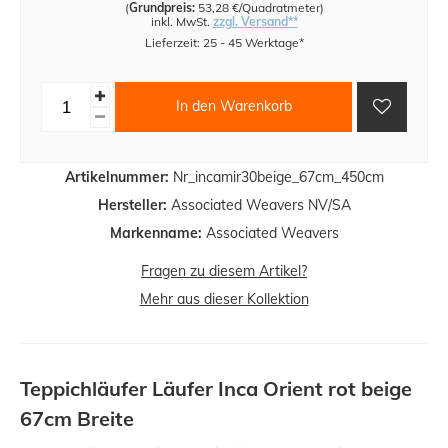
(
Grundpreis:
53,28 €/Quadratmeter
)
inkl. MwSt.
zzgl. Versand**
Lieferzeit: 25 - 45 Werktage*
In den Warenkorb
Artikelnummer:
Nr_incamir30beige_67cm_450cm
Hersteller:
Associated Weavers NV/SA
Markenname:
Associated Weavers
Fragen zu diesem Artikel?
Mehr aus dieser Kollektion
Teppichläufer Läufer Inca Orient rot beige
67cm Breite