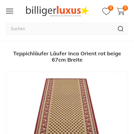
0
0
Teppichläufer Läufer Inca Orient rot beige
67cm Breite