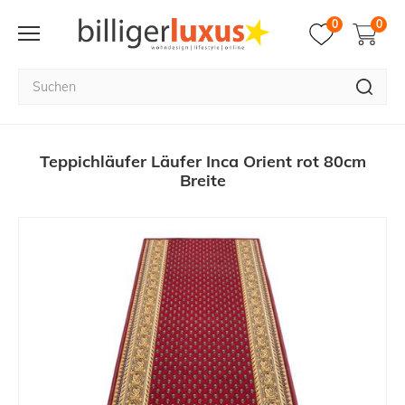
0
0
Teppichläufer Läufer Inca Orient rot 80cm
Breite