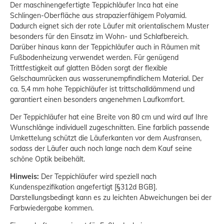
Der maschinengefertigte Teppichläufer Inca hat eine
Schlingen-Oberfläche aus strapazierfähigem Polyamid.
Dadurch eignet sich der rote Läufer mit orientalischem Muster
besonders für den Einsatz im Wohn- und Schlafbereich.
Darüber hinaus kann der Teppichläufer auch in Räumen mit
Fußbodenheizung verwendet werden. Für genügend
Trittfestigkeit auf glatten Böden sorgt der flexible
Gelschaumrücken aus wasserunempfindlichem Material. Der
ca. 5,4 mm hohe Teppichläufer ist trittschalldämmend und
garantiert einen besonders angenehmen Laufkomfort.
Der Teppichläufer hat eine Breite von 80 cm und wird auf Ihre
Wunschlänge individuell zugeschnitten. Eine farblich passende
Umkettelung schützt die Läuferkanten vor dem Ausfransen,
sodass der Läufer auch noch lange nach dem Kauf seine
schöne Optik beibehält.
Hinweis:
Der Teppichläufer wird speziell nach
Kundenspezifikation angefertigt [§312d BGB].
Darstellungsbedingt kann es zu leichten Abweichungen bei der
Farbwiedergabe kommen.