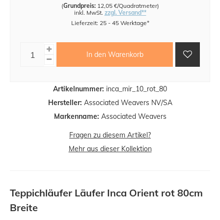
(
Grundpreis:
12,05 €/Quadratmeter
)
inkl. MwSt.
zzgl. Versand**
Lieferzeit: 25 - 45 Werktage*
In den Warenkorb
Artikelnummer:
inca_mir_10_rot_80
Hersteller:
Associated Weavers NV/SA
Markenname:
Associated Weavers
Fragen zu diesem Artikel?
Mehr aus dieser Kollektion
Teppichläufer Läufer Inca Orient rot 80cm
Breite