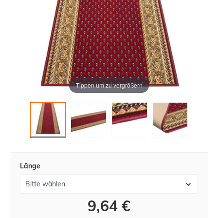
Tippen um zu vergrößern
Länge
9,64 €