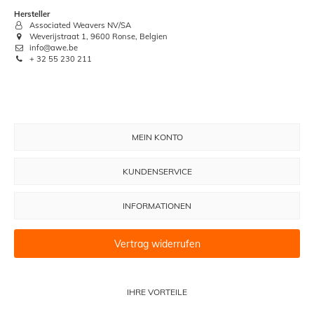
Hersteller
Associated Weavers NV/SA
Weverijstraat 1, 9600 Ronse, Belgien
info@awe.be
+ 32 55 230 211
MEIN KONTO
KUNDENSERVICE
INFORMATIONEN
Vertrag widerrufen
IHRE VORTEILE