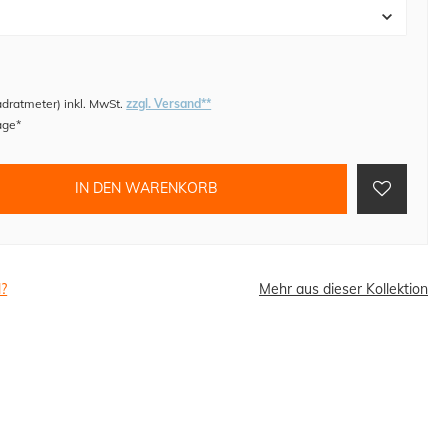
adratmeter
)
inkl. MwSt.
zzgl. Versand**
age*
IN DEN WARENKORB
l?
Mehr aus dieser Kollektion