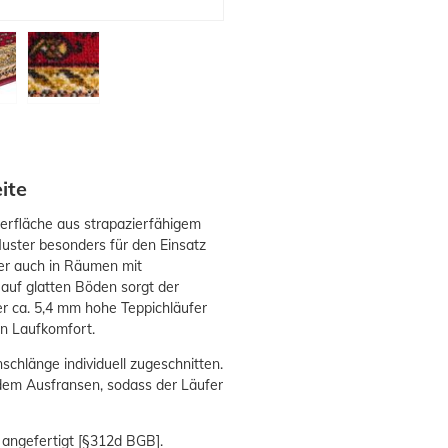
ite
berfläche aus strapazierfähigem
Muster besonders für den Einsatz
er auch in Räumen mit
auf glatten Böden sorgt der
r ca. 5,4 mm hohe Teppichläufer
n Laufkomfort.
schlänge individuell zugeschnitten.
 dem Ausfransen, sodass der Läufer
 angefertigt [§312d BGB].