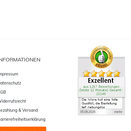
INFORMATIONEN
mpressum
atenschutz
AGB
iderrufsrecht
ezahlung & Versand
arrierefreiheitserklärung