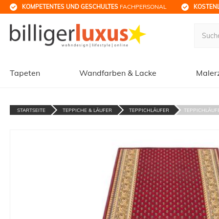
KOMPETENTES UND GESCHULTES
 FACHPERSONAL
KOSTENL
Tapeten
Wandfarben & Lacke
Maler
STARTSEITE
TEPPICHE & LÄUFER
TEPPICHLÄUFER
TEPPICHLÄUFE