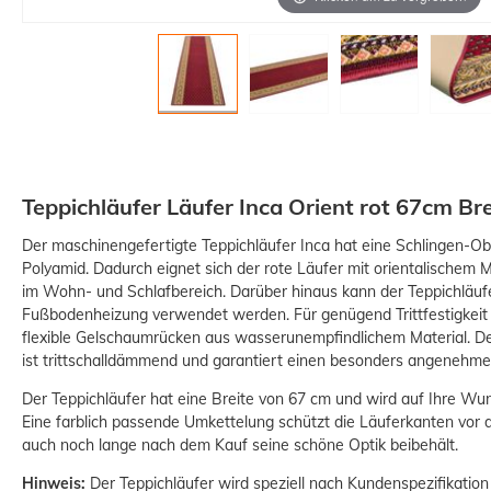
Teppichläufer Läufer Inca Orient rot 67cm Bre
Der maschinengefertigte Teppichläufer Inca hat eine Schlingen-O
Polyamid. Dadurch eignet sich der rote Läufer mit orientalischem 
im Wohn- und Schlafbereich. Darüber hinaus kann der Teppichläuf
Fußbodenheizung verwendet werden. Für genügend Trittfestigkeit 
flexible Gelschaumrücken aus wasserunempfindlichem Material. De
ist trittschalldämmend und garantiert einen besonders angenehme
Der Teppichläufer hat eine Breite von 67 cm und wird auf Ihre Wun
Eine farblich passende Umkettelung schützt die Läuferkanten vor
auch noch lange nach dem Kauf seine schöne Optik beibehält.
Hinweis:
Der Teppichläufer wird speziell nach Kundenspezifikation