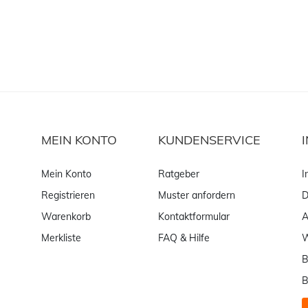
MEIN KONTO
KUNDENSERVICE
Mein Konto
Ratgeber
I
Registrieren
Muster anfordern
D
Warenkorb
Kontaktformular
Merkliste
FAQ & Hilfe
W
B
B