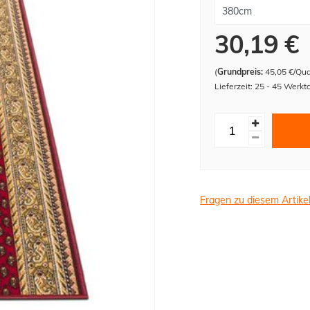
30,19 €
(
Grundpreis:
45,05 €/Qu
Lieferzeit: 25 - 45 Werkt
Fragen zu diesem Artike