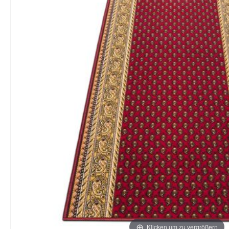
Klicken um zu vergrößern