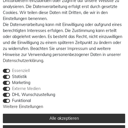
Drittanbietern einzubinden oder Zugriffe auf unsere Website zu
analysieren. Die Datenverarbeitung erfolgt erst durch gesetzte
Cookies. Wir teilen diese Daten mit Dritten, die wir in den
Einstellungen benennen.
Die Datenverarbeitung kann mit Einwilligung oder aufgrund eines
berechtigten Interesses erfolgen. Die Zustimmung kann erteilt
oder abgelehnt werden. Es besteht das Recht, nicht einzuwilligen
und die Einwilligung zu einem späteren Zeitpunkt zu ändern oder
zu widerrufen. Beachten Sie unser
Impressum
und weitere
Hinweise zur Verwendung personenbezogener Daten in unserer
Daten­schutz­erklärung
.
Essenziell
Statistik
Marketing
Externe Medien
DHL Wunschzustellung
Funktional
Weitere Einstellungen
Alle akzeptieren