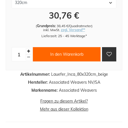
30,76 €
(
Grundpreis:
38,45 €/Quadratmeter
)
inkl. MwSt.
zzgl. Versand**
Lieferzeit: 25 - 45 Werktage*
In den Warenkorb
Artikelnummer:
Lauefer_Inca_80x320cm_beige
Hersteller:
Associated Weavers NV/SA
Markenname:
Associated Weavers
Fragen zu diesem Artikel?
Mehr aus dieser Kollektion