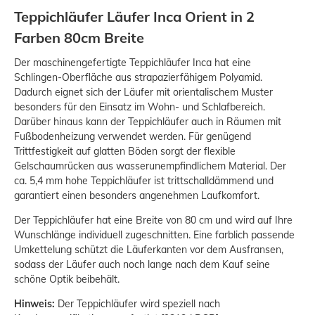
Teppichläufer Läufer Inca Orient in 2
Farben 80cm Breite
Der maschinengefertigte Teppichläufer Inca hat eine
Schlingen-Oberfläche aus strapazierfähigem Polyamid.
Dadurch eignet sich der Läufer mit orientalischem Muster
besonders für den Einsatz im Wohn- und Schlafbereich.
Darüber hinaus kann der Teppichläufer auch in Räumen mit
Fußbodenheizung verwendet werden. Für genügend
Trittfestigkeit auf glatten Böden sorgt der flexible
Gelschaumrücken aus wasserunempfindlichem Material. Der
ca. 5,4 mm hohe Teppichläufer ist trittschalldämmend und
garantiert einen besonders angenehmen Laufkomfort.
Der Teppichläufer hat eine Breite von 80 cm und wird auf Ihre
Wunschlänge individuell zugeschnitten. Eine farblich passende
Umkettelung schützt die Läuferkanten vor dem Ausfransen,
sodass der Läufer auch noch lange nach dem Kauf seine
schöne Optik beibehält.
Hinweis:
Der Teppichläufer wird speziell nach