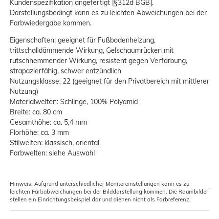
Kundenspezifikation angefertigt [§312d BGB].
Darstellungsbedingt kann es zu leichten Abweichungen bei der
Farbwiedergabe kommen.
Eigenschaften: geeignet für Fußbodenheizung,
trittschalldämmende Wirkung, Gelschaumrücken mit
rutschhemmender Wirkung, resistent gegen Verfärbung,
strapazierfähig, schwer entzündlich
Nutzungsklasse: 22 (geeignet für den Privatbereich mit mittlerer
Nutzung)
Materialwelten: Schlinge, 100% Polyamid
Breite: ca. 80 cm
Gesamthöhe: ca. 5,4 mm
Florhöhe: ca. 3 mm
Stilwelten: klassisch, oriental
Farbwelten: siehe Auswahl
Hinweis: Aufgrund unterschiedlicher Monitoreinstellungen kann es zu
leichten Farbabweichungen bei der Bilddarstellung kommen. Die Raumbilder
stellen ein Einrichtungsbeispiel dar und dienen nicht als Farbreferenz.