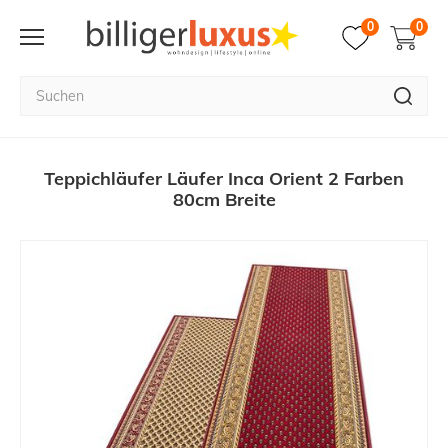
0
0
Teppichläufer Läufer Inca Orient 2 Farben
80cm Breite