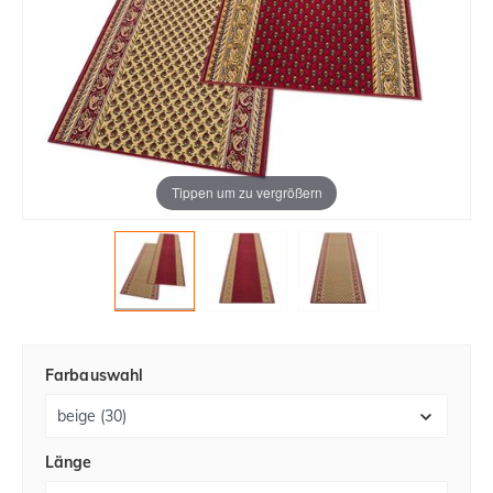
Tippen um zu vergrößern
Farbauswahl
Länge