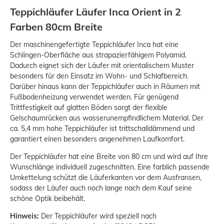
Teppichläufer Läufer Inca Orient in 2
Farben 80cm Breite
Der maschinengefertigte Teppichläufer Inca hat eine
Schlingen-Oberfläche aus strapazierfähigem Polyamid.
Dadurch eignet sich der Läufer mit orientalischem Muster
besonders für den Einsatz im Wohn- und Schlafbereich.
Darüber hinaus kann der Teppichläufer auch in Räumen mit
Fußbodenheizung verwendet werden. Für genügend
Trittfestigkeit auf glatten Böden sorgt der flexible
Gelschaumrücken aus wasserunempfindlichem Material. Der
ca. 5,4 mm hohe Teppichläufer ist trittschalldämmend und
garantiert einen besonders angenehmen Laufkomfort.
Der Teppichläufer hat eine Breite von 80 cm und wird auf Ihre
Wunschlänge individuell zugeschnitten. Eine farblich passende
Umkettelung schützt die Läuferkanten vor dem Ausfransen,
sodass der Läufer auch noch lange nach dem Kauf seine
schöne Optik beibehält.
Hinweis:
Der Teppichläufer wird speziell nach