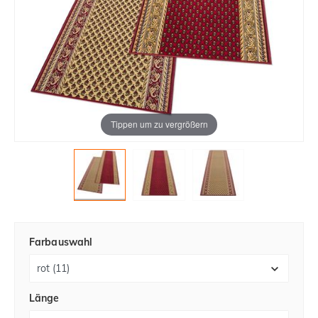
Tippen um zu vergrößern
Farbauswahl
Länge