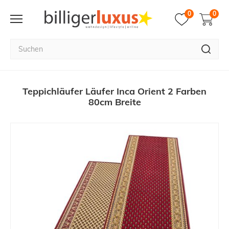
0
0
Teppichläufer Läufer Inca Orient 2 Farben
80cm Breite