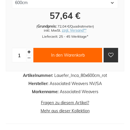
57,64 €
(
Grundpreis:
72,04 €/Quadratmeter
)
inkl. MwSt.
zzgl. Versand**
Lieferzeit: 25 - 45 Werktage*
In den Warenkorb
Artikelnummer:
Lauefer_Inca_80x600cm_rot
Hersteller:
Associated Weavers NV/SA
Markenname:
Associated Weavers
Fragen zu diesem Artikel?
Mehr aus dieser Kollektion