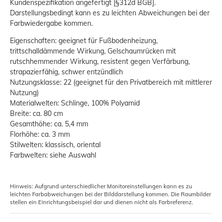
Kundenspezifikation angefertigt [§312d BGB].
Darstellungsbedingt kann es zu leichten Abweichungen bei der
Farbwiedergabe kommen.
Eigenschaften: geeignet für Fußbodenheizung,
trittschalldämmende Wirkung, Gelschaumrücken mit
rutschhemmender Wirkung, resistent gegen Verfärbung,
strapazierfähig, schwer entzündlich
Nutzungsklasse: 22 (geeignet für den Privatbereich mit mittlerer
Nutzung)
Materialwelten: Schlinge, 100% Polyamid
Breite: ca. 80 cm
Gesamthöhe: ca. 5,4 mm
Florhöhe: ca. 3 mm
Stilwelten: klassisch, oriental
Farbwelten: siehe Auswahl
Hinweis: Aufgrund unterschiedlicher Monitoreinstellungen kann es zu
leichten Farbabweichungen bei der Bilddarstellung kommen. Die Raumbilder
stellen ein Einrichtungsbeispiel dar und dienen nicht als Farbreferenz.