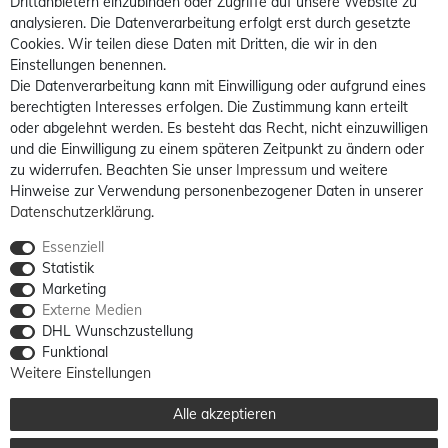
Drittanbietern einzubinden oder Zugriffe auf unsere Website zu
analysieren. Die Datenverarbeitung erfolgt erst durch gesetzte
Cookies. Wir teilen diese Daten mit Dritten, die wir in den
Einstellungen benennen.
Die Datenverarbeitung kann mit Einwilligung oder aufgrund eines
berechtigten Interesses erfolgen. Die Zustimmung kann erteilt
oder abgelehnt werden. Es besteht das Recht, nicht einzuwilligen
und die Einwilligung zu einem späteren Zeitpunkt zu ändern oder
zu widerrufen. Beachten Sie unser
Impressum
und weitere
Hinweise zur Verwendung personenbezogener Daten in unserer
Daten­schutz­erklärung
.
Essenziell
Statistik
Marketing
Externe Medien
DHL Wunschzustellung
Funktional
Weitere Einstellungen
Alle akzeptieren