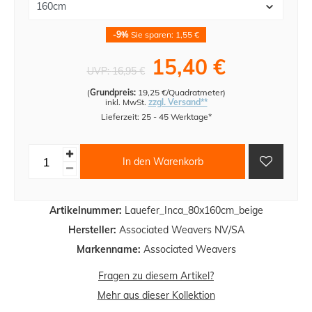
-9%
Sie sparen: 1,55 €
15,40 €
UVP:
16,95 €
(
Grundpreis:
19,25 €/Quadratmeter
)
inkl. MwSt.
zzgl. Versand**
Lieferzeit: 25 - 45 Werktage*
In den Warenkorb
Artikelnummer:
Lauefer_Inca_80x160cm_beige
Hersteller:
Associated Weavers NV/SA
Markenname:
Associated Weavers
Fragen zu diesem Artikel?
Mehr aus dieser Kollektion