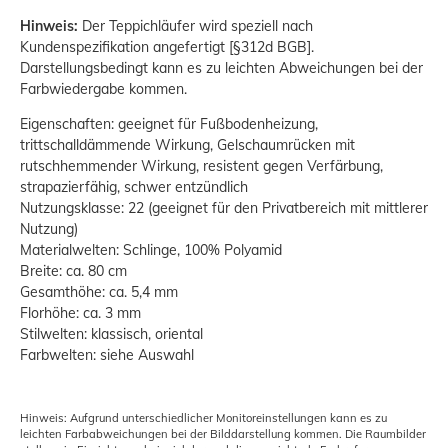
Hinweis:
Der Teppichläufer wird speziell nach
Kundenspezifikation angefertigt [§312d BGB].
Darstellungsbedingt kann es zu leichten Abweichungen bei der
Farbwiedergabe kommen.
Eigenschaften: geeignet für Fußbodenheizung,
trittschalldämmende Wirkung, Gelschaumrücken mit
rutschhemmender Wirkung, resistent gegen Verfärbung,
strapazierfähig, schwer entzündlich
Nutzungsklasse: 22 (geeignet für den Privatbereich mit mittlerer
Nutzung)
Materialwelten: Schlinge, 100% Polyamid
Breite: ca. 80 cm
Gesamthöhe: ca. 5,4 mm
Florhöhe: ca. 3 mm
Stilwelten: klassisch, oriental
Farbwelten: siehe Auswahl
Hinweis: Aufgrund unterschiedlicher Monitoreinstellungen kann es zu
leichten Farbabweichungen bei der Bilddarstellung kommen. Die Raumbilder