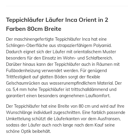
Teppichläufer Läufer Inca Orient in 2
Farben 80cm Breite
Der maschinengefertigte Teppichläufer Inca hat eine
Schlingen-Oberfläche aus strapazierfähigem Polyamid.
Dadurch eignet sich der Läufer mit orientalischem Muster
besonders für den Einsatz im Wohn- und Schlafbereich.
Darüber hinaus kann der Teppichläufer auch in Räumen mit
Fußbodenheizung verwendet werden. Für genügend
Trittfestigkeit auf glatten Böden sorgt der flexible
Gelschaumrücken aus wasserunempfindlichem Material. Der
ca. 5,4 mm hohe Teppichläufer ist trittschalldämmend und
garantiert einen besonders angenehmen Laufkomfort.
Der Teppichläufer hat eine Breite von 80 cm und wird auf Ihre
Wunschlänge individuell zugeschnitten. Eine farblich passende
Umkettelung schützt die Läuferkanten vor dem Ausfransen,
sodass der Läufer auch noch lange nach dem Kauf seine
schöne Optik beibehält.