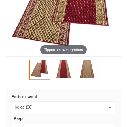
Tippen um zu vergrößern
Farbauswahl
Länge