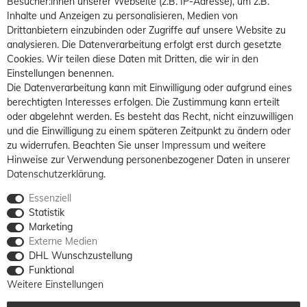
Besucher:innen unserer Webseite (z.B. IP-Adresse), um z.B.
Inhalte und Anzeigen zu personalisieren, Medien von
Drittanbietern einzubinden oder Zugriffe auf unsere Website zu
analysieren. Die Datenverarbeitung erfolgt erst durch gesetzte
Cookies. Wir teilen diese Daten mit Dritten, die wir in den
Einstellungen benennen.
Die Datenverarbeitung kann mit Einwilligung oder aufgrund eines
berechtigten Interesses erfolgen. Die Zustimmung kann erteilt
oder abgelehnt werden. Es besteht das Recht, nicht einzuwilligen
und die Einwilligung zu einem späteren Zeitpunkt zu ändern oder
zu widerrufen. Beachten Sie unser
Impressum
und weitere
Hinweise zur Verwendung personenbezogener Daten in unserer
Daten­schutz­erklärung
.
Essenziell
Statistik
Marketing
Externe Medien
DHL Wunschzustellung
Funktional
Weitere Einstellungen