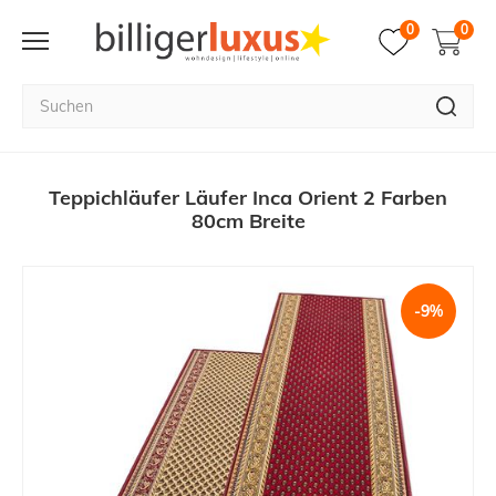
0
0
Teppichläufer Läufer Inca Orient 2 Farben
80cm Breite
-9%