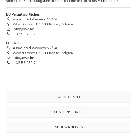
stellen ein Einrichtungsbeispiel dar und dienen nicht als Farbreferenz.
EU Verantwortlicher
Associated Weavers NV/SA
Weverijstraat 1, 9600 Ronse, Belgien
info@awe.be
+ 32 55 230 211
Hersteller
Associated Weavers NV/SA
Weverijstraat 1, 9600 Ronse, Belgien
info@awe.be
+ 32 55 230 211
MEIN KONTO
KUNDENSERVICE
INFORMATIONEN