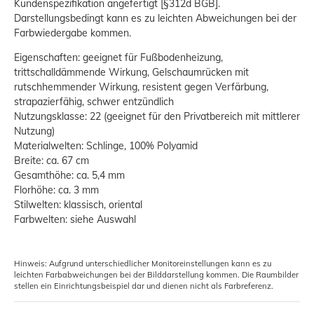
Kundenspezifikation angefertigt [§312d BGB].
Darstellungsbedingt kann es zu leichten Abweichungen bei der
Farbwiedergabe kommen.
Eigenschaften: geeignet für Fußbodenheizung,
trittschalldämmende Wirkung, Gelschaumrücken mit
rutschhemmender Wirkung, resistent gegen Verfärbung,
strapazierfähig, schwer entzündlich
Nutzungsklasse: 22 (geeignet für den Privatbereich mit mittlerer
Nutzung)
Materialwelten: Schlinge, 100% Polyamid
Breite: ca. 67 cm
Gesamthöhe: ca. 5,4 mm
Florhöhe: ca. 3 mm
Stilwelten: klassisch, oriental
Farbwelten: siehe Auswahl
Hinweis: Aufgrund unterschiedlicher Monitoreinstellungen kann es zu
leichten Farbabweichungen bei der Bilddarstellung kommen. Die Raumbilder
stellen ein Einrichtungsbeispiel dar und dienen nicht als Farbreferenz.