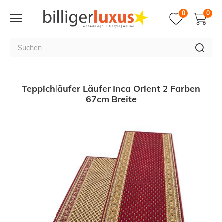
0
0
Teppichläufer Läufer Inca Orient 2 Farben
67cm Breite