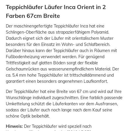
Teppichläufer Läufer Inca Orient in 2
Farben 67cm Breite
Der maschinengefertigte Teppichläufer Inca hat eine
Schlingen-Oberfläche aus strapazierfähigem Polyamid.
Dadurch eignet sich der Läufer mit orientalischem Muster
besonders für den Einsatz im Wohn- und Schlafbereich.
Darüber hinaus kann der Teppichläufer auch in Räumen mit
Fußbodenheizung verwendet werden. Für genügend
Trittfestigkeit auf glatten Böden sorgt der flexible
Gelschaumrücken aus wasserunempfindlichem Material. Der
ca. 5,4 mm hohe Teppichläufer ist trittschalldämmend und
garantiert einen besonders angenehmen Laufkomfort.
Der Teppichläufer hat eine Breite von 67 cm und wird auf Ihre
Wunschlänge individuell zugeschnitten. Eine farblich passende
Umkettelung schützt die Läuferkanten vor dem Ausfransen,
sodass der Läufer auch noch lange nach dem Kauf seine
schöne Optik beibehält.
Hinweis:
Der Teppichläufer wird speziell nach