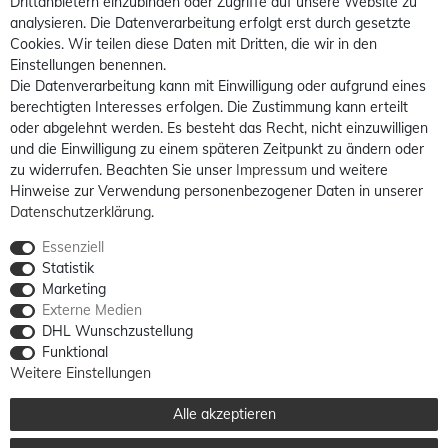
Drittanbietern einzubinden oder Zugriffe auf unsere Website zu
analysieren. Die Datenverarbeitung erfolgt erst durch gesetzte
Cookies. Wir teilen diese Daten mit Dritten, die wir in den
Einstellungen benennen.
Die Datenverarbeitung kann mit Einwilligung oder aufgrund eines
berechtigten Interesses erfolgen. Die Zustimmung kann erteilt
oder abgelehnt werden. Es besteht das Recht, nicht einzuwilligen
und die Einwilligung zu einem späteren Zeitpunkt zu ändern oder
zu widerrufen. Beachten Sie unser
Impressum
und weitere
Hinweise zur Verwendung personenbezogener Daten in unserer
Daten­schutz­erklärung
.
Essenziell
Statistik
Marketing
Externe Medien
DHL Wunschzustellung
Funktional
Weitere Einstellungen
Alle akzeptieren