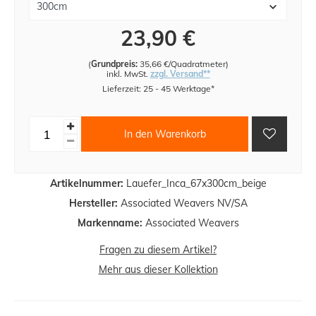
23,90 €
(
Grundpreis:
35,66 €/Quadratmeter
)
inkl. MwSt.
zzgl. Versand**
Lieferzeit: 25 - 45 Werktage*
In den Warenkorb
Artikelnummer:
Lauefer_Inca_67x300cm_beige
Hersteller:
Associated Weavers NV/SA
Markenname:
Associated Weavers
Fragen zu diesem Artikel?
Mehr aus dieser Kollektion