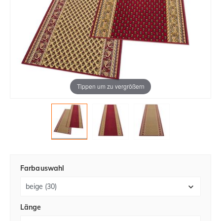
Tippen um zu vergrößern
Farbauswahl
Länge