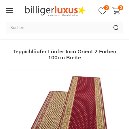
0
0
Teppichläufer Läufer Inca Orient 2 Farben
100cm Breite