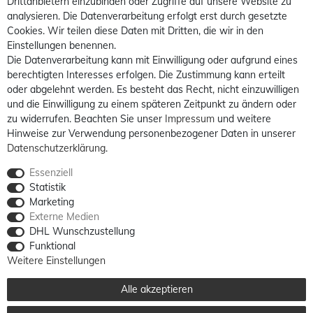
Drittanbietern einzubinden oder Zugriffe auf unsere Website zu
analysieren. Die Datenverarbeitung erfolgt erst durch gesetzte
Cookies. Wir teilen diese Daten mit Dritten, die wir in den
Einstellungen benennen.
Die Datenverarbeitung kann mit Einwilligung oder aufgrund eines
berechtigten Interesses erfolgen. Die Zustimmung kann erteilt
oder abgelehnt werden. Es besteht das Recht, nicht einzuwilligen
und die Einwilligung zu einem späteren Zeitpunkt zu ändern oder
zu widerrufen. Beachten Sie unser
Impressum
und weitere
Hinweise zur Verwendung personenbezogener Daten in unserer
Daten­schutz­erklärung
.
Essenziell
Statistik
Marketing
Externe Medien
DHL Wunschzustellung
Funktional
Weitere Einstellungen
Alle akzeptieren