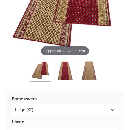
Tippen um zu vergrößern
Farbauswahl
Länge