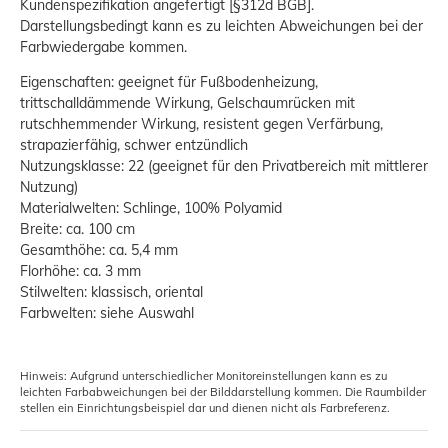
Kundenspezifikation angefertigt [§312d BGB].
Darstellungsbedingt kann es zu leichten Abweichungen bei der
Farbwiedergabe kommen.
Eigenschaften: geeignet für Fußbodenheizung,
trittschalldämmende Wirkung, Gelschaumrücken mit
rutschhemmender Wirkung, resistent gegen Verfärbung,
strapazierfähig, schwer entzündlich
Nutzungsklasse: 22 (geeignet für den Privatbereich mit mittlerer
Nutzung)
Materialwelten: Schlinge, 100% Polyamid
Breite: ca. 100 cm
Gesamthöhe: ca. 5,4 mm
Florhöhe: ca. 3 mm
Stilwelten: klassisch, oriental
Farbwelten: siehe Auswahl
Hinweis: Aufgrund unterschiedlicher Monitoreinstellungen kann es zu
leichten Farbabweichungen bei der Bilddarstellung kommen. Die Raumbilder
stellen ein Einrichtungsbeispiel dar und dienen nicht als Farbreferenz.