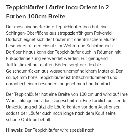
Teppichläufer Läufer Inca Orient in 2
Farben 100cm Breite
Der maschinengefertigte Teppichläufer Inca hat eine
Schlingen-Oberfläche aus strapazierfähigem Polyamid.
Dadurch eignet sich der Läufer mit orientalischem Muster
besonders für den Einsatz im Wohn- und Schlafbereich.
Darüber hinaus kann der Teppichläufer auch in Räumen mit
Fußbodenheizung verwendet werden. Für genügend
Trittfestigkeit auf glatten Böden sorgt der flexible
Gelschaumrücken aus wasserunempfindlichem Material. Der
ca. 5,4 mm hohe Teppichläufer ist trittschalldämmend und
garantiert einen besonders angenehmen Laufkomfort.
Der Teppichläufer hat eine Breite von 100 cm und wird auf Ihre
Wunschlänge individuell zugeschnitten. Eine farblich passende
Umkettelung schützt die Läuferkanten vor dem Ausfransen,
sodass der Läufer auch noch lange nach dem Kauf seine
schöne Optik beibehält.
Hinweis:
Der Teppichläufer wird speziell nach