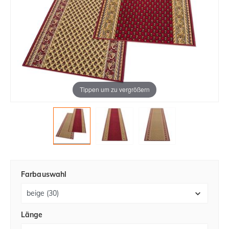
Tippen um zu vergrößern
Farbauswahl
Länge