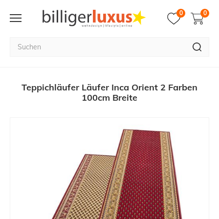
0
0
Teppichläufer Läufer Inca Orient 2 Farben
100cm Breite