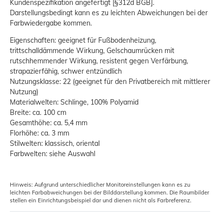
Kundenspezifikation angefertigt [§312d BGB].
Darstellungsbedingt kann es zu leichten Abweichungen bei der
Farbwiedergabe kommen.
Eigenschaften: geeignet für Fußbodenheizung,
trittschalldämmende Wirkung, Gelschaumrücken mit
rutschhemmender Wirkung, resistent gegen Verfärbung,
strapazierfähig, schwer entzündlich
Nutzungsklasse: 22 (geeignet für den Privatbereich mit mittlerer
Nutzung)
Materialwelten: Schlinge, 100% Polyamid
Breite: ca. 100 cm
Gesamthöhe: ca. 5,4 mm
Florhöhe: ca. 3 mm
Stilwelten: klassisch, oriental
Farbwelten: siehe Auswahl
Hinweis: Aufgrund unterschiedlicher Monitoreinstellungen kann es zu
leichten Farbabweichungen bei der Bilddarstellung kommen. Die Raumbilder
stellen ein Einrichtungsbeispiel dar und dienen nicht als Farbreferenz.