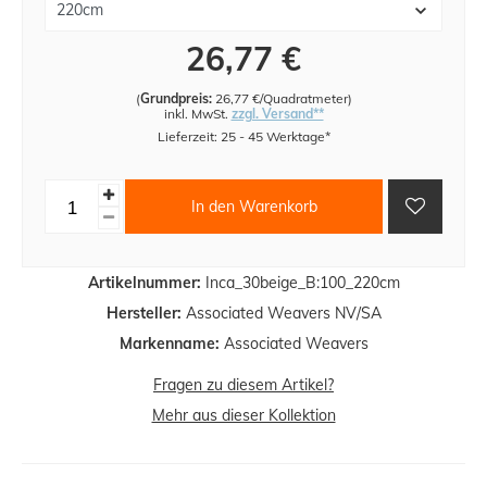
26,77 €
(
Grundpreis:
26,77 €/Quadratmeter
)
inkl. MwSt.
zzgl. Versand**
Lieferzeit: 25 - 45 Werktage*
In den Warenkorb
Artikelnummer:
Inca_30beige_B:100_220cm
Hersteller:
Associated Weavers NV/SA
Markenname:
Associated Weavers
Fragen zu diesem Artikel?
Mehr aus dieser Kollektion