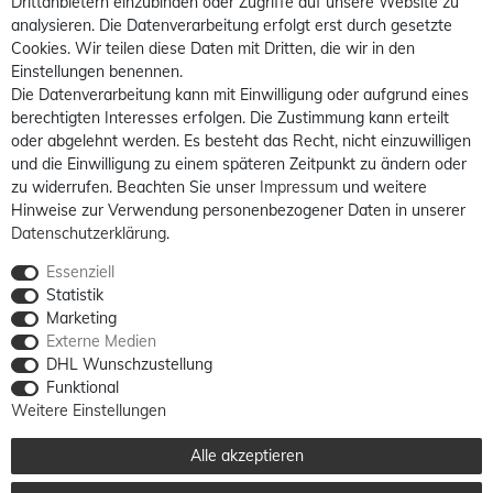
Drittanbietern einzubinden oder Zugriffe auf unsere Website zu
analysieren. Die Datenverarbeitung erfolgt erst durch gesetzte
Cookies. Wir teilen diese Daten mit Dritten, die wir in den
Einstellungen benennen.
Die Datenverarbeitung kann mit Einwilligung oder aufgrund eines
berechtigten Interesses erfolgen. Die Zustimmung kann erteilt
oder abgelehnt werden. Es besteht das Recht, nicht einzuwilligen
und die Einwilligung zu einem späteren Zeitpunkt zu ändern oder
zu widerrufen. Beachten Sie unser
Impressum
und weitere
Hinweise zur Verwendung personenbezogener Daten in unserer
Daten­schutz­erklärung
.
Essenziell
Statistik
Marketing
Externe Medien
DHL Wunschzustellung
Funktional
Weitere Einstellungen
Alle akzeptieren