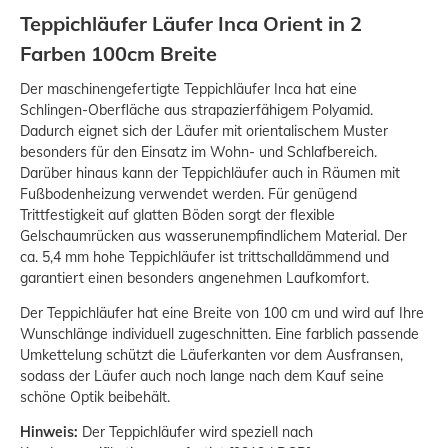
Teppichläufer Läufer Inca Orient in 2
Farben 100cm Breite
Der maschinengefertigte Teppichläufer Inca hat eine
Schlingen-Oberfläche aus strapazierfähigem Polyamid.
Dadurch eignet sich der Läufer mit orientalischem Muster
besonders für den Einsatz im Wohn- und Schlafbereich.
Darüber hinaus kann der Teppichläufer auch in Räumen mit
Fußbodenheizung verwendet werden. Für genügend
Trittfestigkeit auf glatten Böden sorgt der flexible
Gelschaumrücken aus wasserunempfindlichem Material. Der
ca. 5,4 mm hohe Teppichläufer ist trittschalldämmend und
garantiert einen besonders angenehmen Laufkomfort.
Der Teppichläufer hat eine Breite von 100 cm und wird auf Ihre
Wunschlänge individuell zugeschnitten. Eine farblich passende
Umkettelung schützt die Läuferkanten vor dem Ausfransen,
sodass der Läufer auch noch lange nach dem Kauf seine
schöne Optik beibehält.
Hinweis:
Der Teppichläufer wird speziell nach