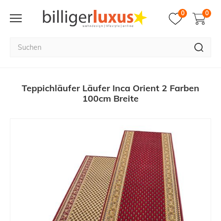
0
0
Teppichläufer Läufer Inca Orient 2 Farben
100cm Breite