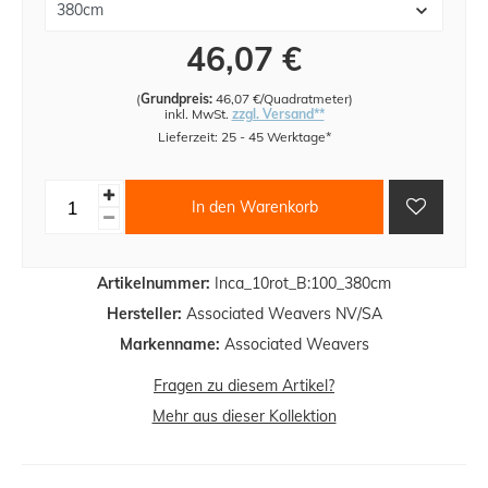
46,07 €
(
Grundpreis:
46,07 €/Quadratmeter
)
inkl. MwSt.
zzgl. Versand**
Lieferzeit: 25 - 45 Werktage*
In den Warenkorb
Artikelnummer:
Inca_10rot_B:100_380cm
Hersteller:
Associated Weavers NV/SA
Markenname:
Associated Weavers
Fragen zu diesem Artikel?
Mehr aus dieser Kollektion