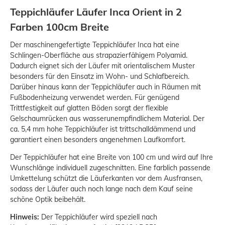
Teppichläufer Läufer Inca Orient in 2
Farben 100cm Breite
Der maschinengefertigte Teppichläufer Inca hat eine
Schlingen-Oberfläche aus strapazierfähigem Polyamid.
Dadurch eignet sich der Läufer mit orientalischem Muster
besonders für den Einsatz im Wohn- und Schlafbereich.
Darüber hinaus kann der Teppichläufer auch in Räumen mit
Fußbodenheizung verwendet werden. Für genügend
Trittfestigkeit auf glatten Böden sorgt der flexible
Gelschaumrücken aus wasserunempfindlichem Material. Der
ca. 5,4 mm hohe Teppichläufer ist trittschalldämmend und
garantiert einen besonders angenehmen Laufkomfort.
Der Teppichläufer hat eine Breite von 100 cm und wird auf Ihre
Wunschlänge individuell zugeschnitten. Eine farblich passende
Umkettelung schützt die Läuferkanten vor dem Ausfransen,
sodass der Läufer auch noch lange nach dem Kauf seine
schöne Optik beibehält.
Hinweis:
Der Teppichläufer wird speziell nach