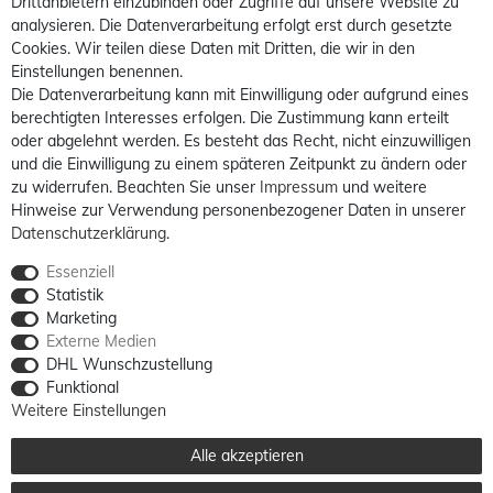
Drittanbietern einzubinden oder Zugriffe auf unsere Website zu
analysieren. Die Datenverarbeitung erfolgt erst durch gesetzte
Cookies. Wir teilen diese Daten mit Dritten, die wir in den
Einstellungen benennen.
Die Datenverarbeitung kann mit Einwilligung oder aufgrund eines
berechtigten Interesses erfolgen. Die Zustimmung kann erteilt
oder abgelehnt werden. Es besteht das Recht, nicht einzuwilligen
und die Einwilligung zu einem späteren Zeitpunkt zu ändern oder
zu widerrufen. Beachten Sie unser
Impressum
und weitere
Hinweise zur Verwendung personenbezogener Daten in unserer
Daten­schutz­erklärung
.
Essenziell
Statistik
Marketing
Externe Medien
DHL Wunschzustellung
Funktional
Weitere Einstellungen
Alle akzeptieren