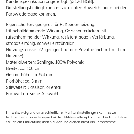
Kundenspezifikation angefertigt [§312d BGB].
Darstellungsbedingt kann es zu leichten Abweichungen bei der
Farbwiedergabe kommen.
Eigenschaften: geeignet für Fußbodenheizung,
trittschalldämmende Wirkung, Gelschaumrücken mit
rutschhemmender Wirkung, resistent gegen Verfärbung,
strapazierfähig, schwer entzündlich
Nutzungsklasse: 22 (geeignet für den Privatbereich mit mittlerer
Nutzung)
Materialwelten: Schlinge, 100% Polyamid
Breite: ca. 100 cm
Gesamthöhe: ca. 5,4 mm
Florhöhe: ca. 3 mm
Stilwelten: klassisch, oriental
Farbwelten: siehe Auswahl
Hinweis: Aufgrund unterschiedlicher Monitoreinstellungen kann es zu
leichten Farbabweichungen bei der Bilddarstellung kommen. Die Raumbilder
stellen ein Einrichtungsbeispiel dar und dienen nicht als Farbreferenz.