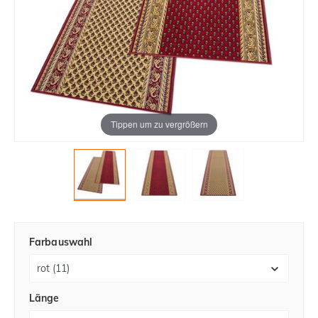
Tippen um zu vergrößern
Farbauswahl
Länge