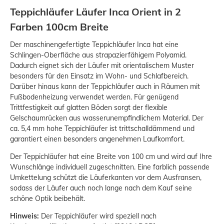
Teppichläufer Läufer Inca Orient in 2
Farben 100cm Breite
Der maschinengefertigte Teppichläufer Inca hat eine
Schlingen-Oberfläche aus strapazierfähigem Polyamid.
Dadurch eignet sich der Läufer mit orientalischem Muster
besonders für den Einsatz im Wohn- und Schlafbereich.
Darüber hinaus kann der Teppichläufer auch in Räumen mit
Fußbodenheizung verwendet werden. Für genügend
Trittfestigkeit auf glatten Böden sorgt der flexible
Gelschaumrücken aus wasserunempfindlichem Material. Der
ca. 5,4 mm hohe Teppichläufer ist trittschalldämmend und
garantiert einen besonders angenehmen Laufkomfort.
Der Teppichläufer hat eine Breite von 100 cm und wird auf Ihre
Wunschlänge individuell zugeschnitten. Eine farblich passende
Umkettelung schützt die Läuferkanten vor dem Ausfransen,
sodass der Läufer auch noch lange nach dem Kauf seine
schöne Optik beibehält.
Hinweis:
Der Teppichläufer wird speziell nach