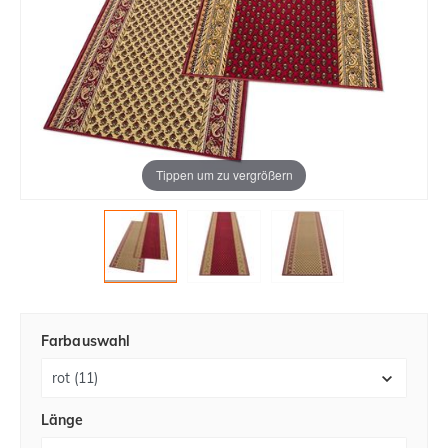
Tippen um zu vergrößern
Farbauswahl
Länge