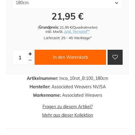
21,95 €
(
Grundpreis:
21,95 €/Quadratmeter
)
inkl. MwSt.
zzgl. Versand**
Lieferzeit: 25 - 45 Werktage*
In den Warenkorb
Artikelnummer:
Inca_10rot_B:100_180cm
Hersteller:
Associated Weavers NV/SA
Markenname:
Associated Weavers
Fragen zu diesem Artikel?
Mehr aus dieser Kollektion