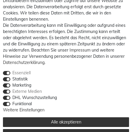
Drittanbietern einzubinden oder Zugriffe auf unsere Website zu
analysieren. Die Datenverarbeitung erfolgt erst durch gesetzte
Cookies. Wir teilen diese Daten mit Dritten, die wir in den
Einstellungen benennen.
Die Datenverarbeitung kann mit Einwilligung oder aufgrund eines
berechtigten Interesses erfolgen. Die Zustimmung kann erteilt
oder abgelehnt werden. Es besteht das Recht, nicht einzuwilligen
und die Einwilligung zu einem späteren Zeitpunkt zu ändern oder
zu widerrufen. Beachten Sie unser
Impressum
und weitere
Hinweise zur Verwendung personenbezogener Daten in unserer
Daten­schutz­erklärung
.
Essenziell
Statistik
Marketing
Externe Medien
DHL Wunschzustellung
Funktional
Weitere Einstellungen
Alle akzeptieren