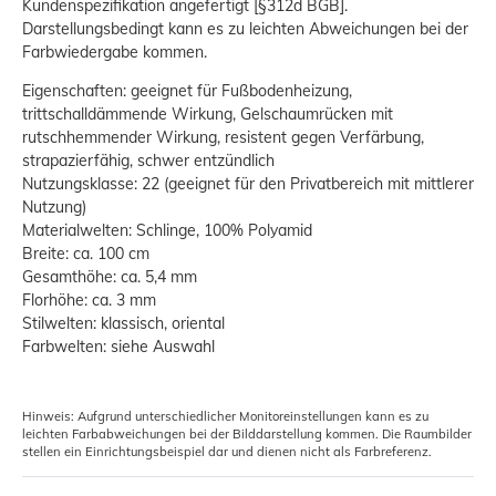
Kundenspezifikation angefertigt [§312d BGB].
Darstellungsbedingt kann es zu leichten Abweichungen bei der
Farbwiedergabe kommen.
Eigenschaften: geeignet für Fußbodenheizung,
trittschalldämmende Wirkung, Gelschaumrücken mit
rutschhemmender Wirkung, resistent gegen Verfärbung,
strapazierfähig, schwer entzündlich
Nutzungsklasse: 22 (geeignet für den Privatbereich mit mittlerer
Nutzung)
Materialwelten: Schlinge, 100% Polyamid
Breite: ca. 100 cm
Gesamthöhe: ca. 5,4 mm
Florhöhe: ca. 3 mm
Stilwelten: klassisch, oriental
Farbwelten: siehe Auswahl
Hinweis: Aufgrund unterschiedlicher Monitoreinstellungen kann es zu
leichten Farbabweichungen bei der Bilddarstellung kommen. Die Raumbilder
stellen ein Einrichtungsbeispiel dar und dienen nicht als Farbreferenz.