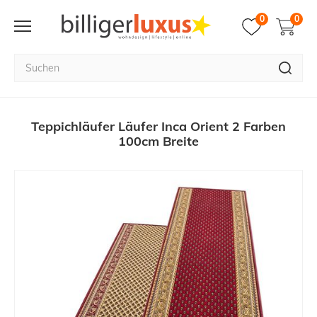
0
0
Teppichläufer Läufer Inca Orient 2 Farben
100cm Breite