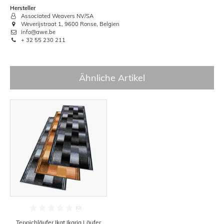
Hersteller
Associated Weavers NV/SA
Weverijstraat 1, 9600 Ronse, Belgien
info@awe.be
+ 32 55 230 211
Ähnliche Artikel
Teppichläufer Ikat Ikaria Läufer