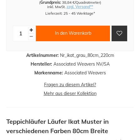
(
Grundpreis:
38,84 €/Quadratmeter
)
inkl. MwSt.
zzgl. Versand**
Lieferzeit: 25 - 45 Werktage*
In den Warenkorb
Artikelnummer:
Nr_ikat_grau_80cm_220cm
Hersteller:
Associated Weavers NV/SA
Markenname:
Associated Weavers
Fragen zu diesem Artikel?
Mehr aus dieser Kollektion
Teppichläufer Läufer Ikat Muster in
verschiedenen Farben 80cm Breite