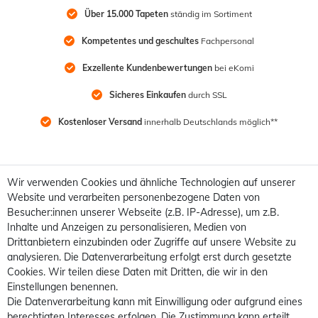
Über 15.000 Tapeten
 ständig im Sortiment
Kompetentes und geschultes
 Fachpersonal
Exzellente Kundenbewertungen
 bei eKomi
Sicheres Einkaufen
 durch SSL
Kostenloser Versand
 innerhalb Deutschlands möglich**
Wir verwenden Cookies und ähnliche Technologien auf unserer
Website und verarbeiten personenbezogene Daten von
Besucher:innen unserer Webseite (z.B. IP-Adresse), um z.B.
Inhalte und Anzeigen zu personalisieren, Medien von
Drittanbietern einzubinden oder Zugriffe auf unsere Website zu
analysieren. Die Datenverarbeitung erfolgt erst durch gesetzte
Cookies. Wir teilen diese Daten mit Dritten, die wir in den
Einstellungen benennen.
Die Datenverarbeitung kann mit Einwilligung oder aufgrund eines
berechtigten Interesses erfolgen. Die Zustimmung kann erteilt