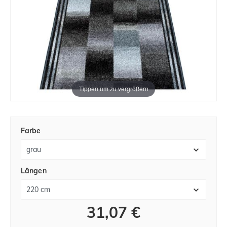
Tippen um zu vergrößern
Farbe
Längen
31,07 €