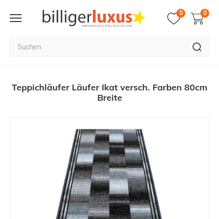
0
0
Teppichläufer Läufer Ikat versch. Farben 80cm
Breite