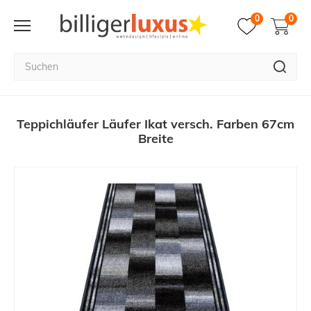
0
0
Teppichläufer Läufer Ikat versch. Farben 67cm
Breite