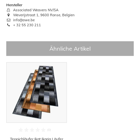
Hersteller
Associated Weavers NV/SA
Weverijstraat 1, 9600 Ronse, Belgien
info@awe.be
+ 32 55 230 211
Ähnliche Artikel
Teppichläufer Ikat Ikaria Läufer