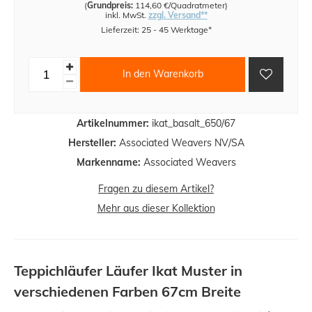
(
Grundpreis:
114,60 €/Quadratmeter
)
inkl. MwSt.
zzgl. Versand**
Lieferzeit: 25 - 45 Werktage*
In den Warenkorb
Artikelnummer:
ikat_basalt_650/67
Hersteller:
Associated Weavers NV/SA
Markenname:
Associated Weavers
Fragen zu diesem Artikel?
Mehr aus dieser Kollektion
Teppichläufer Läufer Ikat Muster in
verschiedenen Farben 67cm Breite