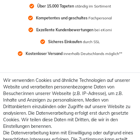
Über 15.000 Tapeten
 ständig im Sortiment
Kompetentes und geschultes
 Fachpersonal
Exzellente Kundenbewertungen
 bei eKomi
Sicheres Einkaufen
 durch SSL
Kostenloser Versand
 innerhalb Deutschlands möglich**
Wir verwenden Cookies und ähnliche Technologien auf unserer
Website und verarbeiten personenbezogene Daten von
Besucher:innen unserer Webseite (z.B. IP-Adresse), um z.B.
Inhalte und Anzeigen zu personalisieren, Medien von
Drittanbietern einzubinden oder Zugriffe auf unsere Website zu
analysieren. Die Datenverarbeitung erfolgt erst durch gesetzte
Cookies. Wir teilen diese Daten mit Dritten, die wir in den
Einstellungen benennen.
Die Datenverarbeitung kann mit Einwilligung oder aufgrund eines
berechtigten Interesses erfolgen. Die Zustimmung kann erteilt