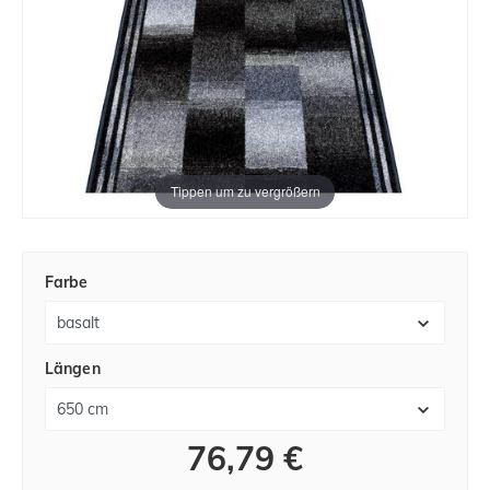
Tippen um zu vergrößern
Farbe
Längen
76,79 €