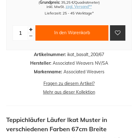
(
Grundpreis:
35,25 €/Quadratmeter
)
inkl. MwSt.
zzgl. Versand**
Lieferzeit: 25 - 45 Werktage*
In den Warenkorb
Artikelnummer:
ikat_basalt_200/67
Hersteller:
Associated Weavers NV/SA
Markenname:
Associated Weavers
Fragen zu diesem Artikel?
Mehr aus dieser Kollektion
Teppichläufer Läufer Ikat Muster in
verschiedenen Farben 67cm Breite