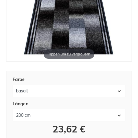
Tippen um zu vergrößern
Farbe
Längen
23,62 €