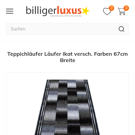
0
0
Teppichläufer Läufer Ikat versch. Farben 67cm
Breite