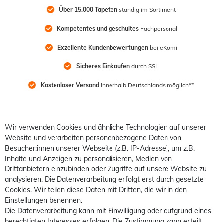
Über 15.000 Tapeten
 ständig im Sortiment
Kompetentes und geschultes
 Fachpersonal
Exzellente Kundenbewertungen
 bei eKomi
Sicheres Einkaufen
 durch SSL
Kostenloser Versand
 innerhalb Deutschlands möglich**
Wir verwenden Cookies und ähnliche Technologien auf unserer
Website und verarbeiten personenbezogene Daten von
Besucher:innen unserer Webseite (z.B. IP-Adresse), um z.B.
Inhalte und Anzeigen zu personalisieren, Medien von
Drittanbietern einzubinden oder Zugriffe auf unsere Website zu
analysieren. Die Datenverarbeitung erfolgt erst durch gesetzte
Cookies. Wir teilen diese Daten mit Dritten, die wir in den
Einstellungen benennen.
Die Datenverarbeitung kann mit Einwilligung oder aufgrund eines
berechtigten Interesses erfolgen. Die Zustimmung kann erteilt