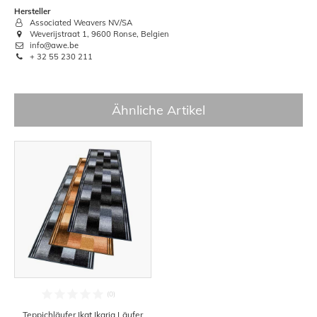
Hersteller
Associated Weavers NV/SA
Weverijstraat 1, 9600 Ronse, Belgien
info@awe.be
+ 32 55 230 211
Ähnliche Artikel
Teppichläufer Ikat Ikaria Läufer