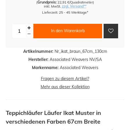
(
Grundpreis:
22,91 €/Quadratmeter
)
inkl. MwSt.
zzgl. Versand**
Lieferzeit: 25 - 45 Werktage*
In den Warenkorb
Artikelnummer:
Nr_ikat_braun_67cm_130cm
Hersteller:
Associated Weavers NV/SA
Markenname:
Associated Weavers
Fragen zu diesem Artikel?
Mehr aus dieser Kollektion
Teppichläufer Läufer Ikat Muster in
verschiedenen Farben 67cm Breite