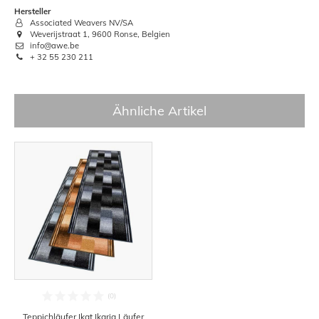
Hersteller
Associated Weavers NV/SA
Weverijstraat 1, 9600 Ronse, Belgien
info@awe.be
+ 32 55 230 211
Ähnliche Artikel
Teppichläufer Ikat Ikaria Läufer