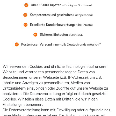
Über 15.000 Tapeten
 ständig im Sortiment
Kompetentes und geschultes
 Fachpersonal
Exzellente Kundenbewertungen
 bei eKomi
Sicheres Einkaufen
 durch SSL
Kostenloser Versand
 innerhalb Deutschlands möglich**
Wir verwenden Cookies und ähnliche Technologien auf unserer
Website und verarbeiten personenbezogene Daten von
Besucher:innen unserer Webseite (z.B. IP-Adresse), um z.B.
Inhalte und Anzeigen zu personalisieren, Medien von
Drittanbietern einzubinden oder Zugriffe auf unsere Website zu
analysieren. Die Datenverarbeitung erfolgt erst durch gesetzte
Cookies. Wir teilen diese Daten mit Dritten, die wir in den
Einstellungen benennen.
Die Datenverarbeitung kann mit Einwilligung oder aufgrund eines
berechtigten Interesses erfolgen. Die Zustimmung kann erteilt