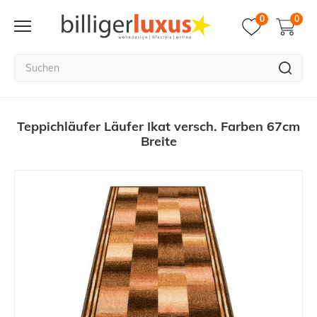
0
0
Teppichläufer Läufer Ikat versch. Farben 67cm
Breite