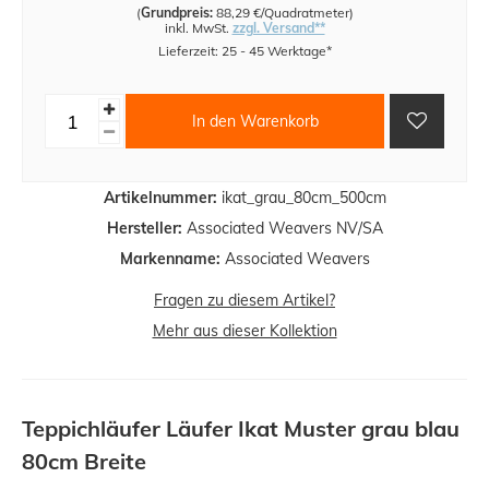
(
Grundpreis:
88,29 €/Quadratmeter
)
inkl. MwSt.
zzgl. Versand**
Lieferzeit: 25 - 45 Werktage*
In den Warenkorb
Artikelnummer:
ikat_grau_80cm_500cm
Hersteller:
Associated Weavers NV/SA
Markenname:
Associated Weavers
Fragen zu diesem Artikel?
Mehr aus dieser Kollektion
Teppichläufer Läufer Ikat Muster grau blau
80cm Breite