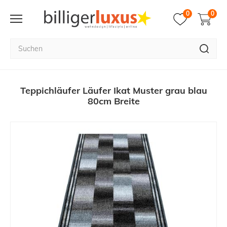
0
0
Teppichläufer Läufer Ikat Muster grau blau
80cm Breite