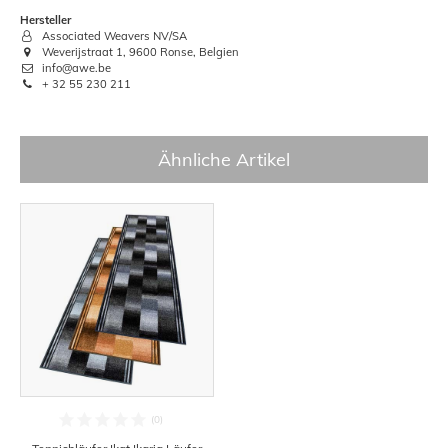
Hersteller
Associated Weavers NV/SA
Weverijstraat 1, 9600 Ronse, Belgien
info@awe.be
+ 32 55 230 211
Ähnliche Artikel