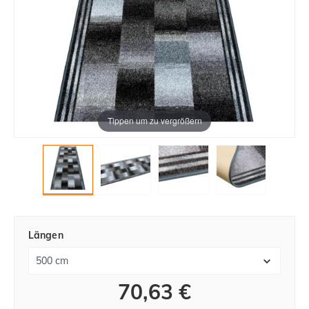
Tippen um zu vergrößern
Längen
70,63 €