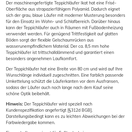
Der maschinengefertigte Teppichläufer Ikat hat eine Frisé-
Oberfläche aus strapazierfähigem Polyamid. Dadurch eignet
sich der grau, blaue Läufer mit moderner Musterung besonders
für den Einsatz im Wohn- und Schlafbereich. Darüber hinaus
kann der Teppichläufer auch in Räumen mit Fußbodenheizung
verwendet werden. Für genügend Trittfestigkeit auf glatten
Böden sorgt der flexible Gelschaumrücken aus
wasserunempfindlichem Material. Der ca. 8,5 mm hohe
Teppichläufer ist trittschalldämmend und garantiert einen
besonders angenehmen Laufkomfort.
Der Teppichläufer hat eine Breite von 80 cm und wird auf Ihre
Wunschlänge individuell zugeschnitten. Eine farblich passende
Umkettelung schützt die Läuferkanten vor dem Ausfransen,
sodass der Läufer auch noch lange nach dem Kauf seine
schöne Optik beibehält.
Hinweis:
Der Teppichläufer wird speziell nach
Kundenspezifikation angefertigt [§312d BGB].
Darstellungsbedingt kann es zu leichten Abweichungen bei der
Farbwiedergabe kommen.