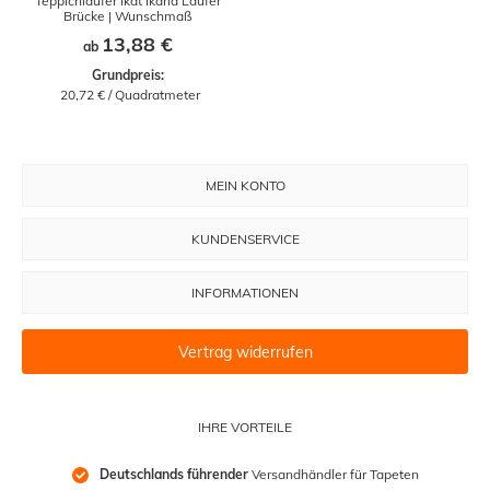
Teppichläufer Ikat Ikaria Läufer
Brücke | Wunschmaß
13,88 €
ab
Grundpreis:
 20,72 € / Quadratmeter
MEIN KONTO
KUNDENSERVICE
INFORMATIONEN
Vertrag widerrufen
IHRE VORTEILE
Deutschlands führender
 Versandhändler für Tapeten