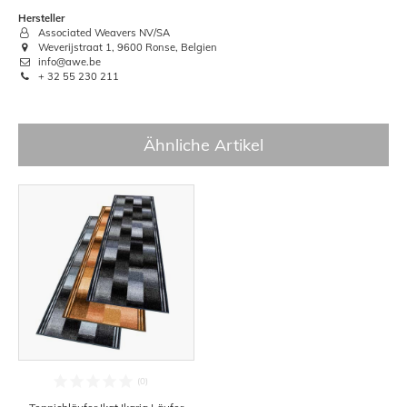
Hersteller
Associated Weavers NV/SA
Weverijstraat 1, 9600 Ronse, Belgien
info@awe.be
+ 32 55 230 211
Ähnliche Artikel