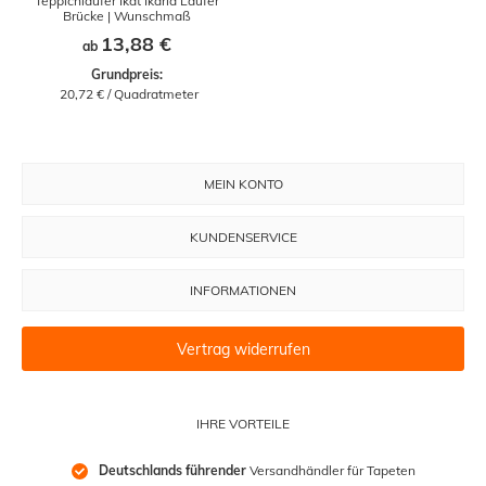
Teppichläufer Ikat Ikaria Läufer
Brücke | Wunschmaß
13,88 €
ab
Grundpreis:
 20,72 € / Quadratmeter
MEIN KONTO
KUNDENSERVICE
INFORMATIONEN
Vertrag widerrufen
IHRE VORTEILE
Deutschlands führender
 Versandhändler für Tapeten