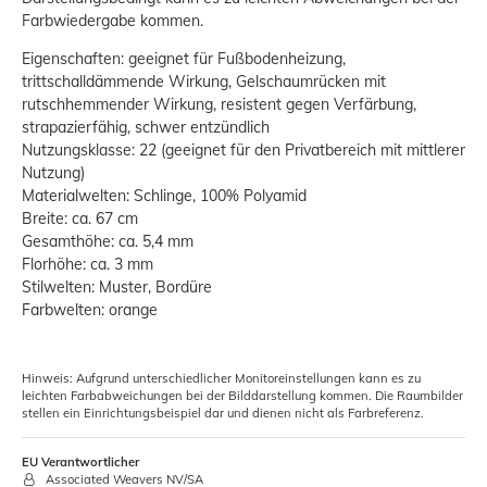
Farbwiedergabe kommen.
Eigenschaften: geeignet für Fußbodenheizung,
trittschalldämmende Wirkung, Gelschaumrücken mit
rutschhemmender Wirkung, resistent gegen Verfärbung,
strapazierfähig, schwer entzündlich
Nutzungsklasse: 22 (geeignet für den Privatbereich mit mittlerer
Nutzung)
Materialwelten: Schlinge, 100% Polyamid
Breite: ca. 67 cm
Gesamthöhe: ca. 5,4 mm
Florhöhe: ca. 3 mm
Stilwelten: Muster, Bordüre
Farbwelten: orange
Hinweis: Aufgrund unterschiedlicher Monitoreinstellungen kann es zu
leichten Farbabweichungen bei der Bilddarstellung kommen. Die Raumbilder
stellen ein Einrichtungsbeispiel dar und dienen nicht als Farbreferenz.
EU Verantwortlicher
Associated Weavers NV/SA