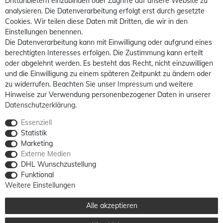
Drittanbietern einzubinden oder Zugriffe auf unsere Website zu
analysieren. Die Datenverarbeitung erfolgt erst durch gesetzte
Cookies. Wir teilen diese Daten mit Dritten, die wir in den
Einstellungen benennen.
Die Datenverarbeitung kann mit Einwilligung oder aufgrund eines
berechtigten Interesses erfolgen. Die Zustimmung kann erteilt
oder abgelehnt werden. Es besteht das Recht, nicht einzuwilligen
und die Einwilligung zu einem späteren Zeitpunkt zu ändern oder
zu widerrufen. Beachten Sie unser
Impressum
und weitere
Hinweise zur Verwendung personenbezogener Daten in unserer
Daten­schutz­erklärung
.
Essenziell
Statistik
Marketing
Externe Medien
DHL Wunschzustellung
Funktional
Weitere Einstellungen
Alle akzeptieren