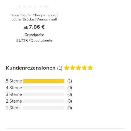
Teppichläufer Cheops Teppich
Läufer Brücke | Wunschmaß
7,86 €
ab
Grundpreis:
 11,73 € / Quadratmeter
Kundenrezensionen
(1)
5
1
4
0
3
0
2
0
1
0