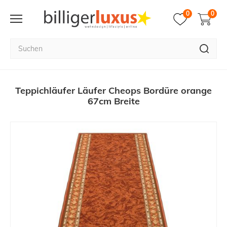
0
0
Teppichläufer Läufer Cheops Bordüre orange
67cm Breite