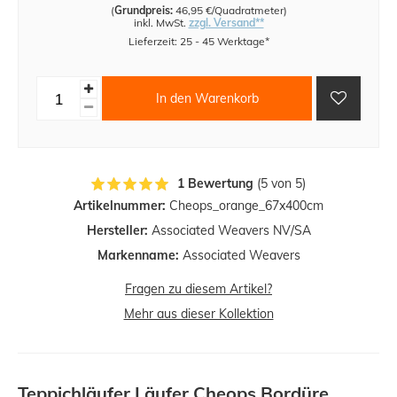
(
Grundpreis:
46,95 €/Quadratmeter
)
inkl. MwSt.
zzgl. Versand**
Lieferzeit: 25 - 45 Werktage*
In den Warenkorb
1 Bewertung
(5 von 5)
Artikelnummer:
Cheops_orange_67x400cm
Hersteller:
Associated Weavers NV/SA
Markenname:
Associated Weavers
Fragen zu diesem Artikel?
Mehr aus dieser Kollektion
Teppichläufer Läufer Cheops Bordüre