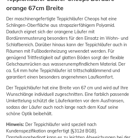
orange 67cm Breite
Der maschinengefertigte Teppichläufer Cheops hat eine
Schlingen-Oberfläche aus strapazierfähigem Polyamid.
Dadurch eignet sich der orangene Läufer mit
Bordürenmusterung besonders für den Einsatz im Wohn- und
Schlafbereich. Darüber hinaus kann der Teppichläufer auch in
Räumen mit Fußbodenheizung verwendet werden. Für
genügend Trittfestigkeit auf glatten Böden sorgt der flexible
Gelschaumrücken aus wasserunempfindlichem Material. Der
ca. 5,4 mm hohe Teppichläufer ist trittschalldämmend und
garantiert einen besonders angenehmen Laufkomfort.
Der Teppichläufer hat eine Breite von 67 cm und wird auf Ihre
Wunschlänge individuell zugeschnitten. Eine farblich passende
Umkettelung schützt die Läuferkanten vor dem Ausfransen,
sodass der Läufer auch noch lange nach dem Kauf seine
schöne Optik beibehält.
Hinweis:
Der Teppichläufer wird speziell nach
Kundenspezifikation angefertigt [§312d BGB].
Darstellungsbedingt kann es zu leichten Abweichungen bei der