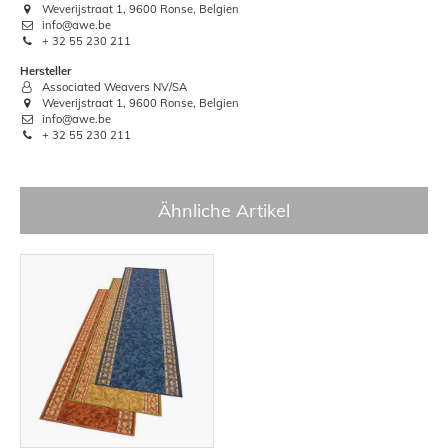
Weverijstraat 1, 9600 Ronse, Belgien
info@awe.be
+ 32 55 230 211
Hersteller
Associated Weavers NV/SA
Weverijstraat 1, 9600 Ronse, Belgien
info@awe.be
+ 32 55 230 211
Ähnliche Artikel