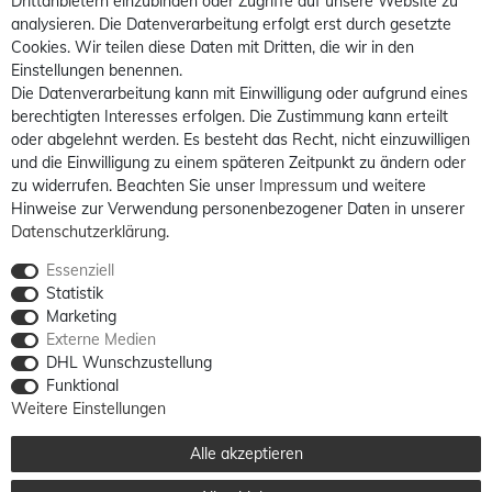
Drittanbietern einzubinden oder Zugriffe auf unsere Website zu
analysieren. Die Datenverarbeitung erfolgt erst durch gesetzte
Cookies. Wir teilen diese Daten mit Dritten, die wir in den
Einstellungen benennen.
Die Datenverarbeitung kann mit Einwilligung oder aufgrund eines
berechtigten Interesses erfolgen. Die Zustimmung kann erteilt
oder abgelehnt werden. Es besteht das Recht, nicht einzuwilligen
und die Einwilligung zu einem späteren Zeitpunkt zu ändern oder
zu widerrufen. Beachten Sie unser
Impressum
und weitere
Hinweise zur Verwendung personenbezogener Daten in unserer
Daten­schutz­erklärung
.
Essenziell
Statistik
Marketing
Externe Medien
DHL Wunschzustellung
Funktional
Weitere Einstellungen
Alle akzeptieren