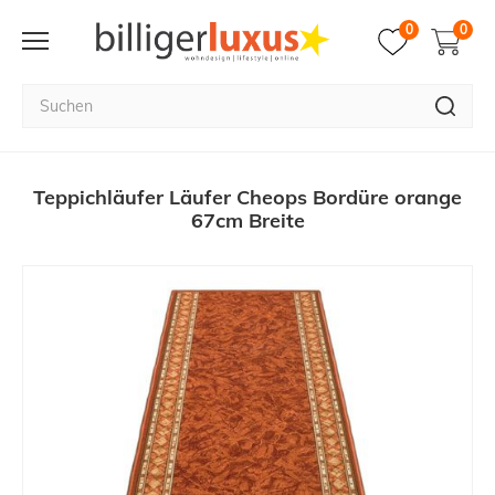
0
0
Teppichläufer Läufer Cheops Bordüre orange
67cm Breite