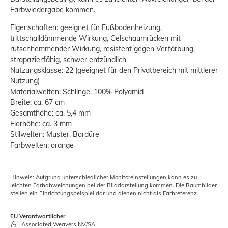
Farbwiedergabe kommen.
Eigenschaften: geeignet für Fußbodenheizung,
trittschalldämmende Wirkung, Gelschaumrücken mit
rutschhemmender Wirkung, resistent gegen Verfärbung,
strapazierfähig, schwer entzündlich
Nutzungsklasse: 22 (geeignet für den Privatbereich mit mittlerer
Nutzung)
Materialwelten: Schlinge, 100% Polyamid
Breite: ca. 67 cm
Gesamthöhe: ca. 5,4 mm
Florhöhe: ca. 3 mm
Stilwelten: Muster, Bordüre
Farbwelten: orange
Hinweis: Aufgrund unterschiedlicher Monitoreinstellungen kann es zu
leichten Farbabweichungen bei der Bilddarstellung kommen. Die Raumbilder
stellen ein Einrichtungsbeispiel dar und dienen nicht als Farbreferenz.
EU Verantwortlicher
Associated Weavers NV/SA