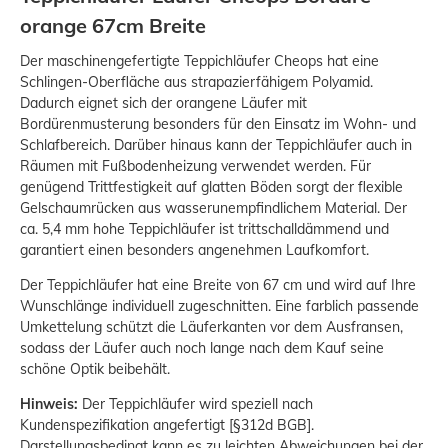
orange 67cm Breite
Der maschinengefertigte Teppichläufer Cheops hat eine
Schlingen-Oberfläche aus strapazierfähigem Polyamid.
Dadurch eignet sich der orangene Läufer mit
Bordürenmusterung besonders für den Einsatz im Wohn- und
Schlafbereich. Darüber hinaus kann der Teppichläufer auch in
Räumen mit Fußbodenheizung verwendet werden. Für
genügend Trittfestigkeit auf glatten Böden sorgt der flexible
Gelschaumrücken aus wasserunempfindlichem Material. Der
ca. 5,4 mm hohe Teppichläufer ist trittschalldämmend und
garantiert einen besonders angenehmen Laufkomfort.
Der Teppichläufer hat eine Breite von 67 cm und wird auf Ihre
Wunschlänge individuell zugeschnitten. Eine farblich passende
Umkettelung schützt die Läuferkanten vor dem Ausfransen,
sodass der Läufer auch noch lange nach dem Kauf seine
schöne Optik beibehält.
Hinweis:
Der Teppichläufer wird speziell nach
Kundenspezifikation angefertigt [§312d BGB].
Darstellungsbedingt kann es zu leichten Abweichungen bei der