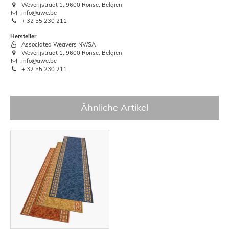
Weverijstraat 1, 9600 Ronse, Belgien
info@awe.be
+ 32 55 230 211
Hersteller
Associated Weavers NV/SA
Weverijstraat 1, 9600 Ronse, Belgien
info@awe.be
+ 32 55 230 211
Ähnliche Artikel