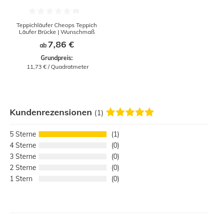
Teppichläufer Cheops Teppich
Läufer Brücke | Wunschmaß
7,86 €
ab
Grundpreis:
 11,73 € / Quadratmeter
Kundenrezensionen
(1)
5
1
4
0
3
0
2
0
1
0