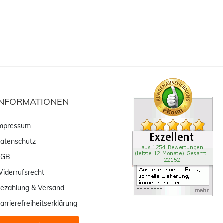
INFORMATIONEN
mpressum
atenschutz
AGB
iderrufsrecht
ezahlung & Versand
arrierefreiheitserklärung