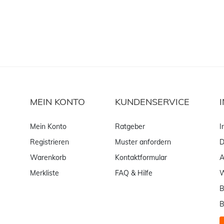
MEIN KONTO
KUNDENSERVICE
Mein Konto
Ratgeber
I
Registrieren
Muster anfordern
D
Warenkorb
Kontaktformular
Merkliste
FAQ & Hilfe
W
B
B