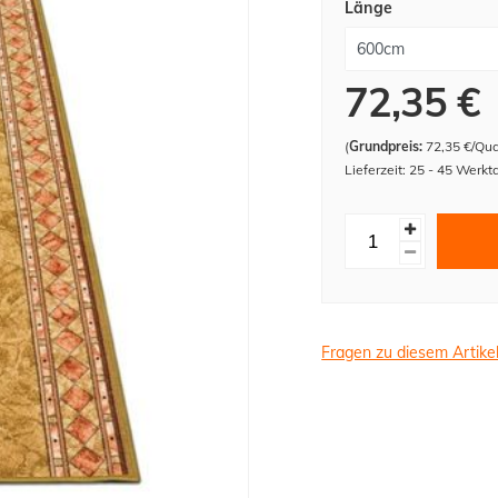
Länge
72,35 €
(
Grundpreis:
72,35 €/Qu
Lieferzeit: 25 - 45 Werkt
Fragen zu diesem Artike