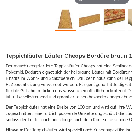
Teppichläufer Läufer Cheops Bordüre braun 
Der maschinengefertigte Teppichläufer Cheops hat eine Schlingen
Polyamid. Dadurch eignet sich der hellbraune Läufer mit Bordüre
Einsatz im Wohn- und Schlafbereich. Darüber hinaus kann der Tep
Fußbodenheizung verwendet werden. Für genügend Trittfestigkeit 
flexible Gelschaumrücken aus wasserunempfindlichem Material. De
ist trittschalldämmend und garantiert einen besonders angenehme
Der Teppichläufer hat eine Breite von 100 cm und wird auf Ihre Wu
zugeschnitten. Eine farblich passende Umkettelung schützt die Lä
sodass der Läufer auch noch lange nach dem Kauf seine schöne Op
Hinweis:
Der Teppichläufer wird speziell nach Kundenspezifikation