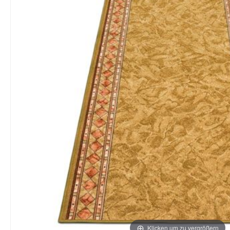
Klicken um zu vergrößern