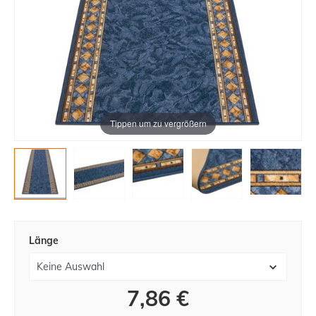
Tippen um zu vergrößern
Länge
7,86 €