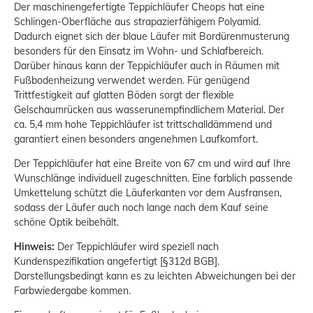
Der maschinengefertigte Teppichläufer Cheops hat eine
Schlingen-Oberfläche aus strapazierfähigem Polyamid.
Dadurch eignet sich der blaue Läufer mit Bordürenmusterung
besonders für den Einsatz im Wohn- und Schlafbereich.
Darüber hinaus kann der Teppichläufer auch in Räumen mit
Fußbodenheizung verwendet werden. Für genügend
Trittfestigkeit auf glatten Böden sorgt der flexible
Gelschaumrücken aus wasserunempfindlichem Material. Der
ca. 5,4 mm hohe Teppichläufer ist trittschalldämmend und
garantiert einen besonders angenehmen Laufkomfort.
Der Teppichläufer hat eine Breite von 67 cm und wird auf Ihre
Wunschlänge individuell zugeschnitten. Eine farblich passende
Umkettelung schützt die Läuferkanten vor dem Ausfransen,
sodass der Läufer auch noch lange nach dem Kauf seine
schöne Optik beibehält.
Hinweis:
Der Teppichläufer wird speziell nach
Kundenspezifikation angefertigt [§312d BGB].
Darstellungsbedingt kann es zu leichten Abweichungen bei der
Farbwiedergabe kommen.