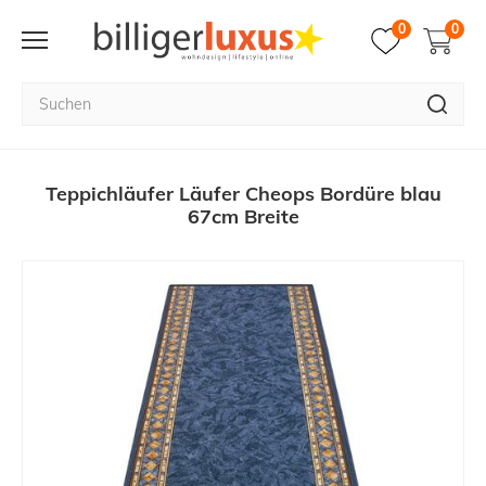
0
0
Teppichläufer Läufer Cheops Bordüre blau
67cm Breite