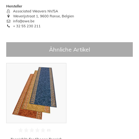
Hersteller
Associated Weavers NV/SA
Weverijstraat 1, 9600 Ronse, Belgien
info@awe.be
+ 32 55 230 211
Ähnliche Artikel