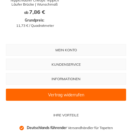
Teppichläufer Cheops Teppich
Läufer Brücke | Wunschmaß
7,86 €
ab
Grundpreis:
 11,73 € / Quadratmeter
MEIN KONTO
KUNDENSERVICE
INFORMATIONEN
Vertrag widerrufen
IHRE VORTEILE
Deutschlands führender
 Versandhändler für Tapeten