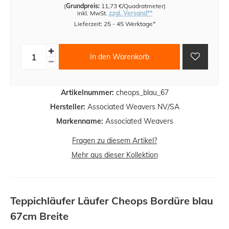
(
Grundpreis:
11,73 €/Quadratmeter
)
inkl. MwSt.
zzgl. Versand**
Lieferzeit: 25 - 45 Werktage*
In den Warenkorb
Artikelnummer:
cheops_blau_67
Hersteller:
Associated Weavers NV/SA
Markenname:
Associated Weavers
Fragen zu diesem Artikel?
Mehr aus dieser Kollektion
Teppichläufer Läufer Cheops Bordüre blau
67cm Breite