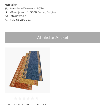
Hersteller
Associated Weavers NV/SA
Weverijstraat 1, 9600 Ronse, Belgien
info@awe.be
+ 32 55 230 211
Ähnliche Artikel