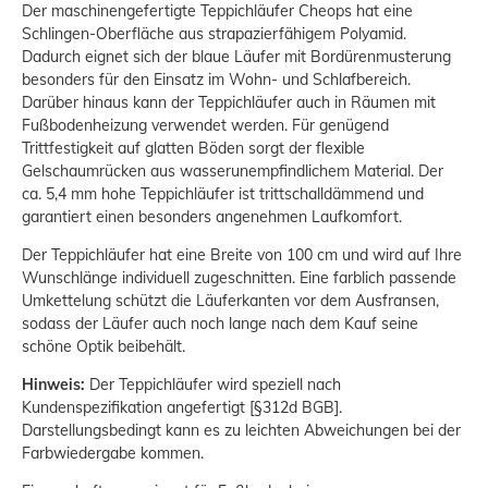
Der maschinengefertigte Teppichläufer Cheops hat eine
Schlingen-Oberfläche aus strapazierfähigem Polyamid.
Dadurch eignet sich der blaue Läufer mit Bordürenmusterung
besonders für den Einsatz im Wohn- und Schlafbereich.
Darüber hinaus kann der Teppichläufer auch in Räumen mit
Fußbodenheizung verwendet werden. Für genügend
Trittfestigkeit auf glatten Böden sorgt der flexible
Gelschaumrücken aus wasserunempfindlichem Material. Der
ca. 5,4 mm hohe Teppichläufer ist trittschalldämmend und
garantiert einen besonders angenehmen Laufkomfort.
Der Teppichläufer hat eine Breite von 100 cm und wird auf Ihre
Wunschlänge individuell zugeschnitten. Eine farblich passende
Umkettelung schützt die Läuferkanten vor dem Ausfransen,
sodass der Läufer auch noch lange nach dem Kauf seine
schöne Optik beibehält.
Hinweis:
Der Teppichläufer wird speziell nach
Kundenspezifikation angefertigt [§312d BGB].
Darstellungsbedingt kann es zu leichten Abweichungen bei der
Farbwiedergabe kommen.