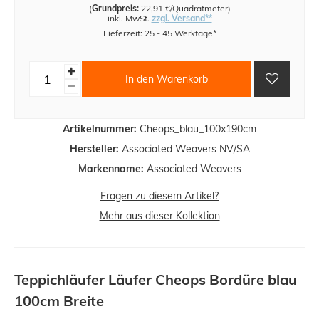
(
Grundpreis:
22,91 €/Quadratmeter
)
inkl. MwSt.
zzgl. Versand**
Lieferzeit: 25 - 45 Werktage*
In den Warenkorb
Artikelnummer:
Cheops_blau_100x190cm
Hersteller:
Associated Weavers NV/SA
Markenname:
Associated Weavers
Fragen zu diesem Artikel?
Mehr aus dieser Kollektion
Teppichläufer Läufer Cheops Bordüre blau
100cm Breite