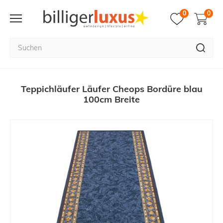
0
0
Teppichläufer Läufer Cheops Bordüre blau
100cm Breite