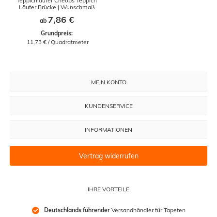
Teppichläufer Cheops Teppich
Läufer Brücke | Wunschmaß
7,86 €
ab
Grundpreis:
 11,73 € / Quadratmeter
MEIN KONTO
KUNDENSERVICE
INFORMATIONEN
Vertrag widerrufen
IHRE VORTEILE
Deutschlands führender
 Versandhändler für Tapeten