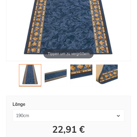
Tippen um zu vergrößern
Länge
22,91 €