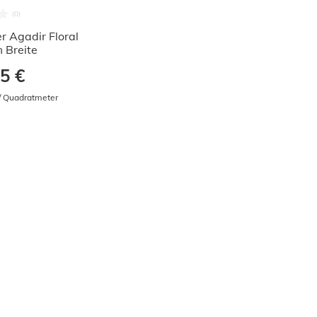
r Agadir Floral
 Breite
5 €
 / Quadratmeter