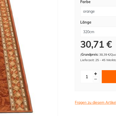
Farbe
Länge
30,71 €
(
Grundpreis:
38,39 €/Qu
Lieferzeit: 25 - 45 Werkt
Fragen zu diesem Artike