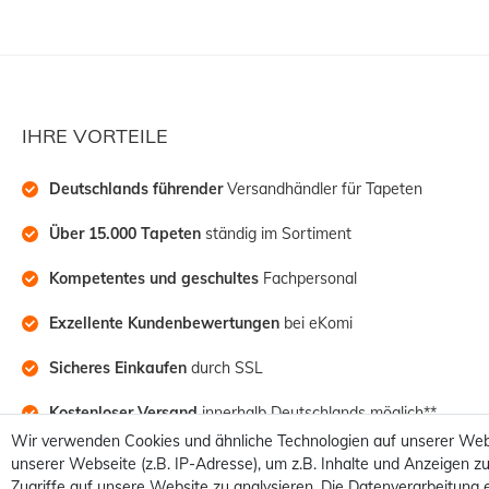
IHRE VORTEILE
Deutschlands führender
 Versandhändler für Tapeten
Über 15.000 Tapeten
 ständig im Sortiment
Kompetentes und geschultes
 Fachpersonal
Exzellente Kundenbewertungen
 bei eKomi
Sicheres Einkaufen
 durch SSL
Kostenloser Versand
 innerhalb Deutschlands möglich**
Wir verwenden Cookies und ähnliche Technologien auf unserer Web
unserer Webseite (z.B. IP-Adresse), um z.B. Inhalte und Anzeigen zu
Zugriffe auf unsere Website zu analysieren. Die Datenverarbeitung e