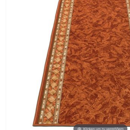
Klicken um zu vergrößern