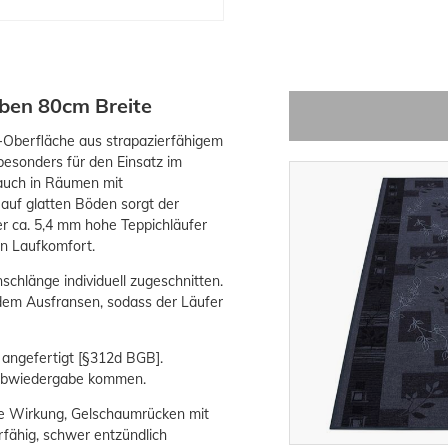
rben 80cm Breite
-Oberfläche aus strapazierfähigem
besonders für den Einsatz im
 auch in Räumen mit
auf glatten Böden sorgt der
r ca. 5,4 mm hohe Teppichläufer
n Laufkomfort.
schlänge individuell zugeschnitten.
 dem Ausfransen, sodass der Läufer
 angefertigt [§312d BGB].
Farbwiedergabe kommen.
de Wirkung, Gelschaumrücken mit
fähig, schwer entzündlich