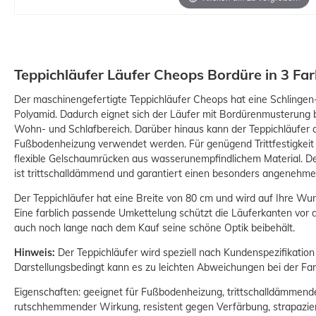
Teppichläufer Läufer Cheops Bordüre in 3 Fa
Der maschinengefertigte Teppichläufer Cheops hat eine Schlingen
Polyamid. Dadurch eignet sich der Läufer mit Bordürenmusterung 
Wohn- und Schlafbereich. Darüber hinaus kann der Teppichläufer
Fußbodenheizung verwendet werden. Für genügend Trittfestigkeit 
flexible Gelschaumrücken aus wasserunempfindlichem Material. De
ist trittschalldämmend und garantiert einen besonders angenehme
Der Teppichläufer hat eine Breite von 80 cm und wird auf Ihre Wun
Eine farblich passende Umkettelung schützt die Läuferkanten vor
auch noch lange nach dem Kauf seine schöne Optik beibehält.
Hinweis:
Der Teppichläufer wird speziell nach Kundenspezifikation
Darstellungsbedingt kann es zu leichten Abweichungen bei der 
Eigenschaften: geeignet für Fußbodenheizung, trittschalldämmen
rutschhemmender Wirkung, resistent gegen Verfärbung, strapazier