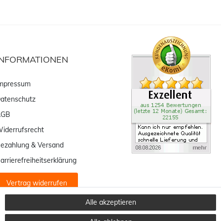
INFORMATIONEN
mpressum
atenschutz
AGB
iderrufsrecht
ezahlung & Versand
arrierefreiheitserklärung
Vertrag widerrufen
Alle akzeptieren