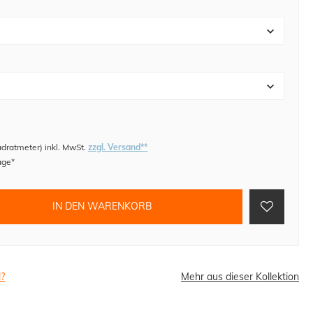
adratmeter
)
inkl. MwSt.
zzgl. Versand**
age*
IN DEN WARENKORB
l?
Mehr aus dieser Kollektion