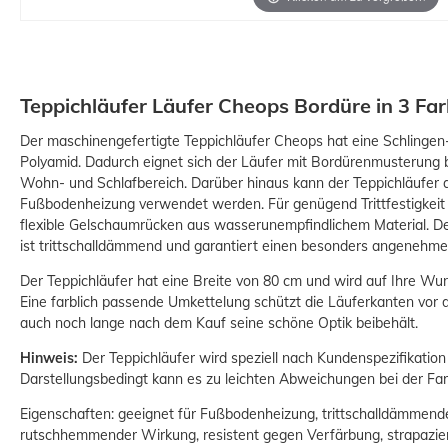
Teppichläufer Läufer Cheops Bordüre in 3 Fa
Der maschinengefertigte Teppichläufer Cheops hat eine Schlingen
Polyamid. Dadurch eignet sich der Läufer mit Bordürenmusterung 
Wohn- und Schlafbereich. Darüber hinaus kann der Teppichläufer
Fußbodenheizung verwendet werden. Für genügend Trittfestigkeit 
flexible Gelschaumrücken aus wasserunempfindlichem Material. De
ist trittschalldämmend und garantiert einen besonders angenehme
Der Teppichläufer hat eine Breite von 80 cm und wird auf Ihre Wun
Eine farblich passende Umkettelung schützt die Läuferkanten vor
auch noch lange nach dem Kauf seine schöne Optik beibehält.
Hinweis:
Der Teppichläufer wird speziell nach Kundenspezifikation
Darstellungsbedingt kann es zu leichten Abweichungen bei der 
Eigenschaften: geeignet für Fußbodenheizung, trittschalldämmen
rutschhemmender Wirkung, resistent gegen Verfärbung, strapazier