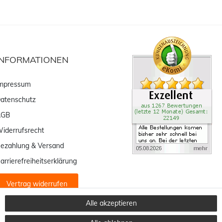
INFORMATIONEN
mpressum
atenschutz
AGB
iderrufsrecht
ezahlung & Versand
arrierefreiheitserklärung
Vertrag widerrufen
Alle akzeptieren