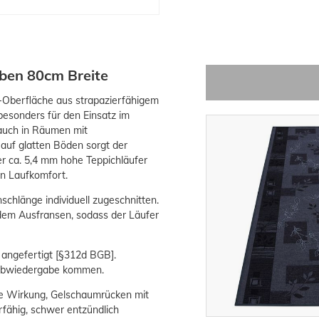
rben 80cm Breite
-Oberfläche aus strapazierfähigem
besonders für den Einsatz im
 auch in Räumen mit
auf glatten Böden sorgt der
r ca. 5,4 mm hohe Teppichläufer
n Laufkomfort.
schlänge individuell zugeschnitten.
 dem Ausfransen, sodass der Läufer
 angefertigt [§312d BGB].
Farbwiedergabe kommen.
de Wirkung, Gelschaumrücken mit
fähig, schwer entzündlich