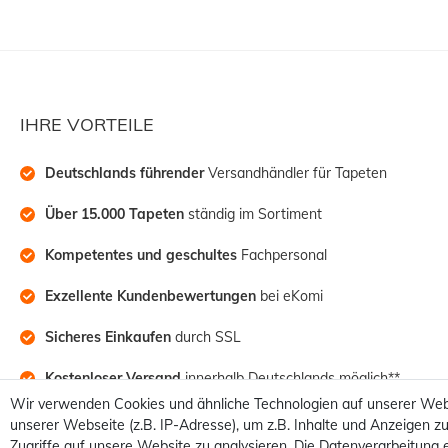
IHRE VORTEILE
Deutschlands führender
 Versandhändler für Tapeten
Über 15.000 Tapeten
 ständig im Sortiment
Kompetentes und geschultes
 Fachpersonal
Exzellente Kundenbewertungen
 bei eKomi
Sicheres Einkaufen
 durch SSL
Kostenloser Versand
 innerhalb Deutschlands möglich**
Wir verwenden Cookies und ähnliche Technologien auf unserer Web
unserer Webseite (z.B. IP-Adresse), um z.B. Inhalte und Anzeigen zu
Zugriffe auf unsere Website zu analysieren. Die Datenverarbeitung e