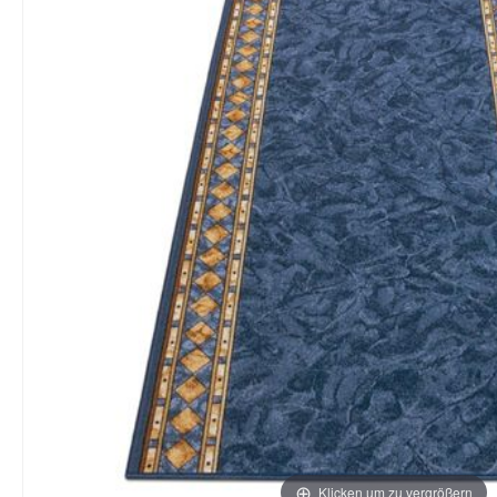
Klicken um zu vergrößern