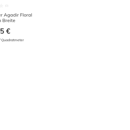
r Agadir Floral
 Breite
5 €
 / Quadratmeter