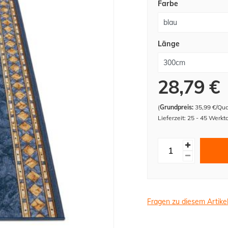
Farbe
Länge
28,79 €
(
Grundpreis:
35,99 €/Qu
Lieferzeit: 25 - 45 Werkt
Fragen zu diesem Artike