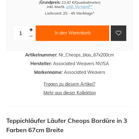
(
Grundpreis:
23,47 €/Quadratmeter
)
inkl. MwSt.
zzgl. Versand**
Lieferzeit: 25 - 45 Werktage*
In den Warenkorb
Artikelnummer:
Nr_Cheops_blau_67x200cm
Hersteller:
Associated Weavers NV/SA
Markenname:
Associated Weavers
Fragen zu diesem Artikel?
Mehr aus dieser Kollektion
Teppichläufer Läufer Cheops Bordüre in 3
Farben 67cm Breite