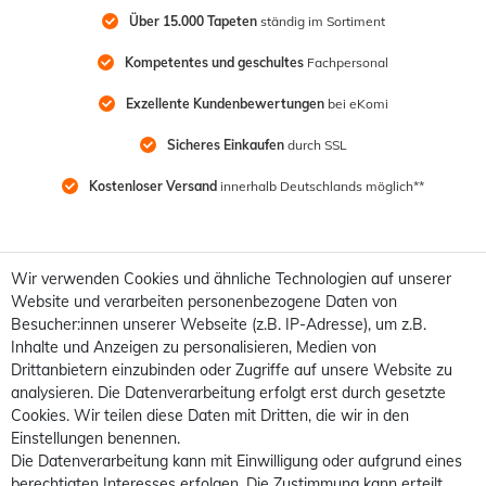
Über 15.000 Tapeten
 ständig im Sortiment
Kompetentes und geschultes
 Fachpersonal
Exzellente Kundenbewertungen
 bei eKomi
Sicheres Einkaufen
 durch SSL
Kostenloser Versand
 innerhalb Deutschlands möglich**
Wir verwenden Cookies und ähnliche Technologien auf unserer
Website und verarbeiten personenbezogene Daten von
Besucher:innen unserer Webseite (z.B. IP-Adresse), um z.B.
Inhalte und Anzeigen zu personalisieren, Medien von
Drittanbietern einzubinden oder Zugriffe auf unsere Website zu
analysieren. Die Datenverarbeitung erfolgt erst durch gesetzte
Cookies. Wir teilen diese Daten mit Dritten, die wir in den
Einstellungen benennen.
Die Datenverarbeitung kann mit Einwilligung oder aufgrund eines
berechtigten Interesses erfolgen. Die Zustimmung kann erteilt