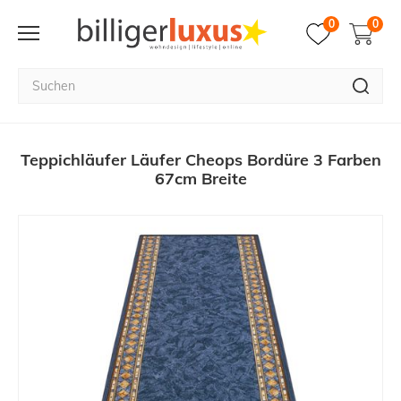
0
0
Teppichläufer Läufer Cheops Bordüre 3 Farben
67cm Breite