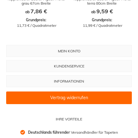
grau 67cm Breite
terra 80cm Breite
7,86 €
9,59 €
ab
ab
Grundpreis:
Grundpreis:
 11,73 € / Quadratmeter
 11,99 € / Quadratmeter
MEIN KONTO
KUNDENSERVICE
INFORMATIONEN
Vertrag widerrufen
IHRE VORTEILE
Deutschlands führender
 Versandhändler für Tapeten