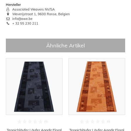
Hersteller
Associated Weavers NV/SA
Weverijstraat 1, 9600 Ronse, Belgien
info@awe.be
+ 32 55 230 211
Ähnliche Artikel
Teppichläufer Läufer Agadir Floral
Teppichläufer Läufer Agadir Floral