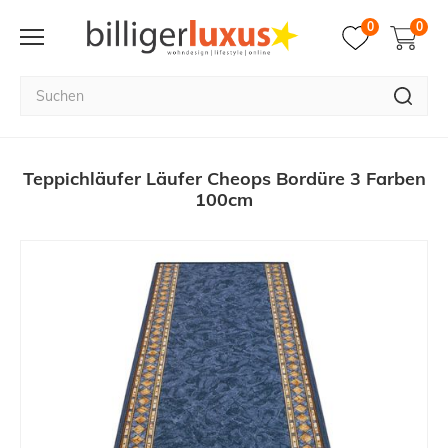
0
0
Teppichläufer Läufer Cheops Bordüre 3 Farben
100cm