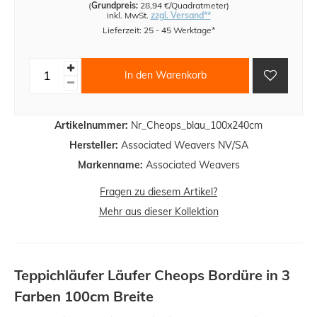
(
Grundpreis:
28,94 €/Quadratmeter
)
inkl. MwSt.
zzgl. Versand**
Lieferzeit: 25 - 45 Werktage*
In den Warenkorb
Artikelnummer:
Nr_Cheops_blau_100x240cm
Hersteller:
Associated Weavers NV/SA
Markenname:
Associated Weavers
Fragen zu diesem Artikel?
Mehr aus dieser Kollektion
Teppichläufer Läufer Cheops Bordüre in 3
Farben 100cm Breite