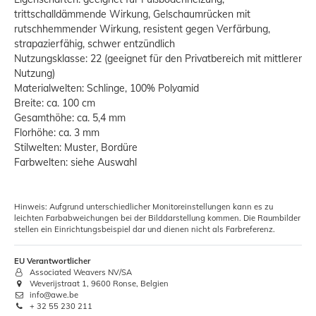
trittschalldämmende Wirkung, Gelschaumrücken mit
rutschhemmender Wirkung, resistent gegen Verfärbung,
strapazierfähig, schwer entzündlich
Nutzungsklasse: 22 (geeignet für den Privatbereich mit mittlerer
Nutzung)
Materialwelten: Schlinge, 100% Polyamid
Breite: ca. 100 cm
Gesamthöhe: ca. 5,4 mm
Florhöhe: ca. 3 mm
Stilwelten: Muster, Bordüre
Farbwelten: siehe Auswahl
Hinweis: Aufgrund unterschiedlicher Monitoreinstellungen kann es zu
leichten Farbabweichungen bei der Bilddarstellung kommen. Die Raumbilder
stellen ein Einrichtungsbeispiel dar und dienen nicht als Farbreferenz.
EU Verantwortlicher
Associated Weavers NV/SA
Weverijstraat 1, 9600 Ronse, Belgien
info@awe.be
+ 32 55 230 211