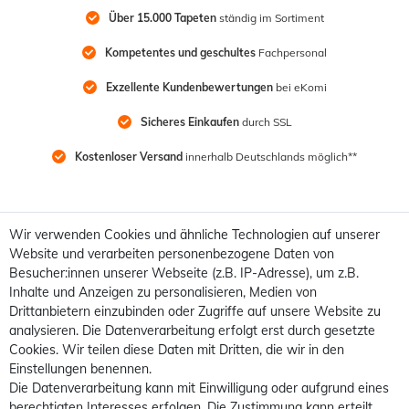
Über 15.000 Tapeten
 ständig im Sortiment
Kompetentes und geschultes
 Fachpersonal
Exzellente Kundenbewertungen
 bei eKomi
Sicheres Einkaufen
 durch SSL
Kostenloser Versand
 innerhalb Deutschlands möglich**
Wir verwenden Cookies und ähnliche Technologien auf unserer
Website und verarbeiten personenbezogene Daten von
Besucher:innen unserer Webseite (z.B. IP-Adresse), um z.B.
Inhalte und Anzeigen zu personalisieren, Medien von
Drittanbietern einzubinden oder Zugriffe auf unsere Website zu
analysieren. Die Datenverarbeitung erfolgt erst durch gesetzte
Cookies. Wir teilen diese Daten mit Dritten, die wir in den
Einstellungen benennen.
Die Datenverarbeitung kann mit Einwilligung oder aufgrund eines
berechtigten Interesses erfolgen. Die Zustimmung kann erteilt