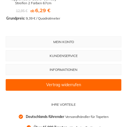
Streifen 2 Farben 67cm
6,29 €
12,95 €
ab
Grundpreis:
 9,39 € / Quadratmeter
MEIN KONTO
KUNDENSERVICE
INFORMATIONEN
Vertrag widerrufen
IHRE VORTEILE
Deutschlands führender
 Versandhändler für Tapeten