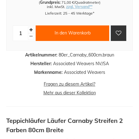
(
Grundpreis:
71,00 €/Quadratmeter
)
inkl. MwSt.
zzgl. Versand**
Lieferzeit: 25 - 45 Werktage*
In den Warenkorb
Artikelnummer:
80er_Carnaby_600cm.braun
Hersteller:
Associated Weavers NV/SA
Markenname:
Associated Weavers
Fragen zu diesem Artikel?
Mehr aus dieser Kollektion
Teppichläufer Läufer Carnaby Streifen 2
Farben 80cm Breite