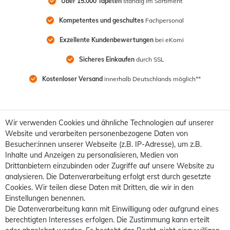
Über 15.000 Tapeten
 ständig im Sortiment
Kompetentes und geschultes
 Fachpersonal
Exzellente Kundenbewertungen
 bei eKomi
Sicheres Einkaufen
 durch SSL
Kostenloser Versand
 innerhalb Deutschlands möglich**
Wir verwenden Cookies und ähnliche Technologien auf unserer
Website und verarbeiten personenbezogene Daten von
Besucher:innen unserer Webseite (z.B. IP-Adresse), um z.B.
Inhalte und Anzeigen zu personalisieren, Medien von
Drittanbietern einzubinden oder Zugriffe auf unsere Website zu
analysieren. Die Datenverarbeitung erfolgt erst durch gesetzte
Cookies. Wir teilen diese Daten mit Dritten, die wir in den
Einstellungen benennen.
Die Datenverarbeitung kann mit Einwilligung oder aufgrund eines
berechtigten Interesses erfolgen. Die Zustimmung kann erteilt