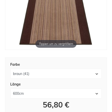
Tippen um zu vergrößern
Farbe
Länge
56,80 €