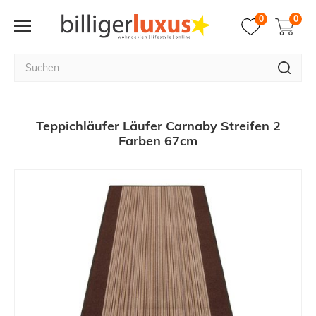
0
0
Teppichläufer Läufer Carnaby Streifen 2
Farben 67cm