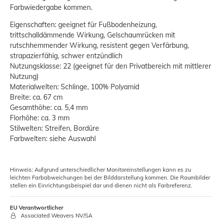
Farbwiedergabe kommen.
Eigenschaften: geeignet für Fußbodenheizung,
trittschalldämmende Wirkung, Gelschaumrücken mit
rutschhemmender Wirkung, resistent gegen Verfärbung,
strapazierfähig, schwer entzündlich
Nutzungsklasse: 22 (geeignet für den Privatbereich mit mittlerer
Nutzung)
Materialwelten: Schlinge, 100% Polyamid
Breite: ca. 67 cm
Gesamthöhe: ca. 5,4 mm
Florhöhe: ca. 3 mm
Stilwelten: Streifen, Bordüre
Farbwelten: siehe Auswahl
Hinweis: Aufgrund unterschiedlicher Monitoreinstellungen kann es zu
leichten Farbabweichungen bei der Bilddarstellung kommen. Die Raumbilder
stellen ein Einrichtungsbeispiel dar und dienen nicht als Farbreferenz.
EU Verantwortlicher
Associated Weavers NV/SA