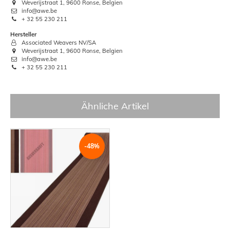
Weverijstraat 1, 9600 Ronse, Belgien
info@awe.be
+ 32 55 230 211
Hersteller
Associated Weavers NV/SA
Weverijstraat 1, 9600 Ronse, Belgien
info@awe.be
+ 32 55 230 211
Ähnliche Artikel
-48%