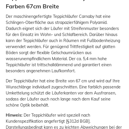
Farben 67cm Breite
Der maschinengefertigte Teppichläufer Carnaby hat eine
Schlingen-Oberfläche aus strapazierfähigem Polyamid.
Dadurch eignet sich der Läufer mit Streifenmuster besonders
für den Einsatz im Wohn- und Schlafbereich. Darüber hinaus
kann der Teppichläufer auch in Räumen mit Fußbodenheizung
verwendet werden. Für genügend Trittfestigkeit auf glatten
Böden sorgt der flexible Gelschaumrücken aus
wasserunempfindlichem Material. Der ca. 5,4 mm hohe
Teppichläufer ist trittschalldämmend und garantiert einen
besonders angenehmen Laufkomfort.
Der Teppichläufer hat eine Breite von 67 cm und wird auf Ihre
Wunschlänge individuell zugeschnitten. Eine farblich passende
Umkettelung schützt die Läuferkanten vor dem Ausfransen,
sodass der Läufer auch noch lange nach dem Kauf seine
schöne Optik beibehält.
Hinweis:
Der Teppichläufer wird speziell nach
Kundenspezifikation angefertigt [§312d BGB].
Darstellungsbedingt kann es zu leichten Abweichungen bei der