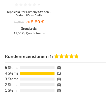
Teppichläufer Carnaby Streifen 2
Farben 80cm Breite
8,80 €
16,95 €
ab
Grundpreis:
 11,00 € / Quadratmeter
Kundenrezensionen
(1)
5
0
4
1
3
0
2
0
1
0