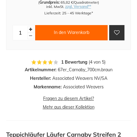
(
Grundpreis:
65,82 €/Quadratmeter
)
inkl. MwSt.
zzgl. Versand**
Lieferzeit: 25 - 45 Werktage*
In den Warenkorb
1 Bewertung
(4 von 5)
Artikelnummer:
67er_Carnaby_700cm.braun
Hersteller:
Associated Weavers NV/SA
Markenname:
Associated Weavers
Fragen zu diesem Artikel?
Mehr aus dieser Kollektion
Teppichläufer Läufer Carnaby Streifen 2