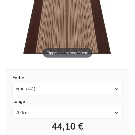
Tippen um zu vergrößern
Farbe
Länge
44,10 €