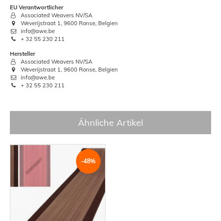
EU Verantwortlicher
Associated Weavers NV/SA
Weverijstraat 1, 9600 Ronse, Belgien
info@awe.be
+ 32 55 230 211
Hersteller
Associated Weavers NV/SA
Weverijstraat 1, 9600 Ronse, Belgien
info@awe.be
+ 32 55 230 211
Ähnliche Artikel
-48%