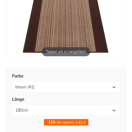
Tippen um zu vergrößern
Farbe
Länge
-12%
Sie sparen: 1,62 €