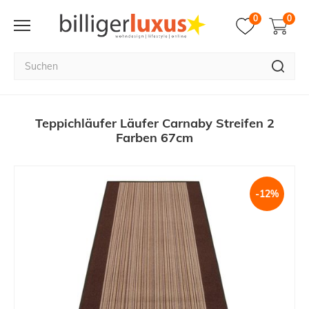
0
0
Teppichläufer Läufer Carnaby Streifen 2
Farben 67cm
-12%