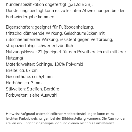
Kundenspezifikation angefertigt [§312d BGB].
Darstellungsbedingt kann es zu leichten Abweichungen bei der
Farbwiedergabe kommen.
Eigenschaften: geeignet für Fußbodenheizung,
trittschalldämmende Wirkung, Gelschaumrücken mit
rutschhemmender Wirkung, resistent gegen Verfärbung,
strapazierfähig, schwer entzündlich
Nutzungsklasse: 22 (geeignet für den Privatbereich mit mittlerer
Nutzung)
Materialwelten: Schlinge, 100% Polyamid
Breite: ca. 67 cm
Gesamthöhe: ca. 5,4 mm
Florhöhe: ca. 3 mm
Stilwelten: Streifen, Bordüre
Farbwelten: siehe Auswahl
Hinweis: Aufgrund unterschiedlicher Monitoreinstellungen kann es zu
leichten Farbabweichungen bei der Bilddarstellung kommen. Die Raumbilder
stellen ein Einrichtungsbeispiel dar und dienen nicht als Farbreferenz.