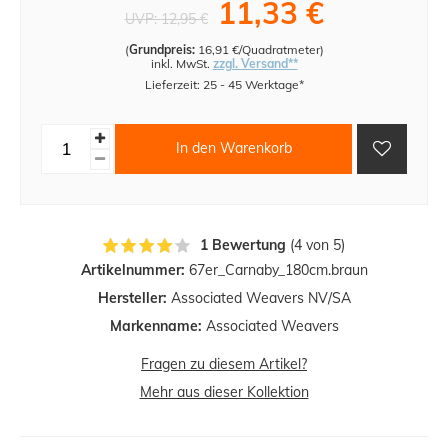
11,33 €
UVP:
12,95 €
(
Grundpreis:
16,91 €/Quadratmeter
)
inkl. MwSt.
zzgl. Versand**
Lieferzeit: 25 - 45 Werktage*
In den Warenkorb
1 Bewertung
(4 von 5)
Artikelnummer:
67er_Carnaby_180cm.braun
Hersteller:
Associated Weavers NV/SA
Markenname:
Associated Weavers
Fragen zu diesem Artikel?
Mehr aus dieser Kollektion