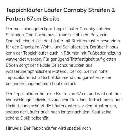
Teppichläufer Läufer Carnaby Streifen 2
Farben 67cm Breite
Der maschinengefertigte Teppichläufer Carnaby hat eine
Schlingen-Oberfläche aus strapazierfähigem Polyamid.
Dadurch eignet sich der Läufer mit Streifenmuster besonders
für den Einsatz im Wohn- und Schlafbereich. Darüber hinaus
kann der Teppichläufer auch in Räumen mit Fußbodenheizung
verwendet werden. Für genügend Trittfestigkeit auf glatten
Böden sorgt der flexible Gelschaumrücken aus
wasserunempfindlichem Material. Der ca. 5,4 mm hohe
Teppichläufer ist trittschalldämmend und garantiert einen
besonders angenehmen Laufkomfort.
Der Teppichläufer hat eine Breite von 67 cm und wird auf Ihre
Wunschlänge individuell zugeschnitten. Eine farblich passende
Umkettelung schützt die Läuferkanten vor dem Ausfransen,
sodass der Läufer auch noch lange nach dem Kauf seine
schöne Optik beibehält.
Hinweis:
Der Teppichläufer wird speziell nach