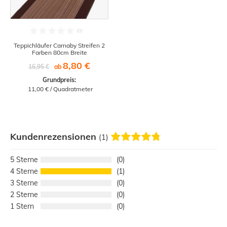
Teppichläufer Carnaby Streifen 2
Farben 80cm Breite
8,80 €
16,95 €
ab
Grundpreis:
 11,00 € / Quadratmeter
Kundenrezensionen
(1)
5
0
4
1
3
0
2
0
1
0