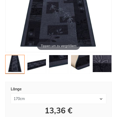
Tippen um zu vergrößern
Länge
13,36 €