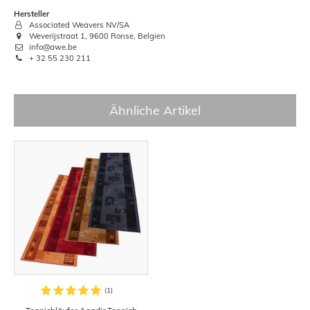
Hersteller
Associated Weavers NV/SA
Weverijstraat 1, 9600 Ronse, Belgien
info@awe.be
+ 32 55 230 211
Ähnliche Artikel