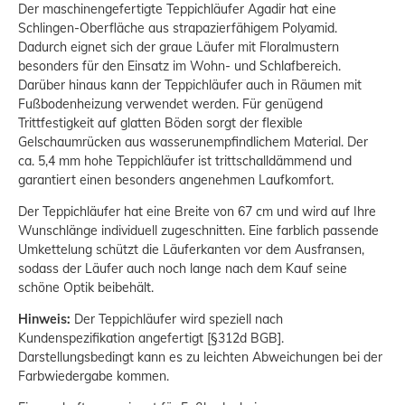
Der maschinengefertigte Teppichläufer Agadir hat eine
Schlingen-Oberfläche aus strapazierfähigem Polyamid.
Dadurch eignet sich der graue Läufer mit Floralmustern
besonders für den Einsatz im Wohn- und Schlafbereich.
Darüber hinaus kann der Teppichläufer auch in Räumen mit
Fußbodenheizung verwendet werden. Für genügend
Trittfestigkeit auf glatten Böden sorgt der flexible
Gelschaumrücken aus wasserunempfindlichem Material. Der
ca. 5,4 mm hohe Teppichläufer ist trittschalldämmend und
garantiert einen besonders angenehmen Laufkomfort.
Der Teppichläufer hat eine Breite von 67 cm und wird auf Ihre
Wunschlänge individuell zugeschnitten. Eine farblich passende
Umkettelung schützt die Läuferkanten vor dem Ausfransen,
sodass der Läufer auch noch lange nach dem Kauf seine
schöne Optik beibehält.
Hinweis:
Der Teppichläufer wird speziell nach
Kundenspezifikation angefertigt [§312d BGB].
Darstellungsbedingt kann es zu leichten Abweichungen bei der
Farbwiedergabe kommen.