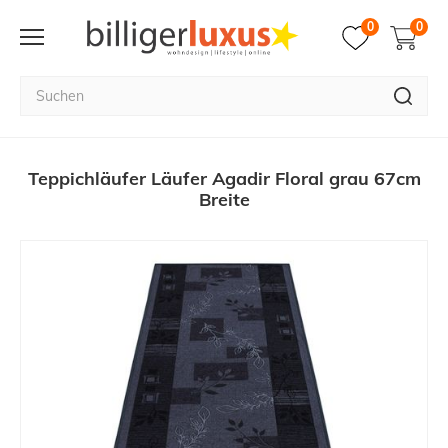
0
0
Teppichläufer Läufer Agadir Floral grau 67cm
Breite