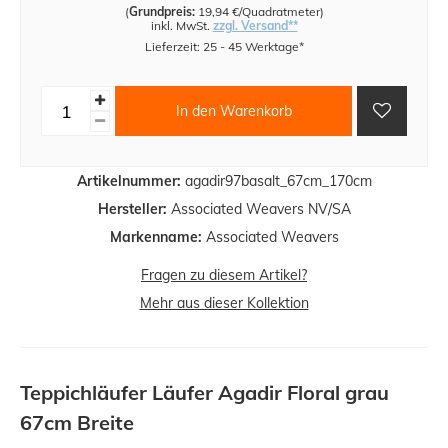
(
Grundpreis:
19,94 €/Quadratmeter
)
inkl. MwSt.
zzgl. Versand**
Lieferzeit: 25 - 45 Werktage*
In den Warenkorb
Artikelnummer:
agadir97basalt_67cm_170cm
Hersteller:
Associated Weavers NV/SA
Markenname:
Associated Weavers
Fragen zu diesem Artikel?
Mehr aus dieser Kollektion
Teppichläufer Läufer Agadir Floral grau
67cm Breite