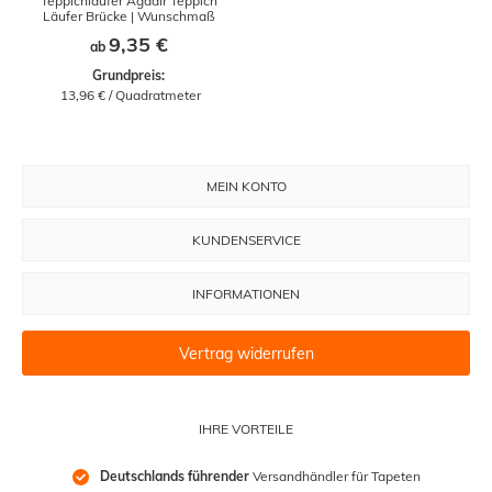
Teppichläufer Agadir Teppich
Läufer Brücke | Wunschmaß
9,35 €
ab
Grundpreis:
 13,96 € / Quadratmeter
MEIN KONTO
KUNDENSERVICE
INFORMATIONEN
Vertrag widerrufen
IHRE VORTEILE
Deutschlands führender
 Versandhändler für Tapeten