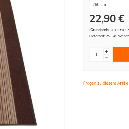
22,90 €
(
Grundpreis:
28,63 €/Qu
Lieferzeit: 25 - 45 Werkt
Fragen zu diesem Artike