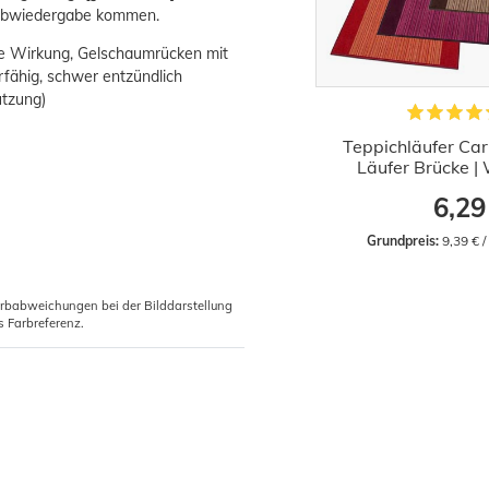
Farbwiedergabe kommen.
de Wirkung, Gelschaumrücken mit
fähig, schwer entzündlich
utzung)
Teppichläufer Ca
Läufer Brücke 
6,29
Grundpreis:
 9,39 € 
arbabweichungen bei der Bilddarstellung
s Farbreferenz.