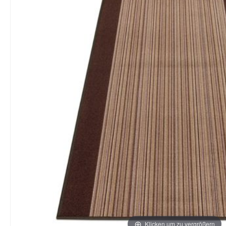
Klicken um zu vergrößern