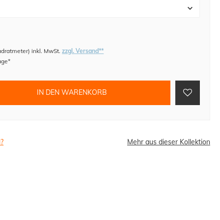
adratmeter
)
inkl. MwSt.
zzgl. Versand**
age*
IN DEN WARENKORB
l?
Mehr aus dieser Kollektion