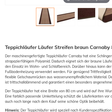
Teppichläufer Läufer Streifen braun Carnaby
Der maschinengefertigte Teppichläufer Carnaby hat eine Schlinge
strapazierfähigem Polyamid. Dadurch eignet sich der braune Läufe
den Einsatz im Wohn- und Schlafbereich. Darüber hinaus kann der
Fußbodenheizung verwendet werden. Für genügend Trittfestigkeit 
flexible Gelschaumrücken aus wasserunempfindlichem Material. De
ist trittschalldämmend und garantiert einen besonders angenehme
Der Teppichläufer hat eine Breite von 80 cm und wird auf Ihre Wun
Eine farblich passende Umkettelung schützt die Läuferkanten vor
auch noch lange nach dem Kauf seine schöne Optik beibehält.
Hinweis:
Der Teppichläufer wird speziell nach Kundenspezifikation