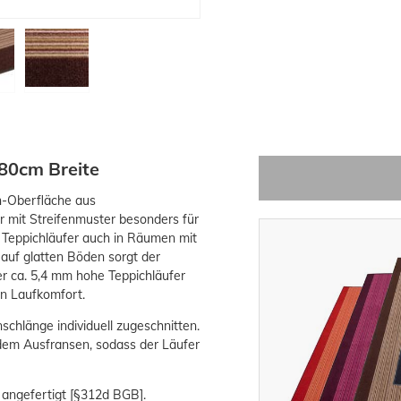
 80cm Breite
n-Oberfläche aus
r mit Streifenmuster besonders für
 Teppichläufer auch in Räumen mit
auf glatten Böden sorgt der
r ca. 5,4 mm hohe Teppichläufer
n Laufkomfort.
schlänge individuell zugeschnitten.
 dem Ausfransen, sodass der Läufer
 angefertigt [§312d BGB].