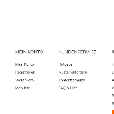
MEIN KONTO
KUNDENSERVICE
Mein Konto
Ratgeber
I
Registrieren
Muster anfordern
D
Warenkorb
Kontaktformular
Merkliste
FAQ & Hilfe
W
B
B