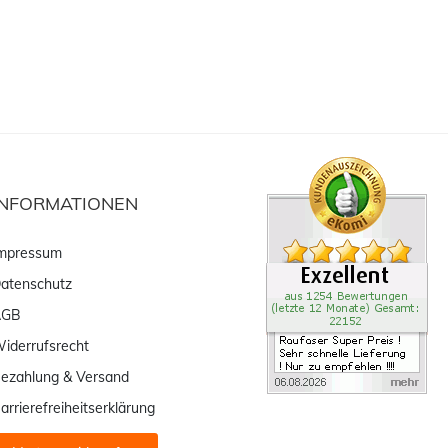
INFORMATIONEN
mpressum
atenschutz
AGB
iderrufsrecht
ezahlung & Versand
arrierefreiheitserklärung