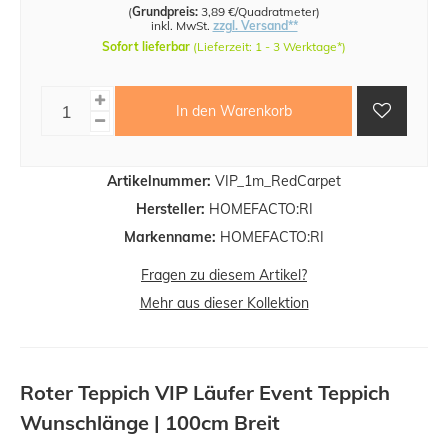
(
Grundpreis:
3,89 €/Quadratmeter
)
inkl. MwSt.
zzgl. Versand**
Sofort lieferbar
(Lieferzeit: 1 - 3 Werktage*)
In den Warenkorb
Artikelnummer:
VIP_1m_RedCarpet
Hersteller:
HOMEFACTO:RI
Markenname:
HOMEFACTO:RI
Fragen zu diesem Artikel?
Mehr aus dieser Kollektion
Roter Teppich VIP Läufer Event Teppich
Wunschlänge | 100cm Breit