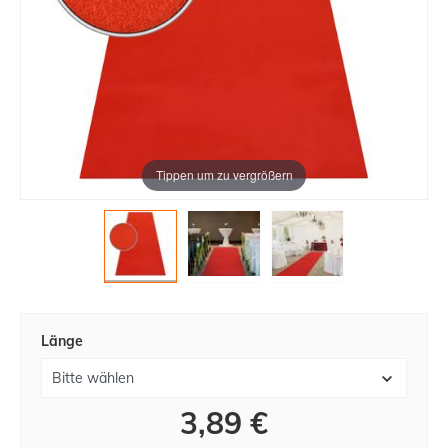
Tippen um zu vergrößern
Länge
3,89 €