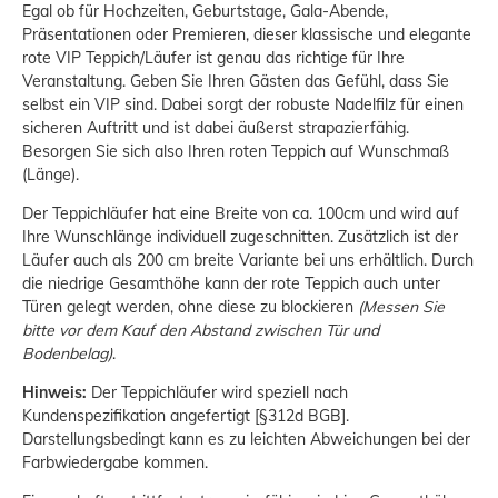
Egal ob für Hochzeiten, Geburtstage, Gala-Abende,
Präsentationen oder Premieren, dieser klassische und elegante
rote VIP Teppich/Läufer ist genau das richtige für Ihre
Veranstaltung. Geben Sie Ihren Gästen das Gefühl, dass Sie
selbst ein VIP sind. Dabei sorgt der robuste Nadelfilz für einen
sicheren Auftritt und ist dabei äußerst strapazierfähig.
Besorgen Sie sich also Ihren roten Teppich auf Wunschmaß
(Länge).
Der Teppichläufer hat eine Breite von ca. 100cm und wird auf
Ihre Wunschlänge individuell zugeschnitten. Zusätzlich ist der
Läufer auch als 200 cm breite Variante bei uns erhältlich. Durch
die niedrige Gesamthöhe kann der rote Teppich auch unter
Türen gelegt werden, ohne diese zu blockieren
(Messen Sie
bitte vor dem Kauf den Abstand zwischen Tür und
Bodenbelag)
.
Hinweis:
Der Teppichläufer wird speziell nach
Kundenspezifikation angefertigt [§312d BGB].
Darstellungsbedingt kann es zu leichten Abweichungen bei der
Farbwiedergabe kommen.