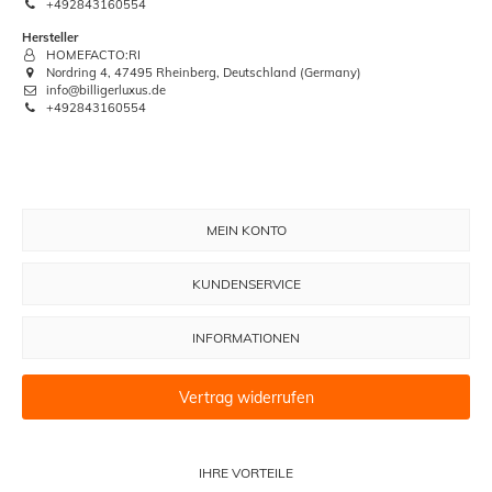
+492843160554
Hersteller
HOMEFACTO:RI
Nordring 4, 47495 Rheinberg, Deutschland (Germany)
info@billigerluxus.de
+492843160554
MEIN KONTO
KUNDENSERVICE
INFORMATIONEN
Vertrag widerrufen
IHRE VORTEILE