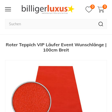
0
0
Roter Teppich VIP Läufer Event Wunschlänge |
100cm Breit