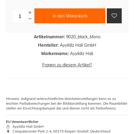
In den Warenkorb
Artikelnummer:
9020_black_Mono
Hersteller:
Ayyildiz Hali GmbH
Markenname:
Ayyildiz Hali
Fragen zu diesem Artikel?
Hinweis: Aufgrund unterschiedlicher Monitoreinstellungen kann es zu
leichten Farbabweichungen bei der Bilddarstellung kommen. Die Raumbilder
stellen ein Einrichtungsbeispiel dar und dienen nicht als Farbreferenz.
EU Verantwortlicher
Ayyildiz Hali GmbH
Computacenter Park 2-4, 50170 Kerpen-Sindorf, Deutschland