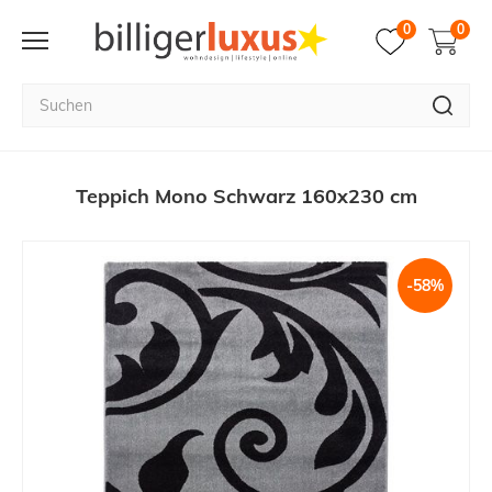
0
0
Teppich Mono Schwarz 160x230 cm
-58%