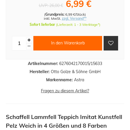
6,99 €
UVP:
26,00 €
(
Grundpreis:
6,99 €/Stück
)
inkl. MwSt.
zzgl. Versand**
Sofort lieferbar
(Lieferzeit: 1 - 3 Werktage*)
In den Warenkorb
Artikelnummer:
6276042170015/15633
Hersteller:
Otto Golze & Söhne GmbH
Markenname:
Astra
Fragen zu diesem Artikel?
Schaffell Lammfell Teppich Imitat Kunstfell
Pelz Weich in 4 Größen und 8 Farben