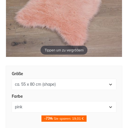
Tippen um zu vergrößern
Größe
Farbe
-73%
Sie sparen: 19,01 €