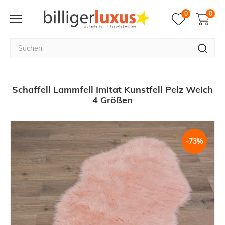
0
0
Schaffell Lammfell Imitat Kunstfell Pelz Weich
4 Größen
-73%