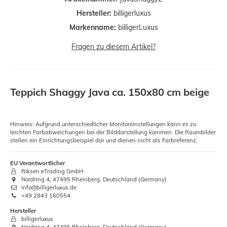
Hersteller:
billigerluxus
Markenname:
billigerLuxus
Fragen zu diesem Artikel?
Teppich Shaggy Java ca. 150x80 cm beige
Hinweis: Aufgrund unterschiedlicher Monitoreinstellungen kann es zu
leichten Farbabweichungen bei der Bilddarstellung kommen. Die Raumbilder
stellen ein Einrichtungsbeispiel dar und dienen nicht als Farbreferenz.
EU Verantwortlicher
Riksen eTrading GmbH
Nordring 4, 47495 Rheinberg, Deutschland (Germany)
info@billigerluxus.de
+49 2843 160554
Hersteller
billigerluxus
Nordring 4, 47495 Rheinberg, Deutschland (Germany)