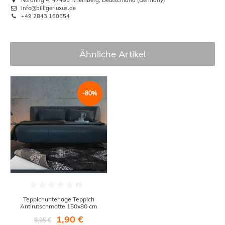
info@billigerluxus.de
+49 2843 160554
Ähnliche Artikel
-80%
Teppichunterlage Teppich
Antirutschmatte 150x80 cm
1,90 €
9,95 €